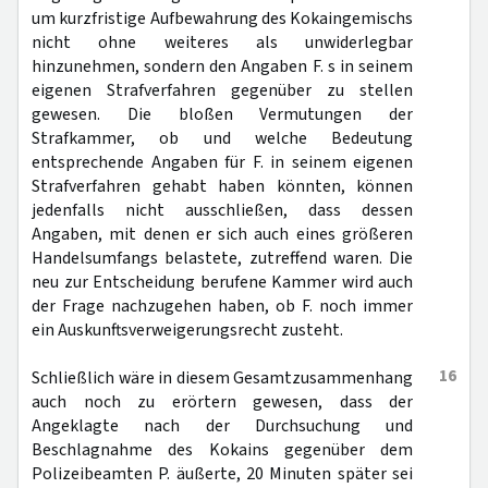
um kurzfristige Aufbewahrung des Kokaingemischs
nicht ohne weiteres als unwiderlegbar
hinzunehmen, sondern den Angaben F. s in seinem
eigenen Strafverfahren gegenüber zu stellen
gewesen. Die bloßen Vermutungen der
Strafkammer, ob und welche Bedeutung
entsprechende Angaben für F. in seinem eigenen
Strafverfahren gehabt haben könnten, können
jedenfalls nicht ausschließen, dass dessen
Angaben, mit denen er sich auch eines größeren
Handelsumfangs belastete, zutreffend waren. Die
neu zur Entscheidung berufene Kammer wird auch
der Frage nachzugehen haben, ob F. noch immer
ein Auskunftsverweigerungsrecht zusteht.
16
Schließlich wäre in diesem Gesamtzusammenhang
auch noch zu erörtern gewesen, dass der
Angeklagte nach der Durchsuchung und
Beschlagnahme des Kokains gegenüber dem
Polizeibeamten P. äußerte, 20 Minuten später sei