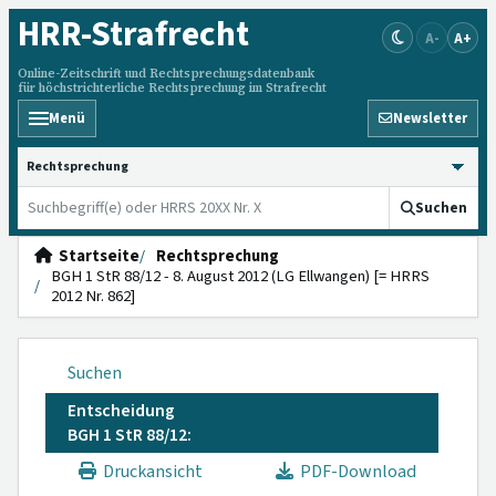
HRR
-Strafrecht
A-
A+
Online-Zeitschrift und Rechtsprechungsdatenbank
für höchstrichterliche Rechtsprechung im Strafrecht
Menü
Newsletter
HRRS durchsuchen
Suchen
Startseite
Rechtsprechung
BGH 1 StR 88/12 - 8. August 2012 (LG Ellwangen) [= HRRS
2012 Nr. 862]
Suchen
Entscheidung
BGH 1 StR 88/12:
Druckansicht
PDF-Download