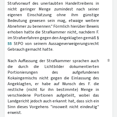
Strafvorwurf des unerlaubten Handeltreibens in
nicht geringer Menge zumindest nach seiner
eigenen Einschätzung ohne ihm günstige
Bedeutung gewesen sein mag, etwaige weitere
Abnehmer zu benennen." Förmlich hierüber Beweis
erhoben hatte die Strafkammer nicht, nachdem F.
im Strafverfahren gegen den Angeklagten gemäß §
55
StPO von seinem Aussageverweigerungsrecht
Gebrauch gemacht hatte.
8
Nach Auffassung der Strafkammer sprachen auch
die durch die Lichtbilder dokumentierten
Portionierungen des aufgefundenen
Kokaingemischs nicht gegen die Einlassung des
Angeklagten, er habe auf Wunsch des F. die
restliche (nicht für ihn bestimmte) Menge in
verschiedene Portionen aufgeteilt, wobei das
Landgericht jedoch auch erkannt hat, dass sich ein
Sinn dieses Vorgehens "insoweit nicht eindeutig"
erweist.