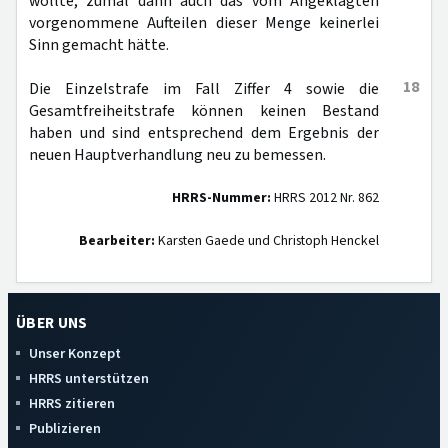
wollte, zumal dann auch das vom Angeklagten
vorgenommene Aufteilen dieser Menge keinerlei
Sinn gemacht hätte.
18
Die Einzelstrafe im Fall Ziffer 4 sowie die
Gesamtfreiheitstrafe können keinen Bestand
haben und sind entsprechend dem Ergebnis der
neuen Hauptverhandlung neu zu bemessen.
HRRS-Nummer:
HRRS 2012 Nr. 862
Bearbeiter:
Karsten Gaede und Christoph Henckel
ÜBER UNS
Unser Konzept
HRRS unterstützen
HRRS zitieren
Publizieren