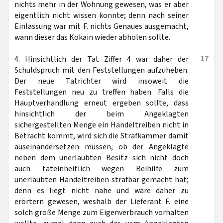
nichts mehr in der Wohnung gewesen, was er aber
eigentlich nicht wissen konnte; denn nach seiner
Einlassung war mit F. nichts Genaues ausgemacht,
wann dieser das Kokain wieder abholen sollte.
17
4. Hinsichtlich der Tat Ziffer 4 war daher der
Schuldspruch mit den Feststellungen aufzuheben.
Der neue Tatrichter wird insoweit die
Feststellungen neu zu treffen haben. Falls die
Hauptverhandlung erneut ergeben sollte, dass
hinsichtlich der beim Angeklagten
sichergestellten Menge ein Handeltreiben nicht in
Betracht kommt, wird sich die Strafkammer damit
auseinandersetzen müssen, ob der Angeklagte
neben dem unerlaubten Besitz sich nicht doch
auch tateinheitlich wegen Beihilfe zum
unerlaubten Handeltreiben strafbar gemacht hat;
denn es liegt nicht nahe und wäre daher zu
erörtern gewesen, weshalb der Lieferant F. eine
solch große Menge zum Eigenverbrauch vorhalten