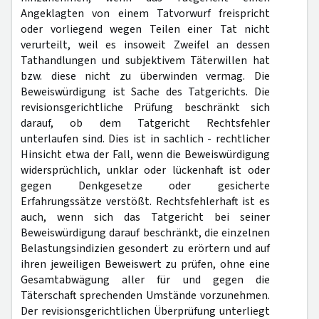
Angeklagten von einem Tatvorwurf freispricht
oder vorliegend wegen Teilen einer Tat nicht
verurteilt, weil es insoweit Zweifel an dessen
Tathandlungen und subjektivem Täterwillen hat
bzw. diese nicht zu überwinden vermag. Die
Beweiswürdigung ist Sache des Tatgerichts. Die
revisionsgerichtliche Prüfung beschränkt sich
darauf, ob dem Tatgericht Rechtsfehler
unterlaufen sind. Dies ist in sachlich - rechtlicher
Hinsicht etwa der Fall, wenn die Beweiswürdigung
widersprüchlich, unklar oder lückenhaft ist oder
gegen Denkgesetze oder gesicherte
Erfahrungssätze verstößt. Rechtsfehlerhaft ist es
auch, wenn sich das Tatgericht bei seiner
Beweiswürdigung darauf beschränkt, die einzelnen
Belastungsindizien gesondert zu erörtern und auf
ihren jeweiligen Beweiswert zu prüfen, ohne eine
Gesamtabwägung aller für und gegen die
Täterschaft sprechenden Umstände vorzunehmen.
Der revisionsgerichtlichen Überprüfung unterliegt