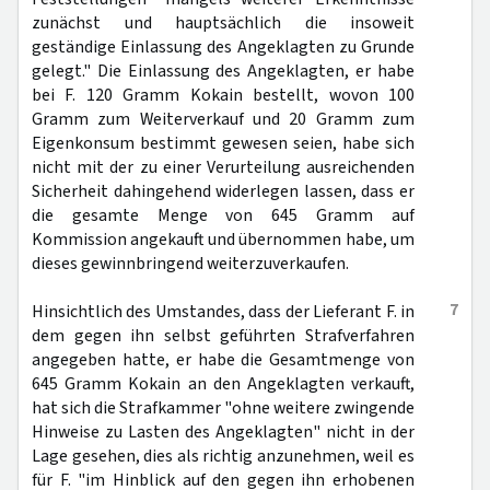
zunächst und hauptsächlich die insoweit
geständige Einlassung des Angeklagten zu Grunde
gelegt." Die Einlassung des Angeklagten, er habe
bei F. 120 Gramm Kokain bestellt, wovon 100
Gramm zum Weiterverkauf und 20 Gramm zum
Eigenkonsum bestimmt gewesen seien, habe sich
nicht mit der zu einer Verurteilung ausreichenden
Sicherheit dahingehend widerlegen lassen, dass er
die gesamte Menge von 645 Gramm auf
Kommission angekauft und übernommen habe, um
dieses gewinnbringend weiterzuverkaufen.
7
Hinsichtlich des Umstandes, dass der Lieferant F. in
dem gegen ihn selbst geführten Strafverfahren
angegeben hatte, er habe die Gesamtmenge von
645 Gramm Kokain an den Angeklagten verkauft,
hat sich die Strafkammer "ohne weitere zwingende
Hinweise zu Lasten des Angeklagten" nicht in der
Lage gesehen, dies als richtig anzunehmen, weil es
für F. "im Hinblick auf den gegen ihn erhobenen