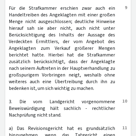
9
Für die Strafkammer erschien zwar auch ein
Handeltreiben des Angeklagten mit einer großen
Menge nicht ausgeschlossen; deutliche Hinweise
hierauf sah sie aber nicht, auch nicht unter
Berücksichtigung des Inhalts der Aussage des
Verdeckten Ermittlers, der vom Angebot des
Angeklagten zum Verkauf größerer Mengen
berichtet hatte. Hierbei hat die Strafkammer
zusätzlich berücksichtigt, dass der Angeklagte
nach seinem Auftreten in der Hauptverhandlung zu
großspurigem Vorbringen neigt, weshalb ohne
weiteres auch eine Übertreibung durch ihn zu
bedenken ist, um sich wichtig zu machen.
10
3. Die vom Landgericht vorgenommene
Beweiswürdigung hält sachlich - rechtlicher
Nachprüfung nicht stand.
11
a) Das Revisionsgericht hat es grundsätzlich
hinzunehmen, wenn das Tatgericht einen