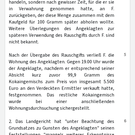
handeln, sondern nach gewisser Zeit, für die er sie
in Verwahrung genommen hatte, an F.
zurückgeben, der diese Menge zusammen mit dem
Kaufgeld für 100 Gramm später abholen wollte.
Weitere Überlegungen des Angeklagten zur
späteren Verwendung des Rauschgifts durch F. sind
nicht bekannt.
5
Nach der Übergabe des Rauschgifts verließ F. die
Wohnung des Angeklagten. Gegen 19.00 Uhr wurde
der Angeklagte, nachdem er entsprechend seiner
Absicht kurz zuvor 99,9 Gramm des
Kokaingemischs zum Preis von insgesamt 5.500
Euro an den Verdeckten Ermittler verkauft hatte,
festgenommen. Das restliche Kokaingemisch
wurde bei einer anschließenden
Wohnungsdurchsuchung sichergestellt.
6
2. Das Landgericht hat "unter Beachtung des
Grundsatzes zu Gunsten des Angeklagten" seinen
Feststellungen "mangels weiterer Erkenntnisse