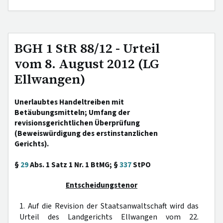
BGH 1 StR 88/12 - Urteil
vom 8. August 2012 (LG
Ellwangen)
Unerlaubtes Handeltreiben mit
Betäubungsmitteln; Umfang der
revisionsgerichtlichen Überprüfung
(Beweiswürdigung des erstinstanzlichen
Gerichts).
§
29
Abs. 1 Satz 1 Nr. 1 BtMG; §
337
StPO
Entscheidungstenor
1. Auf die Revision der Staatsanwaltschaft wird das
Urteil des Landgerichts Ellwangen vom 22.