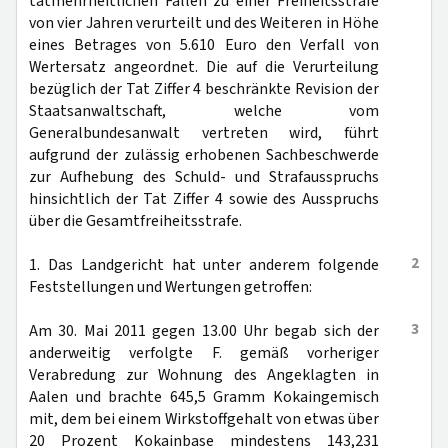
tatmehrheitlichen Fällen zu einer Freiheitsstrafe
von vier Jahren verurteilt und des Weiteren in Höhe
eines Betrages von 5.610 Euro den Verfall von
Wertersatz angeordnet. Die auf die Verurteilung
bezüglich der Tat Ziffer 4 beschränkte Revision der
Staatsanwaltschaft, welche vom
Generalbundesanwalt vertreten wird, führt
aufgrund der zulässig erhobenen Sachbeschwerde
zur Aufhebung des Schuld- und Strafausspruchs
hinsichtlich der Tat Ziffer 4 sowie des Ausspruchs
über die Gesamtfreiheitsstrafe.
2
1. Das Landgericht hat unter anderem folgende
Feststellungen und Wertungen getroffen:
3
Am 30. Mai 2011 gegen 13.00 Uhr begab sich der
anderweitig verfolgte F. gemäß vorheriger
Verabredung zur Wohnung des Angeklagten in
Aalen und brachte 645,5 Gramm Kokaingemisch
mit, dem bei einem Wirkstoffgehalt von etwas über
20 Prozent Kokainbase mindestens 143,231