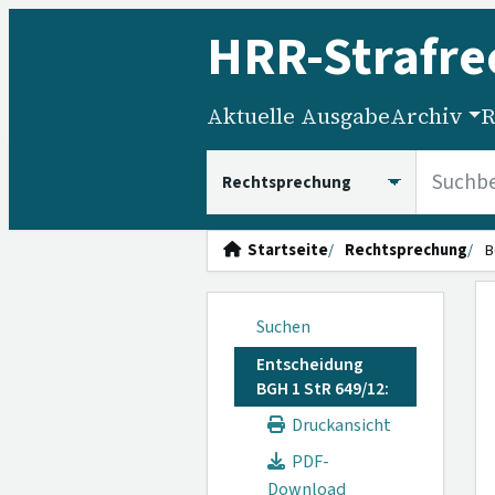
HRR
-Strafre
Aktuelle Ausgabe
Archiv
R
HRRS durchsuchen
Startseite
Rechtsprechung
B
Suchen
Entscheidung
BGH 1 StR 649/12:
Druckansicht
PDF-
Download