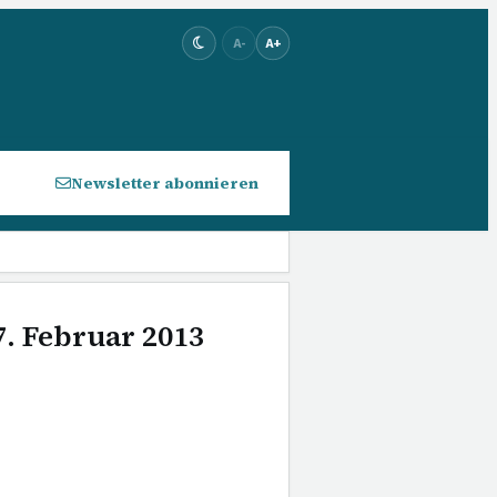
A-
A+
Newsletter abonnieren
7. Februar 2013