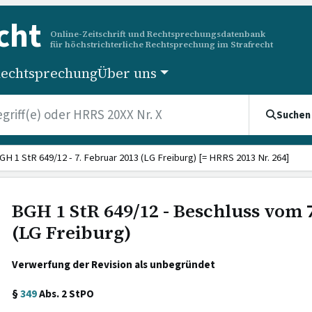
cht
Online-Zeitschrift und Rechtsprechungsdatenbank
für höchstrichterliche Rechtsprechung im Strafrecht
echtsprechung
Über uns
Suchen
GH 1 StR 649/12 - 7. Februar 2013 (LG Freiburg) [= HRRS 2013 Nr. 264]
BGH 1 StR 649/12 - Beschluss vom 
(LG Freiburg)
Verwerfung der Revision als unbegründet
§
349
Abs. 2 StPO