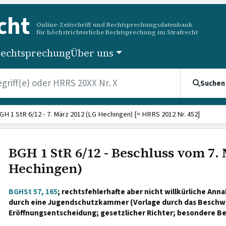
cht
Online-Zeitschrift und Rechtsprechungsdatenbank
für höchstrichterliche Rechtsprechung im Strafrecht
echtsprechung
Über uns
Suchen
GH 1 StR 6/12 - 7. März 2012 (LG Hechingen) [= HRRS 2012 Nr. 452]
BGH 1 StR 6/12 - Beschluss vom 7.
Hechingen)
BGHSt 57, 165
; rechtsfehlerhafte aber nicht willkürliche An
durch eine Jugendschutzkammer (Vorlage durch das Beschw
Eröffnungsentscheidung; gesetzlicher Richter; besondere B