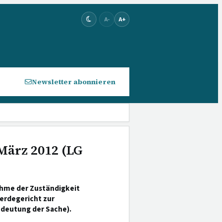
A-
A+
Newsletter abonnieren
 März 2012 (LG
nahme der Zuständigkeit
erdegericht zur
edeutung der Sache).