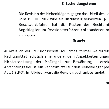
Entscheidungstenor
Die Revision des Nebenklägers gegen das Urteil des L
vom 19. Juli 2012 wird als unzulässig verworfen (§
Beschwerdeführer hat die Kosten des Rechtsm
Angeklagten im Revisionsverfahren entstandenen n
zu tragen.
Gründe
Ausweislich der Revisionsschrift soll trotz formal weiter
Rechtsmittel lediglich eine andere, dem Angeklagten ungün
Nichtaussetzung der Maßregel zur Bewährung - errei
Anfechtungsziel ist ein Rechtsmittel für den Nebenkläger j
Abs. 1 StPO). Im Übrigen wäre die Revision auch unbegründet.
H