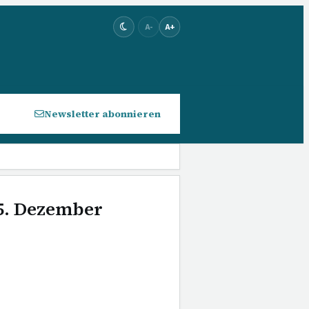
A-
A+
Newsletter abonnieren
 5. Dezember