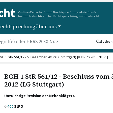
cht
Online-Zeitschrift und Rechtsprechungsdatenbank
für höchstrichterliche Rechtsprechung im Strafrecht
echtsprechung
Über uns
Suchen
GH 1 StR 561/12 - 5. Dezember 2012 (LG Stuttgart) [= HRRS 2013 Nr. 51]
BGH 1 StR 561/12 - Beschluss vom
2012 (LG Stuttgart)
Unzulässige Revision des Nebenklägers.
§
400
StPO