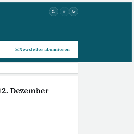
A-
A+
Newsletter abonnieren
 12. Dezember