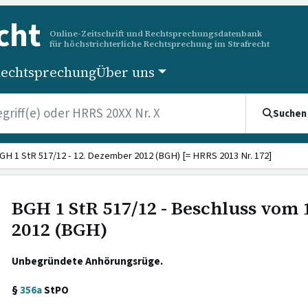
cht
Online-Zeitschrift und Rechtsprechungsdatenbank
für höchstrichterliche Rechtsprechung im Strafrecht
echtsprechung
Über uns
Suchen
GH 1 StR 517/12 - 12. Dezember 2012 (BGH) [= HRRS 2013 Nr. 172]
BGH 1 StR 517/12 - Beschluss vom
2012 (BGH)
Unbegründete Anhörungsrüge.
§
356a
StPO