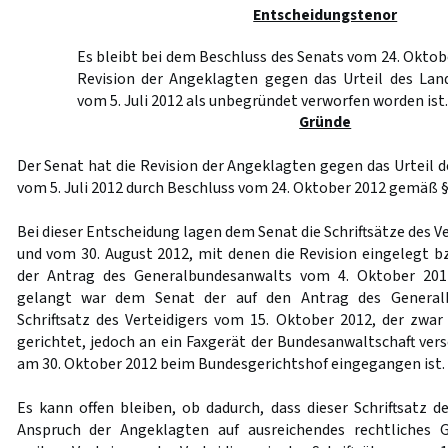
Entscheidungstenor
Es bleibt bei dem Beschluss des Senats vom 24. Oktobe
Revision der Angeklagten gegen das Urteil des Lan
vom 5. Juli 2012 als unbegründet verworfen worden ist.
Gründe
Der Senat hat die Revision der Angeklagten gegen das Urteil 
vom 5. Juli 2012 durch Beschluss vom 24. Oktober 2012 gemäß 
Bei dieser Entscheidung lagen dem Senat die Schriftsätze des Ve
und vom 30. August 2012, mit denen die Revision eingelegt b
der Antrag des Generalbundesanwalts vom 4. Oktober 2012
gelangt war dem Senat der auf den Antrag des Generalb
Schriftsatz des Verteidigers vom 15. Oktober 2012, der zwa
gerichtet, jedoch an ein Faxgerät der Bundesanwaltschaft ver
am 30. Oktober 2012 beim Bundesgerichtshof eingegangen ist.
Es kann offen bleiben, ob dadurch, dass dieser Schriftsatz d
Anspruch der Angeklagten auf ausreichendes rechtliches 