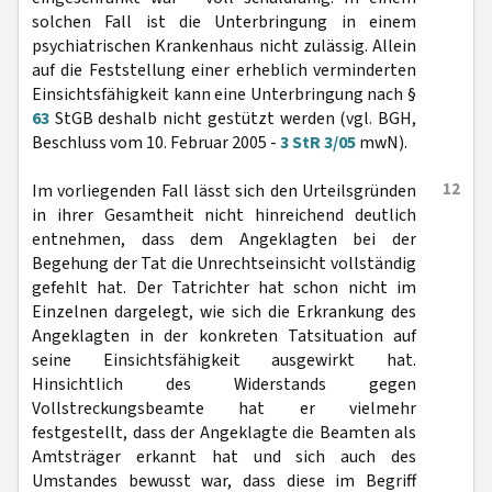
solchen Fall ist die Unterbringung in einem
psychiatrischen Krankenhaus nicht zulässig. Allein
auf die Feststellung einer erheblich verminderten
Einsichtsfähigkeit kann eine Unterbringung nach §
63
StGB deshalb nicht gestützt werden (vgl. BGH,
Beschluss vom 10. Februar 2005 -
3 StR 3/05
mwN).
12
Im vorliegenden Fall lässt sich den Urteilsgründen
in ihrer Gesamtheit nicht hinreichend deutlich
entnehmen, dass dem Angeklagten bei der
Begehung der Tat die Unrechtseinsicht vollständig
gefehlt hat. Der Tatrichter hat schon nicht im
Einzelnen dargelegt, wie sich die Erkrankung des
Angeklagten in der konkreten Tatsituation auf
seine Einsichtsfähigkeit ausgewirkt hat.
Hinsichtlich des Widerstands gegen
Vollstreckungsbeamte hat er vielmehr
festgestellt, dass der Angeklagte die Beamten als
Amtsträger erkannt hat und sich auch des
Umstandes bewusst war, dass diese im Begriff