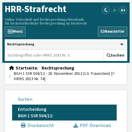
HRR
-Strafrecht
A-
A+
Online-Zeitschrift und Rechtsprechungsdatenbank
für höchstrichterliche Rechtsprechung im Strafrecht
Menü
Newsletter
HRRS durchsuchen
Suchen
Startseite
Rechtsprechung
BGH 1 StR 504/12 - 20. November 2012 (LG Traunstein) [=
HRRS 2013 Nr. 74]
Suchen
Entscheidung
BGH 1 StR 504/12:
Druckansicht
PDF-Download