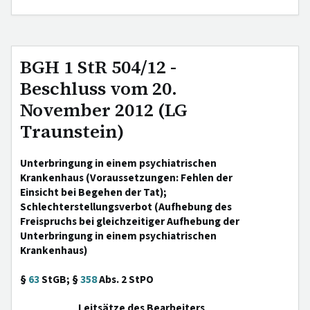
BGH 1 StR 504/12 -
Beschluss vom 20.
November 2012 (LG
Traunstein)
Unterbringung in einem psychiatrischen
Krankenhaus (Voraussetzungen: Fehlen der
Einsicht bei Begehen der Tat);
Schlechterstellungsverbot (Aufhebung des
Freispruchs bei gleichzeitiger Aufhebung der
Unterbringung in einem psychiatrischen
Krankenhaus)
§
63
StGB; §
358
Abs. 2 StPO
Leitsätze des Bearbeiters