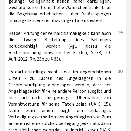
gelangt, Gelegenheit haben näher darzulegen,
weshalb konkret eine hohe Wahrscheinlichkeit für
die Begehung erheblicher - über Belästigungen
hinausgehender - rechtswidriger Taten besteht.
19
Bei der Prüfung der Verhältnismäßigkeit kann auch
die etwaige Bestellung eines Betreuers
berücksichtigt werden (vgl. hierzu die
Rechtsprechungshinweise bei Fischer, StGB, 59.
Aufl. 2012, Rn. 23b zu § 63).
20
Es darf allerdings nicht - wie im angefochtenen
Urteil - zu Lasten des Angeklagten in die
Gesamtwürdigung einbezogen werden, dass der
Angeklagte sich für eine andere Person ausgibt und
hier auch nicht die geringste Übernahme von
Verantwortung für seine Taten zeigt (UA S. 15).
Denn zum einen liegt ein zulässiges
Verteidigungsverhalten des Angeklagten vor. Zum
anderen ist eine solche Überlegung jedenfalls dann
rechtsfehlerhaft, wenn das Landgericht zuvor (UA S.