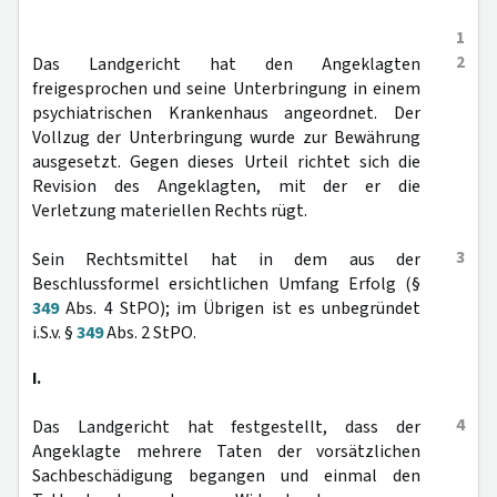
1
2
Das Landgericht hat den Angeklagten
freigesprochen und seine Unterbringung in einem
psychiatrischen Krankenhaus angeordnet. Der
Vollzug der Unterbringung wurde zur Bewährung
ausgesetzt. Gegen dieses Urteil richtet sich die
Revision des Angeklagten, mit der er die
Verletzung materiellen Rechts rügt.
3
Sein Rechtsmittel hat in dem aus der
Beschlussformel ersichtlichen Umfang Erfolg (§
349
Abs. 4 StPO); im Übrigen ist es unbegründet
i.S.v. §
349
Abs. 2 StPO.
I.
4
Das Landgericht hat festgestellt, dass der
Angeklagte mehrere Taten der vorsätzlichen
Sachbeschädigung begangen und einmal den