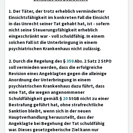
1. Der Täter, der trotz erheblich verminderter
Einsichtsfähigkeit im konkreten Fall die Einsicht
in das Unrecht seiner Tat gehabt hat, ist - sofern
nicht seine Steuerungsfähigkeit erheblich
eingeschränkt war - voll schuldfähig. In einem
solchen Fall ist die Unterbringung in einem
psychiatrischen Krankenhaus nicht zulässig.
2. Durch die Regelung des §
358
Abs. 2 Satz 2 StPO
soll vermieden werden, dass die erfolgreiche
Revision eines Angeklagten gegen die alleinige
Anordnung der Unterbringung in einem
psychiatrischen Krankenhaus dazu führt, dass
eine Tat, die wegen angenommener
Schuldfähigkeit gemäß §
20
StGB nicht zu einer
Bestrafung geführt hat, ohne strafrechtliche
Sanktion bleibt, wenn sich in der neuen
Hauptverhandlung herausstellt, dass der
Angeklagte bei Begehung der Tat schuldfähig
war. Dieses gesetzgeberische Ziel kann nur