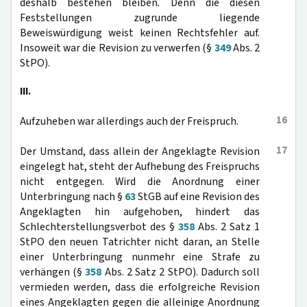
deshalb bestehen bleiben. Denn die diesen
Feststellungen zugrunde liegende
Beweiswürdigung weist keinen Rechtsfehler auf.
Insoweit war die Revision zu verwerfen (§
349
Abs. 2
StPO).
III.
16
Aufzuheben war allerdings auch der Freispruch.
17
Der Umstand, dass allein der Angeklagte Revision
eingelegt hat, steht der Aufhebung des Freispruchs
nicht entgegen. Wird die Anordnung einer
Unterbringung nach §
63
StGB auf eine Revision des
Angeklagten hin aufgehoben, hindert das
Schlechterstellungsverbot des §
358
Abs. 2 Satz 1
StPO den neuen Tatrichter nicht daran, an Stelle
einer Unterbringung nunmehr eine Strafe zu
verhängen (§
358
Abs. 2 Satz 2 StPO). Dadurch soll
vermieden werden, dass die erfolgreiche Revision
eines Angeklagten gegen die alleinige Anordnung