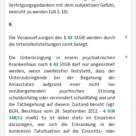
Verfolgungsgedanken mit dem subjektiven Gefühl,
bedroht zu werden (UA S. 10).
II.
8
Die Voraussetzungen des §
63
StGB werden durch
die Urteilsfeststellungen nicht belegt.
9
Die Unterbringung in einem psychiatrischen
Krankenhaus nach §
63
StGB darf nur angeordnet
werden, wenn zweifelsfrei feststeht, dass der
Unterzubringende bei der Begehung der
Anlasstaten aufgrund einer nicht nur
vorübergehenden psychischen Störung
schuldunfähig oder vermindert schuldfähig war und
die Tatbegehung auf diesem Zustand beruht (vgl.
BGH, Beschluss vom 26. September 2012 -
4 StR
348/12
mwN). Es ist dabei stets im Einzelnen
darzulegen, wie sich die Erkrankung in der
konkreten Tatsituation auf die Einsichts- oder