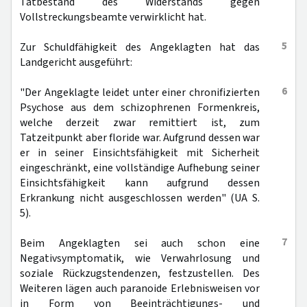
Tatbestand des Widerstands gegen
Vollstreckungsbeamte verwirklicht hat.
5
Zur Schuldfähigkeit des Angeklagten hat das
Landgericht ausgeführt:
6
"Der Angeklagte leidet unter einer chronifizierten
Psychose aus dem schizophrenen Formenkreis,
welche derzeit zwar remittiert ist, zum
Tatzeitpunkt aber floride war. Aufgrund dessen war
er in seiner Einsichtsfähigkeit mit Sicherheit
eingeschränkt, eine vollständige Aufhebung seiner
Einsichtsfähigkeit kann aufgrund dessen
Erkrankung nicht ausgeschlossen werden" (UA S.
5).
7
Beim Angeklagten sei auch schon eine
Negativsymptomatik, wie Verwahrlosung und
soziale Rückzugstendenzen, festzustellen. Des
Weiteren lägen auch paranoide Erlebnisweisen vor
in Form von Beeinträchtigungs- und