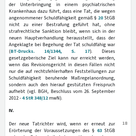
der Unterbringung in einem psychiatrischen
Krankenhaus dazu führt, dass eine Tat, die wegen
angenommener Schuldfähigkeit gemäß §
20
StGB
nicht zu einer Bestrafung geführt hat, ohne
strafrechtliche Sanktion bleibt, wenn sich in der
neuen Hauptverhandlung herausstellt, dass der
Angeklagte bei Begehung der Tat schuldfähig war
(
BT-Drucks. 16/1344, S. 17
). Dieses
gesetzgeberische Ziel kann nur erreicht werden,
wenn das Revisionsgericht in diesen Fällen nicht
nur die auf rechtsfehlerhaften Feststellungen zur
Schuldfähigkeit beruhende Maßregelanordnung,
sondern auch den hierauf gestützten Freispruch
aufhebt (vgl. BGH, Beschluss vom 26. September
2012 -
4 StR 348/12
mwN).
IV.
18
Der neue Tatrichter wird, wenn er erneut zur
Erörterung der Voraussetzungen des §
63
StGB