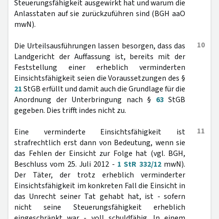
Steuerungsfähigkeit ausgewirkt hat und warum die
Anlasstaten auf sie zurückzuführen sind (BGH aaO
mwN).
10
Die Urteilsausführungen lassen besorgen, dass das
Landgericht der Auffassung ist, bereits mit der
Feststellung einer erheblich verminderten
Einsichtsfähigkeit seien die Voraussetzungen des §
21
StGB erfüllt und damit auch die Grundlage für die
Anordnung der Unterbringung nach §
63
StGB
gegeben. Dies trifft indes nicht zu.
11
Eine verminderte Einsichtsfähigkeit ist
strafrechtlich erst dann von Bedeutung, wenn sie
das Fehlen der Einsicht zur Folge hat (vgl. BGH,
Beschluss vom 25. Juli 2012 -
1 StR 332/12
mwN).
Der Täter, der trotz erheblich verminderter
Einsichtsfähigkeit im konkreten Fall die Einsicht in
das Unrecht seiner Tat gehabt hat, ist - sofern
nicht seine Steuerungsfähigkeit erheblich
eingeschränkt war - voll schuldfähig. In einem