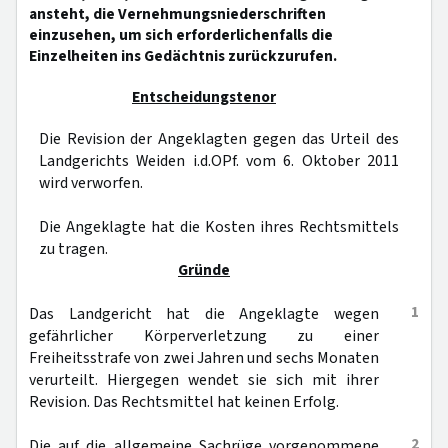
ansteht, die Vernehmungsniederschriften
einzusehen, um sich erforderlichenfalls die
Einzelheiten ins Gedächtnis zurückzurufen.
Entscheidungstenor
Die Revision der Angeklagten gegen das Urteil des
Landgerichts Weiden i.d.OPf. vom 6. Oktober 2011
wird verworfen.
Die Angeklagte hat die Kosten ihres Rechtsmittels
zu tragen.
Gründe
1
Das Landgericht hat die Angeklagte wegen
gefährlicher Körperverletzung zu einer
Freiheitsstrafe von zwei Jahren und sechs Monaten
verurteilt. Hiergegen wendet sie sich mit ihrer
Revision. Das Rechtsmittel hat keinen Erfolg.
2
Die auf die allgemeine Sachrüge vorgenommene