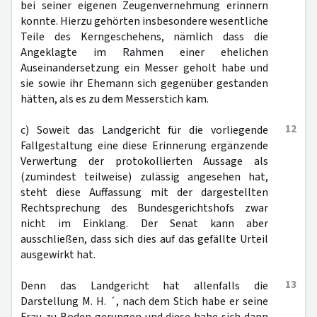
bei seiner eigenen Zeugenvernehmung erinnern
konnte. Hierzu gehörten insbesondere wesentliche
Teile des Kerngeschehens, nämlich dass die
Angeklagte im Rahmen einer ehelichen
Auseinandersetzung ein Messer geholt habe und
sie sowie ihr Ehemann sich gegenüber gestanden
hätten, als es zu dem Messerstich kam.
12
c) Soweit das Landgericht für die vorliegende
Fallgestaltung eine diese Erinnerung ergänzende
Verwertung der protokollierten Aussage als
(zumindest teilweise) zulässig angesehen hat,
steht diese Auffassung mit der dargestellten
Rechtsprechung des Bundesgerichtshofs zwar
nicht im Einklang. Der Senat kann aber
ausschließen, dass sich dies auf das gefällte Urteil
ausgewirkt hat.
13
Denn das Landgericht hat allenfalls die
Darstellung M. H. ´, nach dem Stich habe er seine