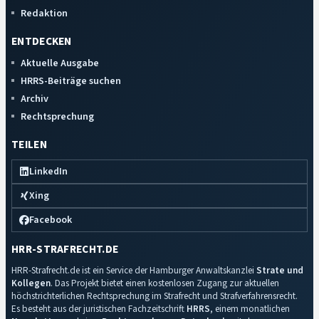
Redaktion
ENTDECKEN
Aktuelle Ausgabe
HRRS-Beiträge suchen
Archiv
Rechtsprechung
TEILEN
LinkedIn
Xing
Facebook
HRR-STRAFRECHT.DE
HRR-Strafrecht.de ist ein Service der Hamburger Anwaltskanzlei
Strate und
Kollegen
. Das Projekt bietet einen kostenlosen Zugang zur aktuellen
höchstrichterlichen Rechtsprechung im Strafrecht und Strafverfahrensrecht.
Es besteht aus der juristischen Fachzeitschrift
HRRS
, einem monatlichen