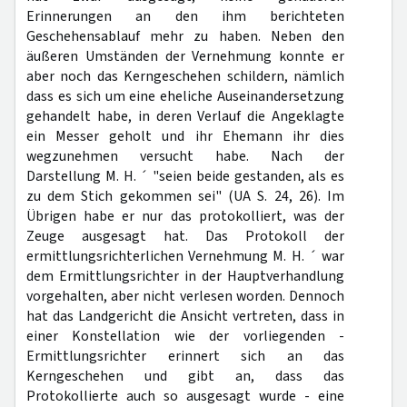
Erinnerungen an den ihm berichteten
Geschehensablauf mehr zu haben. Neben den
äußeren Umständen der Vernehmung konnte er
aber noch das Kerngeschehen schildern, nämlich
dass es sich um eine eheliche Auseinandersetzung
gehandelt habe, in deren Verlauf die Angeklagte
ein Messer geholt und ihr Ehemann ihr dies
wegzunehmen versucht habe. Nach der
Darstellung M. H. ´ "seien beide gestanden, als es
zu dem Stich gekommen sei" (UA S. 24, 26). Im
Übrigen habe er nur das protokolliert, was der
Zeuge ausgesagt hat. Das Protokoll der
ermittlungsrichterlichen Vernehmung M. H. ´ war
dem Ermittlungsrichter in der Hauptverhandlung
vorgehalten, aber nicht verlesen worden. Dennoch
hat das Landgericht die Ansicht vertreten, dass in
einer Konstellation wie der vorliegenden -
Ermittlungsrichter erinnert sich an das
Kerngeschehen und gibt an, dass das
Protokollierte auch so ausgesagt wurde - eine