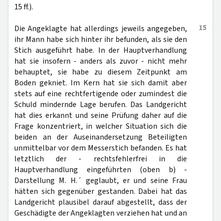
15 ff.).
15
Die Angeklagte hat allerdings jeweils angegeben,
ihr Mann habe sich hinter ihr befunden, als sie den
Stich ausgeführt habe. In der Hauptverhandlung
hat sie insofern - anders als zuvor - nicht mehr
behauptet, sie habe zu diesem Zeitpunkt am
Boden gekniet. Im Kern hat sie sich damit aber
stets auf eine rechtfertigende oder zumindest die
Schuld mindernde Lage berufen. Das Landgericht
hat dies erkannt und seine Prüfung daher auf die
Frage konzentriert, in welcher Situation sich die
beiden an der Auseinandersetzung Beteiligten
unmittelbar vor dem Messerstich befanden. Es hat
letztlich der - rechtsfehlerfrei in die
Hauptverhandlung eingeführten (oben b) -
Darstellung M. H.´ geglaubt, er und seine Frau
hätten sich gegenüber gestanden. Dabei hat das
Landgericht plausibel darauf abgestellt, dass der
Geschädigte der Angeklagten verziehen hat und an