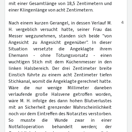
mit einer Gesamtlänge von 18,5 Zentimetern und
einer Klingenlänge von acht Zentimetern.
4
Nach einem kurzen Gerangel, in dessen Verlauf M.
H. vergeblich versucht hatte, seiner Frau das
Messer wegzunehmen, standen sich beide "von
Angesicht zu Angesicht gegenüber". In dieser
Situation versetzte die Angeklagte ihrem
Ehemann - ohne Tötungsvorsatz - einen
wuchtigen Stich mit dem Küchenmesser in den
linken Halsbereich. Der drei Zentimeter breite
Einstich führte zu einem acht Zentimeter tiefen
Stichkanal, womit die Angeklagte gerechnet hatte.
Wäre die nur wenige Millimeter daneben
verlaufende große Halsvene getroffen worden,
wäre M. H. infolge des dann hohen Blutverlustes
mit an Sicherheit grenzender Wahrscheinlichkeit
noch vor dem Eintreffen des Notarztes verstorben.
So musste die Wunde zwar in einer
Notfalloperation behandelt werden; der