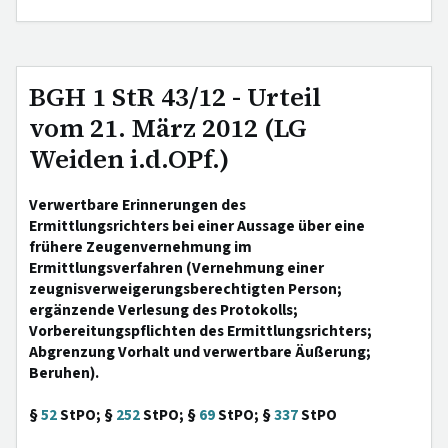
BGH 1 StR 43/12 - Urteil
vom 21. März 2012 (LG
Weiden i.d.OPf.)
Verwertbare Erinnerungen des
Ermittlungsrichters bei einer Aussage über eine
frühere Zeugenvernehmung im
Ermittlungsverfahren (Vernehmung einer
zeugnisverweigerungsberechtigten Person;
ergänzende Verlesung des Protokolls;
Vorbereitungspflichten des Ermittlungsrichters;
Abgrenzung Vorhalt und verwertbare Äußerung;
Beruhen).
§
52
StPO; §
252
StPO; §
69
StPO; §
337
StPO