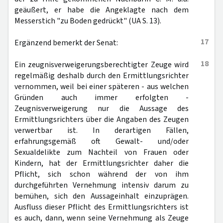
geäußert, er habe die Angeklagte nach dem
Messerstich "zu Boden gedrückt" (UA S. 13).
17
Ergänzend bemerkt der Senat:
18
Ein zeugnisverweigerungsberechtigter Zeuge wird
regelmäßig deshalb durch den Ermittlungsrichter
vernommen, weil bei einer späteren - aus welchen
Gründen auch immer erfolgten -
Zeugnisverweigerung nur die Aussage des
Ermittlungsrichters über die Angaben des Zeugen
verwertbar ist. In derartigen Fällen,
erfahrungsgemäß oft Gewalt- und/oder
Sexualdelikte zum Nachteil von Frauen oder
Kindern, hat der Ermittlungsrichter daher die
Pflicht, sich schon während der von ihm
durchgeführten Vernehmung intensiv darum zu
bemühen, sich den Aussageinhalt einzuprägen.
Ausfluss dieser Pflicht des Ermittlungsrichters ist
es auch, dann, wenn seine Vernehmung als Zeuge