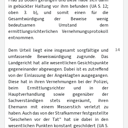
Frau zu Boden gerungen und diese habe sich dann
in gebückter Haltung vor ihm befunden (UA S. 12;
oben 3. b), und somit einen für die
Gesamtwürdigung der Beweise wenig
bedeutsamen Umstand dem
ermittlungsrichterlichen Vernehmungsprotokoll
entnommen.
14
Dem Urteil liegt eine insgesamt sorgfältige und
umfassende Beweiswürdigung zugrunde. Das
Landgericht hat alle wesentlichen Gesichtspunkte
gegeneinander abgewogen. Dabei ist es zutreffend
von der Einlassung der Angeklagten ausgegangen.
Diese hat in ihren Vernehmungen bei der Polizei,
beim Ermittlungsrichter und in der
Hauptverhandlung sowie gegenüber der
Sachverständigen stets eingeräumt, ihren
Ehemann mit einem Messerstich verletzt zu
haben. Auch das von der Strafkammer festgestellte
"Geschehen vor der Tat" hat sie dabei in den
wesentlichen Punkten konstant geschildert (UA S.