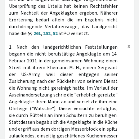
Überprüfung des Urteils hat keinen Rechtsfehler
zum Nachteil der Angeklagten ergeben. Näherer
Erörterung bedarf allein die im Ergebnis nicht
durchdringende Verfahrensrüge, das Landgericht
habe die §§
261
,
252
,
52
StPO verletzt.
3
1. Nach den landgerichtlichen Feststellungen
begann die nicht berufstätige Angeklagte am 14.
Februar 2011 in der gemeinsamen Wohnung einen
Streit mit ihrem Ehemann M. H., einem Sergeant
der US-Army, weil dieser entgegen seiner
Zusicherung nach der Rückkehr von seinem Dienst
die Wohnung nicht gereinigt hatte. Im Verlauf der
Auseinandersetzung schrie die "erheblich gereizte"
Angeklagte ihren Mann an und versetzte ihm eine
Ohrfeige ("Watsche"). Dieser versuchte erfolglos,
sie durch Rütteln an ihren Schultern zu beruhigen.
Stattdessen begab sich die Angeklagte in die Küche
und ergriff aus dem dortigen Messerblock ein spitz
zulaufendes, einseitig geschliffenes Küchenmesser