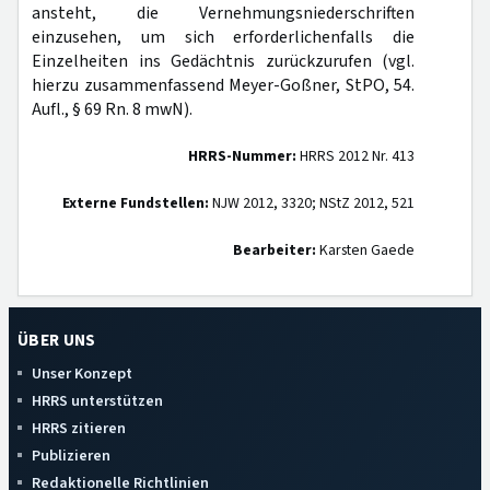
ansteht, die Vernehmungsniederschriften
einzusehen, um sich erforderlichenfalls die
Einzelheiten ins Gedächtnis zurückzurufen (vgl.
hierzu zusammenfassend Meyer-Goßner, StPO, 54.
Aufl., § 69 Rn. 8 mwN).
HRRS-Nummer:
HRRS 2012 Nr. 413
Externe Fundstellen:
NJW 2012, 3320; NStZ 2012, 521
Bearbeiter:
Karsten Gaede
ÜBER UNS
Unser Konzept
HRRS unterstützen
HRRS zitieren
Publizieren
Redaktionelle Richtlinien