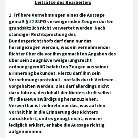
Leitsätze des Bearbeiters
1. Frühere Vernehmungen eines die Aussage
gemäß §
52
StPO verweigernden Zeugen dürfen
grundsätzlich nicht verwertet werden. Nach
ständiger Rechtsprechung des
Bundesgerichtshofs darf dann nur das
herangezogen werden, was ein vernehmender
Richter über die vor ihm gemachten Angaben des
über sein Zeugnisverweigerungsrecht
ordnungsgemäß belehrten Zeugen aus seiner
Erinnerung bekundet. Hierzu darf ihm sein
Vernehmungsprotokoll - notfalls durch Verlesen -
vorgehalten werden. Dies darf allerdings nicht
dazu führen, den Inhalt der Niederschrift selbst
für die Beweiswürdigung heranzuziehen.
Verwertbar ist vielmehr nur das, was auf den
Vorhalt hin in die Erinnerung des Richters
zurückkehrt, und es genügt nicht, wenn er
lediglich erklärt, er habe die Aussage richtig
aufgenommen.