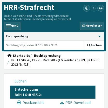
HRR
-Strafrecht
A-
A+
Online-Zeitschrift und Rechtsprechungsdatenbank
für höchstrichterliche Rechtsprechung im Strafrecht
Menü
Newsletter
HRRS durchsuchen
Suchen
Startseite
Rechtsprechung
BGH 1 StR 43/12 - 21. März 2012 (LG Weiden i.d.OPf.) [= HRRS
2012 Nr. 413]
Suchen
Entscheidung
BGH 1 StR 43/12:
Druckansicht
PDF-Download