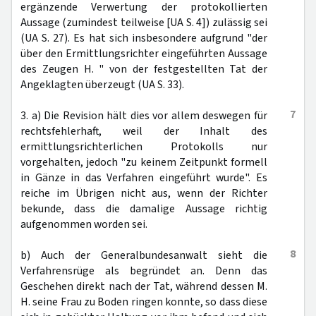
ergänzende Verwertung der protokollierten
Aussage (zumindest teilweise [UA S. 4]) zulässig sei
(UA S. 27). Es hat sich insbesondere aufgrund "der
über den Ermittlungsrichter eingeführten Aussage
des Zeugen H. " von der festgestellten Tat der
Angeklagten überzeugt (UA S. 33).
7
3. a) Die Revision hält dies vor allem deswegen für
rechtsfehlerhaft, weil der Inhalt des
ermittlungsrichterlichen Protokolls nur
vorgehalten, jedoch "zu keinem Zeitpunkt formell
in Gänze in das Verfahren eingeführt wurde". Es
reiche im Übrigen nicht aus, wenn der Richter
bekunde, dass die damalige Aussage richtig
aufgenommen worden sei.
8
b) Auch der Generalbundesanwalt sieht die
Verfahrensrüge als begründet an. Denn das
Geschehen direkt nach der Tat, während dessen M.
H. seine Frau zu Boden ringen konnte, so dass diese