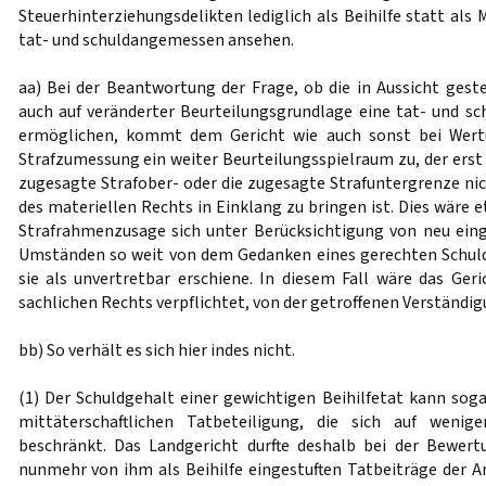
Steuerhinterziehungsdelikten lediglich als Beihilfe statt als 
tat- und schuldangemessen ansehen.
aa) Bei der Beantwortung der Frage, ob die in Aussicht ges
auch auf veränderter Beurteilungsgrundlage eine tat- und 
ermöglichen, kommt dem Gericht wie auch sonst bei Wert
Strafzumessung ein weiter Beurteilungsspielraum zu, der erst 
zugesagte Strafober- oder die zugesagte Strafuntergrenze n
des materiellen Rechts in Einklang zu bringen ist. Dies wäre
Strafrahmenzusage sich unter Berücksichtigung von neu ein
Umständen so weit von dem Gedanken eines gerechten Schuld
sie als unvertretbar erschiene. In diesem Fall wäre das Geri
sachlichen Rechts verpflichtet, von der getroffenen Verständi
bb) So verhält es sich hier indes nicht.
(1) Der Schuldgehalt einer gewichtigen Beihilfetat kann soga
mittäterschaftlichen Tatbeteiligung, die sich auf wenig
beschränkt. Das Landgericht durfte deshalb bei der Bewert
nunmehr von ihm als Beihilfe eingestuften Tatbeiträge der A