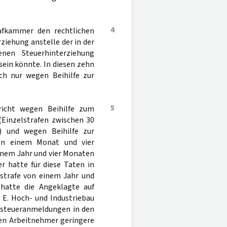
4
afkammer den rechtlichen
rziehung anstelle der in der
enen Steuerhinterziehung
 sein könnte. In diesen zehn
ch nur wegen Beihilfe zur
5
icht wegen Beihilfe zum
(Einzelstrafen zwischen 30
) und wegen Beihilfe zur
hen einem Monat und vier
einem Jahr und vier Monaten
r hatte für diese Taten in
sstrafe von einem Jahr und
 hatte die Angeklagte auf
 E. Hoch- und Industriebau
nsteueranmeldungen in den
ten Arbeitnehmer geringere