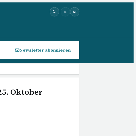
A-
A+
Newsletter abonnieren
25. Oktober