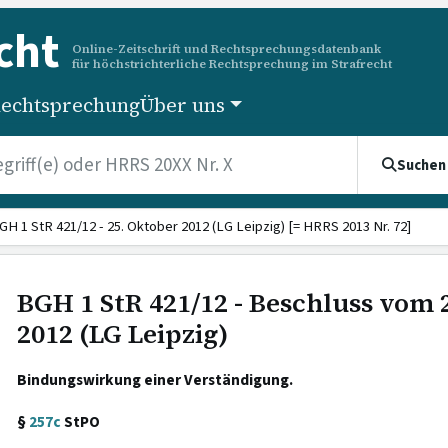
cht
Online-Zeitschrift und Rechtsprechungsdatenbank
für höchstrichterliche Rechtsprechung im Strafrecht
echtsprechung
Über uns
Suchen
GH 1 StR 421/12 - 25. Oktober 2012 (LG Leipzig) [= HRRS 2013 Nr. 72]
BGH 1 StR 421/12 - Beschluss vom 
2012 (LG Leipzig)
Bindungswirkung einer Verständigung.
§
257c
StPO