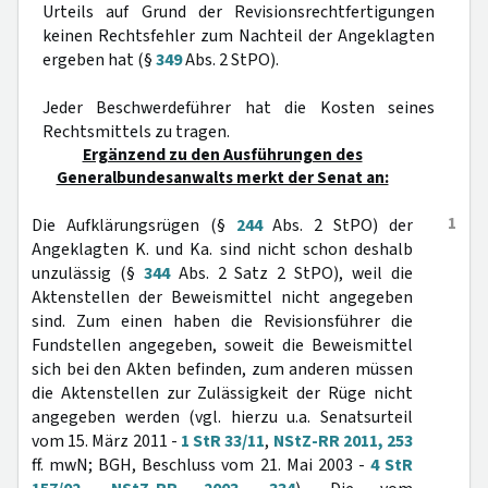
Urteils auf Grund der Revisionsrechtfertigungen
keinen Rechtsfehler zum Nachteil der Angeklagten
ergeben hat (§
349
Abs. 2 StPO).
Jeder Beschwerdeführer hat die Kosten seines
Rechtsmittels zu tragen.
Ergänzend zu den Ausführungen des
Generalbundesanwalts merkt der Senat an:
1
Die Aufklärungsrügen (§
244
Abs. 2 StPO) der
Angeklagten K. und Ka. sind nicht schon deshalb
unzulässig (§
344
Abs. 2 Satz 2 StPO), weil die
Aktenstellen der Beweismittel nicht angegeben
sind. Zum einen haben die Revisionsführer die
Fundstellen angegeben, soweit die Beweismittel
sich bei den Akten befinden, zum anderen müssen
die Aktenstellen zur Zulässigkeit der Rüge nicht
angegeben werden (vgl. hierzu u.a. Senatsurteil
vom 15. März 2011 -
1 StR 33/11
,
NStZ-RR 2011, 253
ff. mwN; BGH, Beschluss vom 21. Mai 2003 -
4 StR