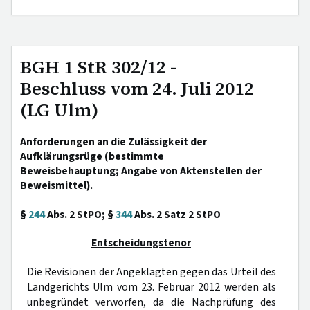
BGH 1 StR 302/12 -
Beschluss vom 24. Juli 2012
(LG Ulm)
Anforderungen an die Zulässigkeit der
Aufklärungsrüge (bestimmte
Beweisbehauptung; Angabe von Aktenstellen der
Beweismittel).
§
244
Abs. 2 StPO; §
344
Abs. 2 Satz 2 StPO
Entscheidungstenor
Die Revisionen der Angeklagten gegen das Urteil des
Landgerichts Ulm vom 23. Februar 2012 werden als
unbegründet verworfen, da die Nachprüfung des