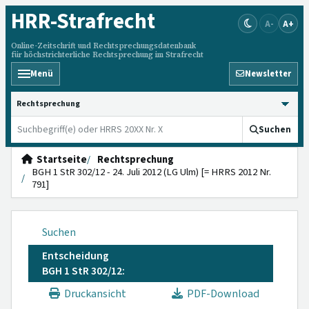
HRR
-Strafrecht
A-
A+
Online-Zeitschrift und Rechtsprechungsdatenbank
für höchstrichterliche Rechtsprechung im Strafrecht
Menü
Newsletter
HRRS durchsuchen
Suchen
Startseite
Rechtsprechung
BGH 1 StR 302/12 - 24. Juli 2012 (LG Ulm) [= HRRS 2012 Nr.
791]
Suchen
Entscheidung
BGH 1 StR 302/12:
Druckansicht
PDF-Download