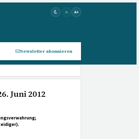
A-
A+
Newsletter abonnieren
6. Juni 2012
rungsverwahrung;
eidiger).