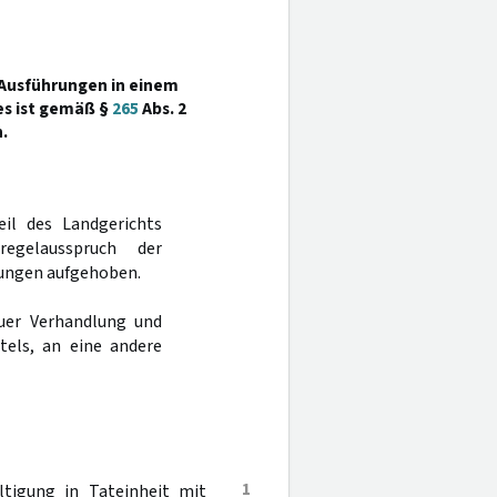
 Ausführungen in einem
es ist gemäß §
265
Abs. 2
.
eil des Landgerichts
gelausspruch der
lungen aufgehoben.
uer Verhandlung und
tels, an eine andere
1
tigung in Tateinheit mit