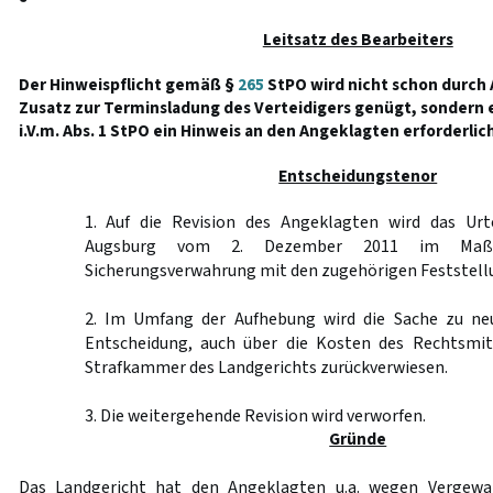
Leitsatz des Bearbeiters
Der Hinweispflicht gemäß §
265
StPO wird nicht schon durch
Zusatz zur Terminsladung des Verteidigers genügt, sondern 
i.V.m. Abs. 1 StPO ein Hinweis an den Angeklagten erforderlich
Entscheidungstenor
1. Auf die Revision des Angeklagten wird das Urt
Augsburg vom 2. Dezember 2011 im Maßre
Sicherungsverwahrung mit den zugehörigen Feststel
2. Im Umfang der Aufhebung wird die Sache zu ne
Entscheidung, auch über die Kosten des Rechtsmit
Strafkammer des Landgerichts zurückverwiesen.
3. Die weitergehende Revision wird verworfen.
Gründe
Das Landgericht hat den Angeklagten u.a. wegen Vergewal