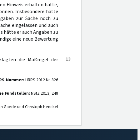
en Hinweis erhalten hätte,
können. Insbesondere hätte
Angaben zur Sache noch zu
Sache eingelassen und auch
s hätte er auch Angaben zu
ndige eine neue Bewertung
13
klagten die Maßregel der
RS-Nummer:
HRRS 2012 Nr. 826
ne Fundstellen:
NStZ 2013, 248
en Gaede und Christoph Henckel