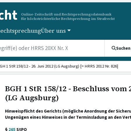
cht
Online-Zeitschrift und Rechtsprechungsdatenbank
für höchstrichterliche Rechtsprechung im Strafrecht
echtsprechung
Über uns
Suchen
GH 1 StR 158/12 - 26. Juni 2012 (LG Augsburg) [= HRRS 2012 Nr. 826]
BGH 1 StR 158/12 - Beschluss vom 2
(LG Augsburg)
Hinweispflicht des Gerichts (mögliche Anordnung der Siche
Ungenügen eines Hinweises in der Terminsladung an den Vert
§
265
StPO