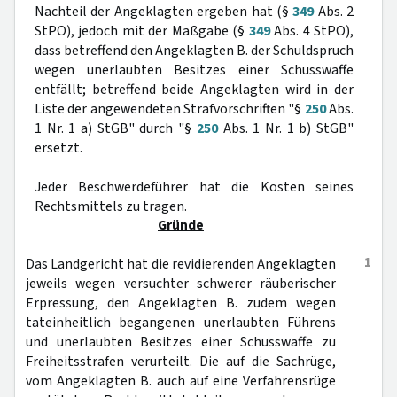
Nachteil der Angeklagten ergeben hat (§
349
Abs. 2
StPO), jedoch mit der Maßgabe (§
349
Abs. 4 StPO),
dass betreffend den Angeklagten B. der Schuldspruch
wegen unerlaubten Besitzes einer Schusswaffe
entfällt; betreffend beide Angeklagten wird in der
Liste der angewendeten Strafvorschriften "§
250
Abs.
1 Nr. 1 a) StGB" durch "§
250
Abs. 1 Nr. 1 b) StGB"
ersetzt.
Jeder Beschwerdeführer hat die Kosten seines
Rechtsmittels zu tragen.
Gründe
1
Das Landgericht hat die revidierenden Angeklagten
jeweils wegen versuchter schwerer räuberischer
Erpressung, den Angeklagten B. zudem wegen
tateinheitlich begangenen unerlaubten Führens
und unerlaubten Besitzes einer Schusswaffe zu
Freiheitsstrafen verurteilt. Die auf die Sachrüge,
vom Angeklagten B. auch auf eine Verfahrensrüge