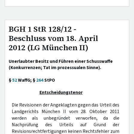
BGH 1 StR 128/12 -
Beschluss vom 18. April
2012 (LG München II)
Unerlaubter Besitz und Führen einer Schusswaffe
(Konkurrenzen; Tat im prozessualen Sinne).
§
52
WaffG; §
264
StPO
Entscheidungstenor
Die Revisionen der Angeklagten gegen das Urteil des
Landgerichts München II vom 28. Oktober 2011
werden als unbegründet verworfen, da die
Nachprüfung des Urteils auf Grund der
Revisionsrechtfertigungen keinen Rechtsfehler zum