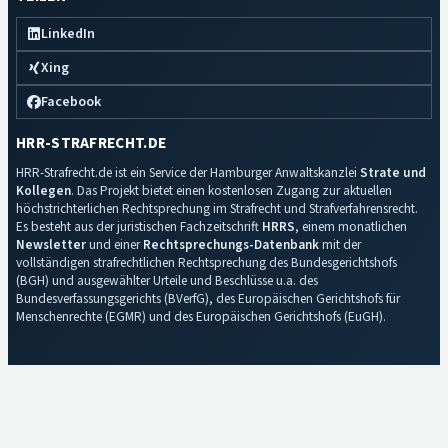
LinkedIn
Xing
Facebook
HRR-STRAFRECHT.DE
HRR-Strafrecht.de ist ein Service der Hamburger Anwaltskanzlei
Strate und
Kollegen
. Das Projekt bietet einen kostenlosen Zugang zur aktuellen
höchstrichterlichen Rechtsprechung im Strafrecht und Strafverfahrensrecht.
Es besteht aus der juristischen Fachzeitschrift
HRRS
, einem monatlichen
Newsletter
und einer
Rechtsprechungs-Datenbank
mit der
vollständigen strafrechtlichen Rechtsprechung des Bundesgerichtshofs
(BGH) und ausgewählter Urteile und Beschlüsse u.a. des
Bundesverfassungsgerichts (BVerfG), des Europäischen Gerichtshofs für
Menschenrechte (EGMR) und des Europäischen Gerichtshofs (EuGH).
Impressum
·
Datenschutz