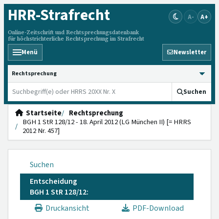
HRR
-Strafrecht
A-
A+
Online-Zeitschrift und Rechtsprechungsdatenbank
für höchstrichterliche Rechtsprechung im Strafrecht
Menü
Newsletter
HRRS durchsuchen
Suchen
Startseite
Rechtsprechung
BGH 1 StR 128/12 - 18. April 2012 (LG München II) [= HRRS
2012 Nr. 457]
Suchen
Entscheidung
BGH 1 StR 128/12:
Druckansicht
PDF-Download