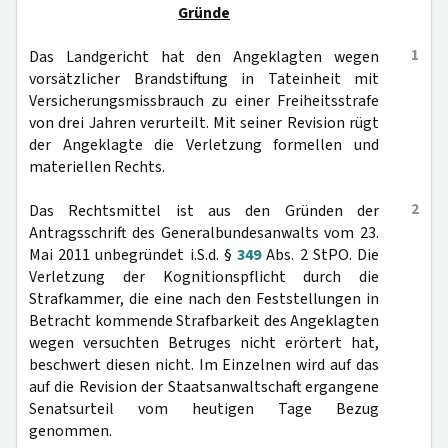
Gründe
1
Das Landgericht hat den Angeklagten wegen
vorsätzlicher Brandstiftung in Tateinheit mit
Versicherungsmissbrauch zu einer Freiheitsstrafe
von drei Jahren verurteilt. Mit seiner Revision rügt
der Angeklagte die Verletzung formellen und
materiellen Rechts.
2
Das Rechtsmittel ist aus den Gründen der
Antragsschrift des Generalbundesanwalts vom 23.
Mai 2011 unbegründet i.S.d. §
349
Abs. 2 StPO. Die
Verletzung der Kognitionspflicht durch die
Strafkammer, die eine nach den Feststellungen in
Betracht kommende Strafbarkeit des Angeklagten
wegen versuchten Betruges nicht erörtert hat,
beschwert diesen nicht. Im Einzelnen wird auf das
auf die Revision der Staatsanwaltschaft ergangene
Senatsurteil vom heutigen Tage Bezug
genommen.