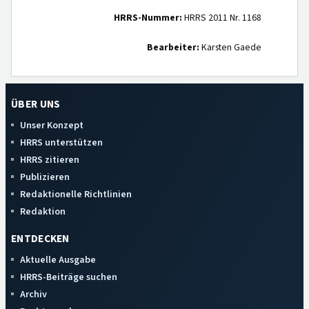
HRRS-Nummer:
HRRS 2011 Nr. 1168
Bearbeiter:
Karsten Gaede
ÜBER UNS
Unser Konzept
HRRS unterstützen
HRRS zitieren
Publizieren
Redaktionelle Richtlinien
Redaktion
ENTDECKEN
Aktuelle Ausgabe
HRRS-Beiträge suchen
Archiv