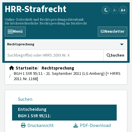
HRR
-Strafrecht
A-
A+
Online-Zeitschrift und Rechtsprechungsdatenbank
für höchstrichterliche Rechtsprechung im Strafrecht
Menü
Newsletter
HRRS durchsuchen
Suchen
Startseite
Rechtsprechung
BGH 1 StR 95/11 - 21. September 2011 (LG Amberg) [= HRRS
2011 Nr. 1168]
Suchen
Entscheidung
BGH 1 StR 95/11:
Druckansicht
PDF-Download