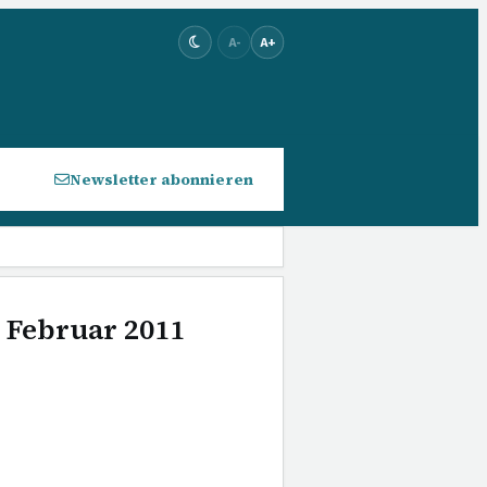
A-
A+
Newsletter abonnieren
. Februar 2011