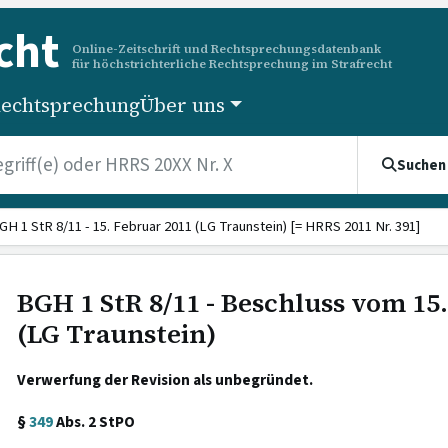
cht
Online-Zeitschrift und Rechtsprechungsdatenbank
für höchstrichterliche Rechtsprechung im Strafrecht
echtsprechung
Über uns
Suchen
GH 1 StR 8/11 - 15. Februar 2011 (LG Traunstein) [= HRRS 2011 Nr. 391]
BGH 1 StR 8/11 - Beschluss vom 15
(LG Traunstein)
Verwerfung der Revision als unbegründet.
§
349
Abs. 2 StPO