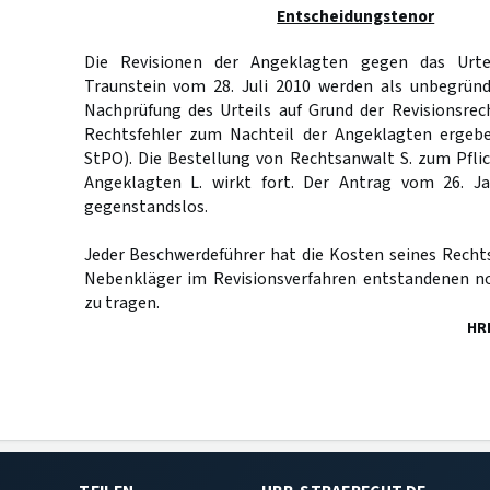
Entscheidungstenor
Die Revisionen der Angeklagten gegen das Urte
Traunstein vom 28. Juli 2010 werden als unbegründ
Nachprüfung des Urteils auf Grund der Revisionsrec
Rechtsfehler zum Nachteil der Angeklagten erge
StPO). Die Bestellung von Rechtsanwalt S. zum Pflic
Angeklagten L. wirkt fort. Der Antrag vom 26. Ja
gegenstandslos.
Jeder Beschwerdeführer hat die Kosten seines Recht
Nebenkläger im Revisionsverfahren entstandenen n
zu tragen.
HR