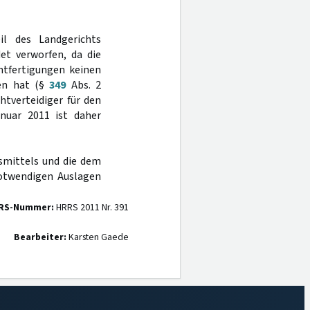
il des Landgerichts
et verworfen, da die
htfertigungen keinen
ben hat (§
349
Abs. 2
htverteidiger für den
nuar 2011 ist daher
smittels und die dem
otwendigen Auslagen
RS-Nummer:
HRRS 2011 Nr. 391
Bearbeiter:
Karsten Gaede