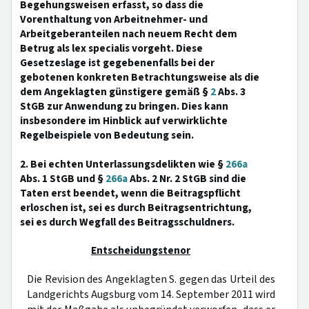
Begehungsweisen erfasst, so dass die
Vorenthaltung von Arbeitnehmer- und
Arbeitgeberanteilen nach neuem Recht dem
Betrug als lex specialis vorgeht. Diese
Gesetzeslage ist gegebenenfalls bei der
gebotenen konkreten Betrachtungsweise als die
dem Angeklagten günstigere gemäß §
2
Abs. 3
StGB zur Anwendung zu bringen. Dies kann
insbesondere im Hinblick auf verwirklichte
Regelbeispiele von Bedeutung sein.
2. Bei echten Unterlassungsdelikten wie §
266a
Abs. 1 StGB und §
266a
Abs. 2 Nr. 2 StGB sind die
Taten erst beendet, wenn die Beitragspflicht
erloschen ist, sei es durch Beitragsentrichtung,
sei es durch Wegfall des Beitragsschuldners.
Entscheidungstenor
Die Revision des Angeklagten S. gegen das Urteil des
Landgerichts Augsburg vom 14. September 2011 wird