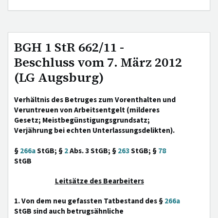
BGH 1 StR 662/11 -
Beschluss vom 7. März 2012
(LG Augsburg)
Verhältnis des Betruges zum Vorenthalten und
Veruntreuen von Arbeitsentgelt (milderes
Gesetz; Meistbegünstigungsgrundsatz;
Verjährung bei echten Unterlassungsdelikten).
§
266a
StGB; §
2
Abs. 3 StGB; §
263
StGB; §
78
StGB
Leitsätze des Bearbeiters
1. Von dem neu gefassten Tatbestand des §
266a
StGB sind auch betrugsähnliche