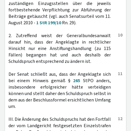
zuständigen Einzugsstellen über die jeweils
fortbestehende Verpflichtung zur Abführung der
Beiträge getäuscht (vgl. auch Senatsurteil vom 11.
August 2010 -
1 StR 199/10
Rn. 29).
10
2. Zutreffend weist der Generalbundesanwalt
darauf hin, dass der Angeklagte in rechtlicher
Hinsicht nur eine Anstiftungshandlung (zu 115
Fällen) begangen hat und auch deshalb der
Schuldspruch entsprechend zu ändern ist.
11
Der Senat schließt aus, dass der Angeklagte sich
bei einem Hinweis gemäß §
265
StPO anders,
insbesondere erfolgreicher hätte verteidigen
können und stellt daher den Schuldspruch selbst in
dem aus der Beschlussformel ersichtlichen Umfang
um.
12
III. Die Änderung des Schuldspruchs hat den Fortfall
der vom Landgericht festgesetzten Einzelstrafen