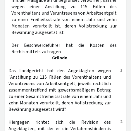
mit der Maßgabe als unbegründet verworfen, dass er
wegen einer Anstiftung zu 115 Fällen des
Vorenthaltens und Veruntreuens von Arbeitsentgelt
zu einer Freiheitsstrafe von einem Jahr und zehn
Monaten verurteilt ist, deren Vollstreckung zur
Bewährung ausgesetzt ist.
Der Beschwerdeführer hat die Kosten des
Rechtsmittels zu tragen.
Gründe
1
Das Landgericht hat den Angeklagten wegen
"Anstiftung zu 115 Fällen des Vorenthaltens und
Veruntreuens von Arbeitsentgelt, jeweils rechtlich
zusammentreffend mit gewerbsmäßigem Betrug
zu einer Gesamtfreiheitsstrafe von einem Jahr und
zehn Monaten verurteilt, deren Vollstreckung zur
Bewährung ausgesetzt wird".
2
Hiergegen richtet sich die Revision des
Angeklagten, mit der er ein Verfahrenshindernis