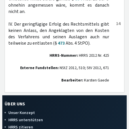
ohnehin angemessen wäre, kommt es danach
nicht an.
14
IV. Der geringfügige Erfolg des Rechtsmittels gibt
keinen Anlass, den Angeklagten von den Kosten
des Verfahrens und seinen Auslagen auch nur
teilweise zu entlasten (§
473
Abs. 4 StPO).
HRRS-Nummer:
HRRS 2012 Nr. 425
Externe Fundstellen:
NStZ 2012, 510; StV 2012, 671
Bearbeiter:
Karsten Gaede
ÜBER UNS
Unser Konzept
HRRS unterstützen
HRRS zitieren