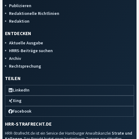
Publizieren
Redaktionelle Richtlinien
Redaktion
ENTDECKEN
Aktuelle Ausgabe
HRRS-Beiträge suchen
Archiv
Rechtsprechung
TEILEN
LinkedIn
Xing
Facebook
HRR-STRAFRECHT.DE
HRR-Strafrecht.de ist ein Service der Hamburger Anwaltskanzlei
Strate und
Kollegen
. Das Projekt bietet einen kostenlosen Zugang zur aktuellen