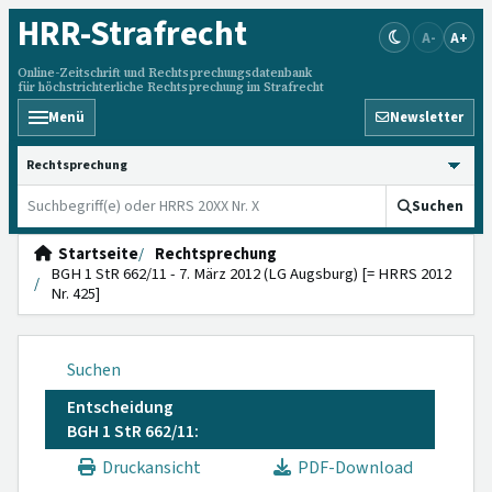
HRR
-Strafrecht
A-
A+
Online-Zeitschrift und Rechtsprechungsdatenbank
für höchstrichterliche Rechtsprechung im Strafrecht
Menü
Newsletter
HRRS durchsuchen
Suchen
Startseite
Rechtsprechung
BGH 1 StR 662/11 - 7. März 2012 (LG Augsburg) [= HRRS 2012
Nr. 425]
Suchen
Entscheidung
BGH 1 StR 662/11:
Druckansicht
PDF-Download