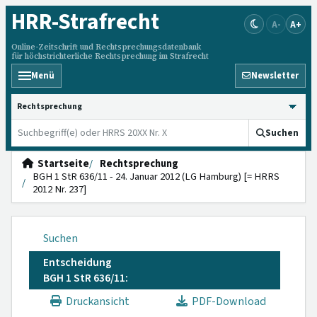
HRR
-Strafrecht
A-
A+
Online-Zeitschrift und Rechtsprechungsdatenbank
für höchstrichterliche Rechtsprechung im Strafrecht
Menü
Newsletter
HRRS durchsuchen
Suchen
Startseite
Rechtsprechung
BGH 1 StR 636/11 - 24. Januar 2012 (LG Hamburg) [= HRRS
2012 Nr. 237]
Suchen
Entscheidung
BGH 1 StR 636/11:
Druckansicht
PDF-Download