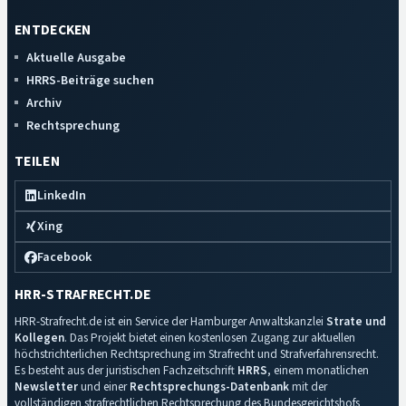
ENTDECKEN
Aktuelle Ausgabe
HRRS-Beiträge suchen
Archiv
Rechtsprechung
TEILEN
LinkedIn
Xing
Facebook
HRR-STRAFRECHT.DE
HRR-Strafrecht.de ist ein Service der Hamburger Anwaltskanzlei
Strate und
Kollegen
. Das Projekt bietet einen kostenlosen Zugang zur aktuellen
höchstrichterlichen Rechtsprechung im Strafrecht und Strafverfahrensrecht.
Es besteht aus der juristischen Fachzeitschrift
HRRS
, einem monatlichen
Newsletter
und einer
Rechtsprechungs-Datenbank
mit der
vollständigen strafrechtlichen Rechtsprechung des Bundesgerichtshofs