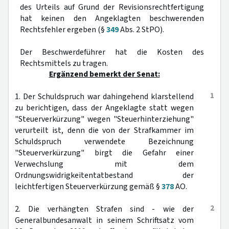
des Urteils auf Grund der Revisionsrechtfertigung
hat keinen den Angeklagten beschwerenden
Rechtsfehler ergeben (§
349
Abs. 2 StPO).
Der Beschwerdeführer hat die Kosten des
Rechtsmittels zu tragen.
Ergänzend bemerkt der Senat:
1
1. Der Schuldspruch war dahingehend klarstellend
zu berichtigen, dass der Angeklagte statt wegen
"Steuerverkürzung" wegen "Steuerhinterziehung"
verurteilt ist, denn die von der Strafkammer im
Schuldspruch verwendete Bezeichnung
"Steuerverkürzung" birgt die Gefahr einer
Verwechslung mit dem
Ordnungswidrigkeitentatbestand der
leichtfertigen Steuerverkürzung gemäß §
378
AO.
2
2. Die verhängten Strafen sind - wie der
Generalbundesanwalt in seinem Schriftsatz vom