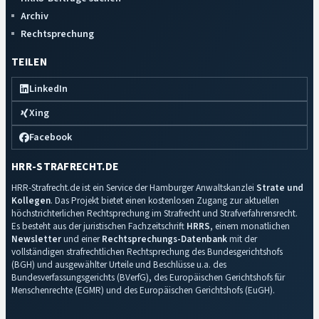
Archiv
Rechtsprechung
TEILEN
LinkedIn
Xing
Facebook
HRR-STRAFRECHT.DE
HRR-Strafrecht.de ist ein Service der Hamburger Anwaltskanzlei
Strate und
Kollegen
. Das Projekt bietet einen kostenlosen Zugang zur aktuellen
höchstrichterlichen Rechtsprechung im Strafrecht und Strafverfahrensrecht.
Es besteht aus der juristischen Fachzeitschrift
HRRS
, einem monatlichen
Newsletter
und einer
Rechtsprechungs-Datenbank
mit der
vollständigen strafrechtlichen Rechtsprechung des Bundesgerichtshofs
(BGH) und ausgewählter Urteile und Beschlüsse u.a. des
Bundesverfassungsgerichts (BVerfG), des Europäischen Gerichtshofs für
Menschenrechte (EGMR) und des Europäischen Gerichtshofs (EuGH).