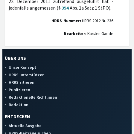
22. Dezember 2011 zutreffend ausgeführt hat -
jedenfalls angemessen (§
354
Abs. 1a Satz 1 StPO).
HRRS-Nummer:
HRRS 2012 Nr. 236
Bearbeiter:
Karsten Gaede
ÜBER UNS
Unser Konzept
HRRS unterstützen
HRRS zitieren
Publizieren
Redaktionelle Richtlinien
Redaktion
ENTDECKEN
Aktuelle Ausgabe
HRRS-Beiträge suchen