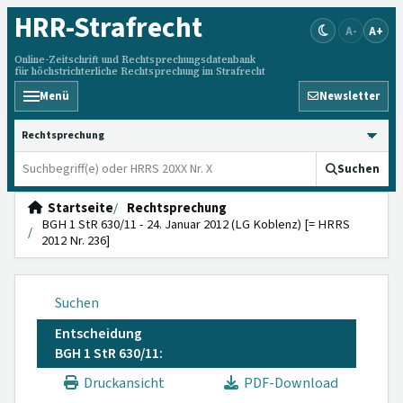
HRR
-Strafrecht
A-
A+
Online-Zeitschrift und Rechtsprechungsdatenbank
für höchstrichterliche Rechtsprechung im Strafrecht
Menü
Newsletter
HRRS durchsuchen
Suchen
Startseite
Rechtsprechung
BGH 1 StR 630/11 - 24. Januar 2012 (LG Koblenz) [= HRRS
2012 Nr. 236]
Suchen
Entscheidung
BGH 1 StR 630/11:
Druckansicht
PDF-Download