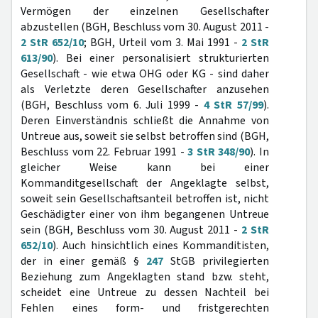
Vermögen der einzelnen Gesellschafter
abzustellen (BGH, Beschluss vom 30. August 2011 -
2 StR 652/10
; BGH, Urteil vom 3. Mai 1991 -
2 StR
613/90
). Bei einer personalisiert strukturierten
Gesellschaft - wie etwa OHG oder KG - sind daher
als Verletzte deren Gesellschafter anzusehen
(BGH, Beschluss vom 6. Juli 1999 -
4 StR 57/99
).
Deren Einverständnis schließt die Annahme von
Untreue aus, soweit sie selbst betroffen sind (BGH,
Beschluss vom 22. Februar 1991 -
3 StR 348/90
). In
gleicher Weise kann bei einer
Kommanditgesellschaft der Angeklagte selbst,
soweit sein Gesellschaftsanteil betroffen ist, nicht
Geschädigter einer von ihm begangenen Untreue
sein (BGH, Beschluss vom 30. August 2011 -
2 StR
652/10
). Auch hinsichtlich eines Kommanditisten,
der in einer gemäß §
247
StGB privilegierten
Beziehung zum Angeklagten stand bzw. steht,
scheidet eine Untreue zu dessen Nachteil bei
Fehlen eines form- und fristgerechten