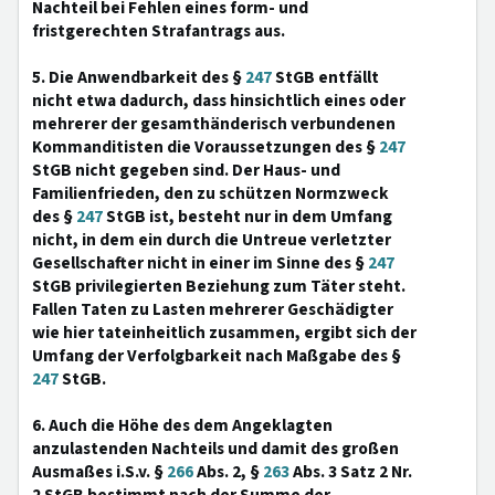
Nachteil bei Fehlen eines form- und
fristgerechten Strafantrags aus.
5. Die Anwendbarkeit des §
247
StGB entfällt
nicht etwa dadurch, dass hinsichtlich eines oder
mehrerer der gesamthänderisch verbundenen
Kommanditisten die Voraussetzungen des §
247
StGB nicht gegeben sind. Der Haus- und
Familienfrieden, den zu schützen Normzweck
des §
247
StGB ist, besteht nur in dem Umfang
nicht, in dem ein durch die Untreue verletzter
Gesellschafter nicht in einer im Sinne des §
247
StGB privilegierten Beziehung zum Täter steht.
Fallen Taten zu Lasten mehrerer Geschädigter
wie hier tateinheitlich zusammen, ergibt sich der
Umfang der Verfolgbarkeit nach Maßgabe des §
247
StGB.
6. Auch die Höhe des dem Angeklagten
anzulastenden Nachteils und damit des großen
Ausmaßes i.S.v. §
266
Abs. 2, §
263
Abs. 3 Satz 2 Nr.