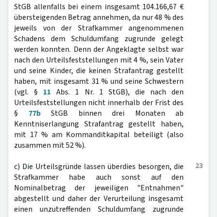
StGB allenfalls bei einem insgesamt 104.166,67 €
übersteigenden Betrag annehmen, da nur 48 % des
jeweils von der Strafkammer angenommenen
Schadens dem Schuldumfang zugrunde gelegt
werden konnten. Denn der Angeklagte selbst war
nach den Urteilsfeststellungen mit 4 %, sein Vater
und seine Kinder, die keinen Strafantrag gestellt
haben, mit insgesamt 31 % und seine Schwestern
(vgl. §
11
Abs. 1 Nr. 1 StGB), die nach den
Urteilsfeststellungen nicht innerhalb der Frist des
§
77b
StGB binnen drei Monaten ab
Kenntniserlangung Strafantrag gestellt haben,
mit 17 % am Kommanditkapital beteiligt (also
zusammen mit 52 %).
23
c) Die Urteilsgründe lassen überdies besorgen, die
Strafkammer habe auch sonst auf den
Nominalbetrag der jeweiligen "Entnahmen"
abgestellt und daher der Verurteilung insgesamt
einen unzutreffenden Schuldumfang zugrunde