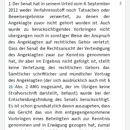
2
1. Der Senat hat in seinem Urteil vom 4. September
2012 weder Verfahrensstoff noch Tatsachen oder
Beweisergebnisse verwertet, zu denen der
Angeklagte zuvor nicht gehört worden ist. Auch
wurde zu berücksichtigendes Vorbringen nicht
übergangen noch in sonstiger Weise der Anspruch
des Angeklagten auf rechtliches Gehör verletzt.
Dass der Senat die Rechtsansicht der Verteidigung
des Angeklagten zwar zur Kenntnis genommen
hat, ihr aber im Ergebnis nicht gefolgt ist, stellt
keine Verletzung des rechtlichen Gehörs dar.
Sämtlicher schriftlicher und mündlicher Vortrag
des Angeklagten (der sich ausdrücklich auch mit §
21
Abs. 2 AMG insgesamt, der im Übrigen keine
Strafvorschrift darstellt, befasst) wurde bei der
Entscheidungsfindung des Senats berücksichtigt.
Es ist schon grundsätzlich davon auszugehen, dass
das Gericht das von ihm entgegengenommene
Vorbringen eines Beteiligten auch zur Kenntnis
genommen und in Erwägung gezogen hat, zumal