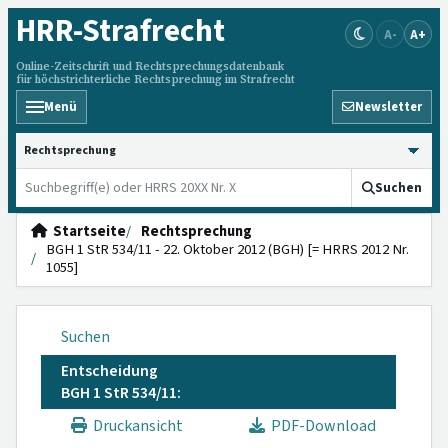
HRR
-Strafrecht
A-
A+
Online-Zeitschrift und Rechtsprechungsdatenbank
für höchstrichterliche Rechtsprechung im Strafrecht
Menü
Newsletter
HRRS durchsuchen
Suchen
Startseite
Rechtsprechung
BGH 1 StR 534/11 - 22. Oktober 2012 (BGH) [= HRRS 2012 Nr.
1055]
Suchen
Entscheidung
BGH 1 StR 534/11:
Druckansicht
PDF-Download