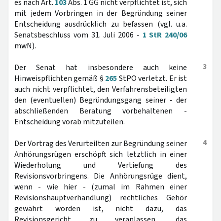
es nach Art.
103
Abs. 1 GG nicht verpflichtet ist, sich
mit jedem Vorbringen in der Begründung seiner
Entscheidung ausdrücklich zu befassen (vgl. u.a.
Senatsbeschluss vom 31. Juli 2006 -
1 StR 240/06
mwN).
3
Der Senat hat insbesondere auch keine
Hinweispflichten gemäß §
265
StPO verletzt. Er ist
auch nicht verpflichtet, den Verfahrensbeteiligten
den (eventuellen) Begründungsgang seiner - der
abschließenden Beratung vorbehaltenen -
Entscheidung vorab mitzuteilen.
4
Der Vortrag des Verurteilten zur Begründung seiner
Anhörungsrügen erschöpft sich letztlich in einer
Wiederholung und Vertiefung des
Revisionsvorbringens. Die Anhörungsrüge dient,
wenn - wie hier - (zumal im Rahmen einer
Revisionshauptverhandlung) rechtliches Gehör
gewährt worden ist, nicht dazu, das
Revisionsgericht zu veranlassen, das