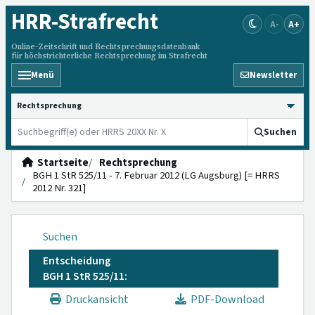
HRR
-Strafrecht
A-
A+
Online-Zeitschrift und Rechtsprechungsdatenbank
für höchstrichterliche Rechtsprechung im Strafrecht
Menü
Newsletter
HRRS durchsuchen
Suchen
Startseite
Rechtsprechung
BGH 1 StR 525/11 - 7. Februar 2012 (LG Augsburg) [= HRRS
2012 Nr. 321]
Suchen
Entscheidung
BGH 1 StR 525/11:
Druckansicht
PDF-Download