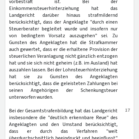
vorbestraft ist. Bei der
Einkommensteuerhinterziehung hat das
Landgericht darüber hinaus strafmildernd
berücksichtigt, dass der Angeklagte "durch einen
Steuerberater begleitet wurde und insofern nur
von bedingtem Vorsatz auszugehen" sei. Zu
Gunsten des Angeklagten hat die Strafkammer
auch gewertet, dass er die erhaltene Provision der
steuerlichen Veranlagung nicht gänzlich entzogen
hat und sie sich nicht geheim (z.B. im Ausland) hat
auszahlen lassen. Bei der Lohnsteuerhinterziehung
hat sie zu Gunsten des Angeklagten
berücksichtigt, dass die geleisteten Zahlungen bei
seinen Angehörigen der Schenkungsteuer
unterworfen wurden.
17
Bei der Gesamtstrafenbildung hat das Landgericht
insbesondere die "deutlich erkennbare Reue" des
Angeklagten und den Umstand berücksichtigt,
dass er durch das Verfahren "weit
überdurchschnittlich beeindruckt und beeinflusst"