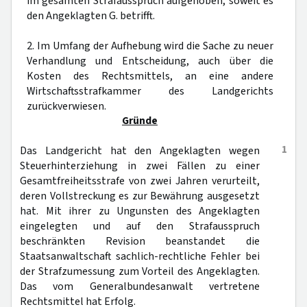
im gesamten Strafausspruch aufgehoben, soweit es
den Angeklagten G. betrifft.
2. Im Umfang der Aufhebung wird die Sache zu neuer
Verhandlung und Entscheidung, auch über die
Kosten des Rechtsmittels, an eine andere
Wirtschaftsstrafkammer des Landgerichts
zurückverwiesen.
Gründe
1
Das Landgericht hat den Angeklagten wegen
Steuerhinterziehung in zwei Fällen zu einer
Gesamtfreiheitsstrafe von zwei Jahren verurteilt,
deren Vollstreckung es zur Bewährung ausgesetzt
hat. Mit ihrer zu Ungunsten des Angeklagten
eingelegten und auf den Strafausspruch
beschränkten Revision beanstandet die
Staatsanwaltschaft sachlich-rechtliche Fehler bei
der Strafzumessung zum Vorteil des Angeklagten.
Das vom Generalbundesanwalt vertretene
Rechtsmittel hat Erfolg.