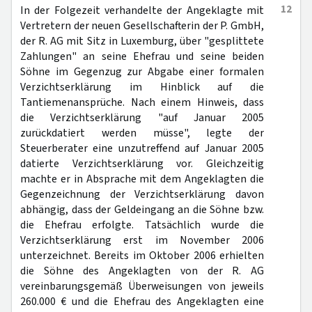
12
In der Folgezeit verhandelte der Angeklagte mit
Vertretern der neuen Gesellschafterin der P. GmbH,
der R. AG mit Sitz in Luxemburg, über "gesplittete
Zahlungen" an seine Ehefrau und seine beiden
Söhne im Gegenzug zur Abgabe einer formalen
Verzichtserklärung im Hinblick auf die
Tantiemenansprüche. Nach einem Hinweis, dass
die Verzichtserklärung "auf Januar 2005
zurückdatiert werden müsse", legte der
Steuerberater eine unzutreffend auf Januar 2005
datierte Verzichtserklärung vor. Gleichzeitig
machte er in Absprache mit dem Angeklagten die
Gegenzeichnung der Verzichtserklärung davon
abhängig, dass der Geldeingang an die Söhne bzw.
die Ehefrau erfolgte. Tatsächlich wurde die
Verzichtserklärung erst im November 2006
unterzeichnet. Bereits im Oktober 2006 erhielten
die Söhne des Angeklagten von der R. AG
vereinbarungsgemäß Überweisungen von jeweils
260.000 € und die Ehefrau des Angeklagten eine