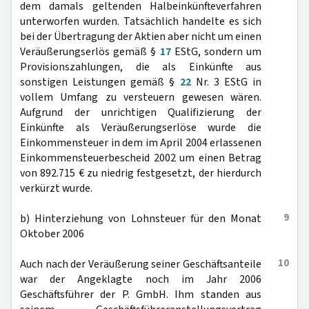
dem damals geltenden Halbeinkünfteverfahren
unterworfen wurden. Tatsächlich handelte es sich
bei der Übertragung der Aktien aber nicht um einen
Veräußerungserlös gemäß §
17
EStG, sondern um
Provisionszahlungen, die als Einkünfte aus
sonstigen Leistungen gemäß §
22
Nr. 3 EStG in
vollem Umfang zu versteuern gewesen wären.
Aufgrund der unrichtigen Qualifizierung der
Einkünfte als Veräußerungserlöse wurde die
Einkommensteuer in dem im April 2004 erlassenen
Einkommensteuerbescheid 2002 um einen Betrag
von 892.715 € zu niedrig festgesetzt, der hierdurch
verkürzt wurde.
9
b) Hinterziehung von Lohnsteuer für den Monat
Oktober 2006
10
Auch nach der Veräußerung seiner Geschäftsanteile
war der Angeklagte noch im Jahr 2006
Geschäftsführer der P. GmbH. Ihm standen aus