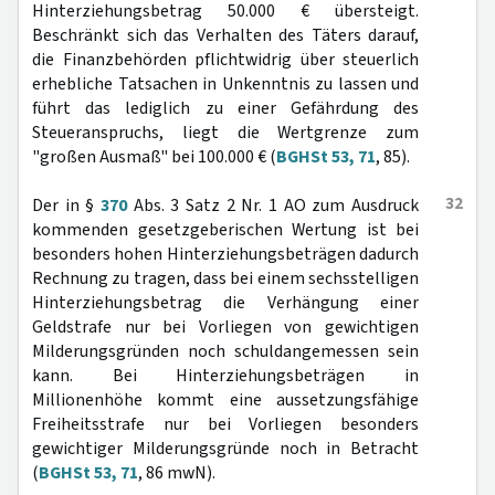
Hinterziehungsbetrag 50.000 € übersteigt.
Beschränkt sich das Verhalten des Täters darauf,
die Finanzbehörden pflichtwidrig über steuerlich
erhebliche Tatsachen in Unkenntnis zu lassen und
führt das lediglich zu einer Gefährdung des
Steueranspruchs, liegt die Wertgrenze zum
"großen Ausmaß" bei 100.000 € (
BGHSt 53, 71
, 85).
32
Der in §
370
Abs. 3 Satz 2 Nr. 1 AO zum Ausdruck
kommenden gesetzgeberischen Wertung ist bei
besonders hohen Hinterziehungsbeträgen dadurch
Rechnung zu tragen, dass bei einem sechsstelligen
Hinterziehungsbetrag die Verhängung einer
Geldstrafe nur bei Vorliegen von gewichtigen
Milderungsgründen noch schuldangemessen sein
kann. Bei Hinterziehungsbeträgen in
Millionenhöhe kommt eine aussetzungsfähige
Freiheitsstrafe nur bei Vorliegen besonders
gewichtiger Milderungsgründe noch in Betracht
(
BGHSt 53, 71
, 86 mwN).