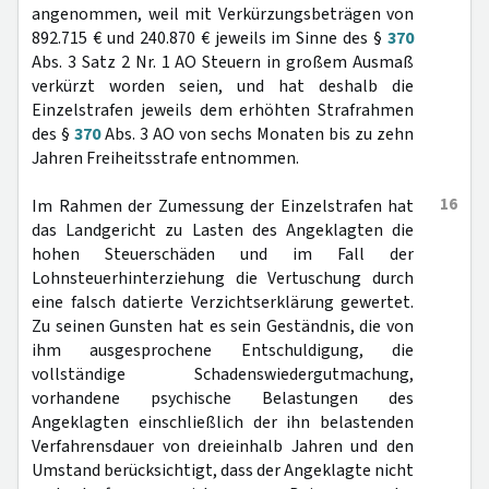
angenommen, weil mit Verkürzungsbeträgen von
892.715 € und 240.870 € jeweils im Sinne des §
370
Abs. 3 Satz 2 Nr. 1 AO Steuern in großem Ausmaß
verkürzt worden seien, und hat deshalb die
Einzelstrafen jeweils dem erhöhten Strafrahmen
des §
370
Abs. 3 AO von sechs Monaten bis zu zehn
Jahren Freiheitsstrafe entnommen.
16
Im Rahmen der Zumessung der Einzelstrafen hat
das Landgericht zu Lasten des Angeklagten die
hohen Steuerschäden und im Fall der
Lohnsteuerhinterziehung die Vertuschung durch
eine falsch datierte Verzichtserklärung gewertet.
Zu seinen Gunsten hat es sein Geständnis, die von
ihm ausgesprochene Entschuldigung, die
vollständige Schadenswiedergutmachung,
vorhandene psychische Belastungen des
Angeklagten einschließlich der ihn belastenden
Verfahrensdauer von dreieinhalb Jahren und den
Umstand berücksichtigt, dass der Angeklagte nicht