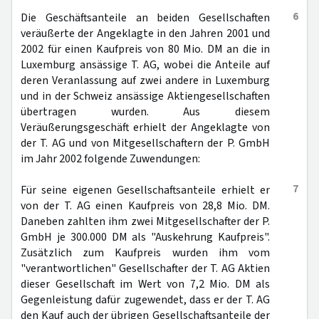
6
Die Geschäftsanteile an beiden Gesellschaften
veräußerte der Angeklagte in den Jahren 2001 und
2002 für einen Kaufpreis von 80 Mio. DM an die in
Luxemburg ansässige T. AG, wobei die Anteile auf
deren Veranlassung auf zwei andere in Luxemburg
und in der Schweiz ansässige Aktiengesellschaften
übertragen wurden. Aus diesem
Veräußerungsgeschäft erhielt der Angeklagte von
der T. AG und von Mitgesellschaftern der P. GmbH
im Jahr 2002 folgende Zuwendungen:
7
Für seine eigenen Gesellschaftsanteile erhielt er
von der T. AG einen Kaufpreis von 28,8 Mio. DM.
Daneben zahlten ihm zwei Mitgesellschafter der P.
GmbH je 300.000 DM als "Auskehrung Kaufpreis".
Zusätzlich zum Kaufpreis wurden ihm vom
"verantwortlichen" Gesellschafter der T. AG Aktien
dieser Gesellschaft im Wert von 7,2 Mio. DM als
Gegenleistung dafür zugewendet, dass er der T. AG
den Kauf auch der übrigen Gesellschaftsanteile der