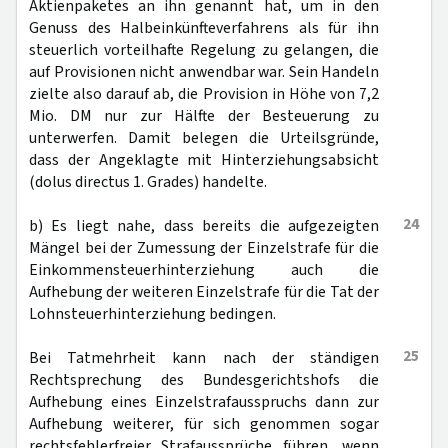
Aktienpaketes an ihn genannt hat, um in den
Genuss des Halbeinkünfteverfahrens als für ihn
steuerlich vorteilhafte Regelung zu gelangen, die
auf Provisionen nicht anwendbar war. Sein Handeln
zielte also darauf ab, die Provision in Höhe von 7,2
Mio. DM nur zur Hälfte der Besteuerung zu
unterwerfen. Damit belegen die Urteilsgründe,
dass der Angeklagte mit Hinterziehungsabsicht
(dolus directus 1. Grades) handelte.
24
b) Es liegt nahe, dass bereits die aufgezeigten
Mängel bei der Zumessung der Einzelstrafe für die
Einkommensteuerhinterziehung auch die
Aufhebung der weiteren Einzelstrafe für die Tat der
Lohnsteuerhinterziehung bedingen.
25
Bei Tatmehrheit kann nach der ständigen
Rechtsprechung des Bundesgerichtshofs die
Aufhebung eines Einzelstrafausspruchs dann zur
Aufhebung weiterer, für sich genommen sogar
rechtsfehlerfreier Strafaussprüche führen, wenn