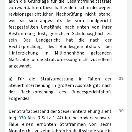
auch die Grundlage für die Gesamtfreiheitsstrafe
von zwei Jahren. Diese hält zudem schon deswegen
revisionsgerichtlicher Nachprüfung nicht stand,
weil sie sich angesichts der vom Landgericht
festgestellten Umstände nach unten von ihrer
Bestimmung löst, gerechter Schuldausgleich zu
sein. Das Landgericht hat die nach der
Rechtsprechung des Bundesgerichtshofs bei
Hinterziehung in Millionenhöhe geltenden
Maßstäbe für die Strafzumessung nicht zutreffend
angewandt.
29
a) Für die Strafzumessung in Fällen der
Steuerhinterziehung in großem Ausmaß gilt nach
der Rechtsprechung des Bundesgerichtshofs
Folgendes:
30
Der Straftatbestand der Steuerhinterziehung sieht
in §
370
Abs. 3 Satz 1 AO für besonders schwere
Fälle einen erhöhten Strafrahmen von sechs
Monaten bis zu zehn Jahren Freiheitsstrafe vor. Ein