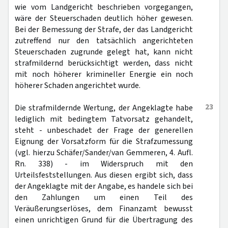
wie vom Landgericht beschrieben vorgegangen,
wäre der Steuerschaden deutlich höher gewesen.
Bei der Bemessung der Strafe, der das Landgericht
zutreffend nur den tatsächlich angerichteten
Steuerschaden zugrunde gelegt hat, kann nicht
strafmildernd berücksichtigt werden, dass nicht
mit noch höherer krimineller Energie ein noch
höherer Schaden angerichtet wurde.
23
Die strafmildernde Wertung, der Angeklagte habe
lediglich mit bedingtem Tatvorsatz gehandelt,
steht - unbeschadet der Frage der generellen
Eignung der Vorsatzform für die Strafzumessung
(vgl. hierzu Schäfer/Sander/van Gemmeren, 4. Aufl.
Rn. 338) - im Widerspruch mit den
Urteilsfeststellungen. Aus diesen ergibt sich, dass
der Angeklagte mit der Angabe, es handele sich bei
den Zahlungen um einen Teil des
Veräußerungserlöses, dem Finanzamt bewusst
einen unrichtigen Grund für die Übertragung des