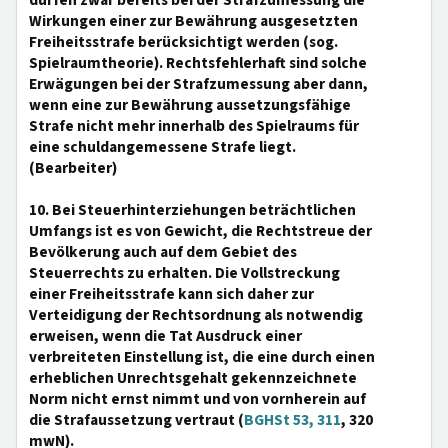
dürfen zwar bereits bei der Strafzumessung die
Wirkungen einer zur Bewährung ausgesetzten
Freiheitsstrafe berücksichtigt werden (sog.
Spielraumtheorie). Rechtsfehlerhaft sind solche
Erwägungen bei der Strafzumessung aber dann,
wenn eine zur Bewährung aussetzungsfähige
Strafe nicht mehr innerhalb des Spielraums für
eine schuldangemessene Strafe liegt.
(Bearbeiter)
10. Bei Steuerhinterziehungen beträchtlichen
Umfangs ist es von Gewicht, die Rechtstreue der
Bevölkerung auch auf dem Gebiet des
Steuerrechts zu erhalten. Die Vollstreckung
einer Freiheitsstrafe kann sich daher zur
Verteidigung der Rechtsordnung als notwendig
erweisen, wenn die Tat Ausdruck einer
verbreiteten Einstellung ist, die eine durch einen
erheblichen Unrechtsgehalt gekennzeichnete
Norm nicht ernst nimmt und von vornherein auf
die Strafaussetzung vertraut (
BGHSt 53, 311
, 320
mwN).