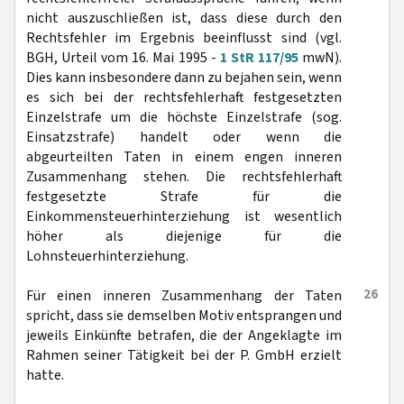
nicht auszuschließen ist, dass diese durch den
Rechtsfehler im Ergebnis beeinflusst sind (vgl.
BGH, Urteil vom 16. Mai 1995 -
1 StR 117/95
mwN).
Dies kann insbesondere dann zu bejahen sein, wenn
es sich bei der rechtsfehlerhaft festgesetzten
Einzelstrafe um die höchste Einzelstrafe (sog.
Einsatzstrafe) handelt oder wenn die
abgeurteilten Taten in einem engen inneren
Zusammenhang stehen. Die rechtsfehlerhaft
festgesetzte Strafe für die
Einkommensteuerhinterziehung ist wesentlich
höher als diejenige für die
Lohnsteuerhinterziehung.
26
Für einen inneren Zusammenhang der Taten
spricht, dass sie demselben Motiv entsprangen und
jeweils Einkünfte betrafen, die der Angeklagte im
Rahmen seiner Tätigkeit bei der P. GmbH erzielt
hatte.