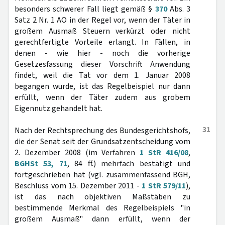
besonders schwerer Fall liegt gemäß §
370
Abs. 3
Satz 2 Nr. 1 AO in der Regel vor, wenn der Täter in
großem Ausmaß Steuern verkürzt oder nicht
gerechtfertigte Vorteile erlangt. In Fällen, in
denen - wie hier - noch die vorherige
Gesetzesfassung dieser Vorschrift Anwendung
findet, weil die Tat vor dem 1. Januar 2008
begangen wurde, ist das Regelbeispiel nur dann
erfüllt, wenn der Täter zudem aus grobem
Eigennutz gehandelt hat.
31
Nach der Rechtsprechung des Bundesgerichtshofs,
die der Senat seit der Grundsatzentscheidung vom
2. Dezember 2008 (im Verfahren
1 StR 416/08
,
BGHSt 53, 71
, 84 ff.) mehrfach bestätigt und
fortgeschrieben hat (vgl. zusammenfassend BGH,
Beschluss vom 15. Dezember 2011 -
1 StR 579/11
),
ist das nach objektiven Maßstäben zu
bestimmende Merkmal des Regelbeispiels "in
großem Ausmaß" dann erfüllt, wenn der