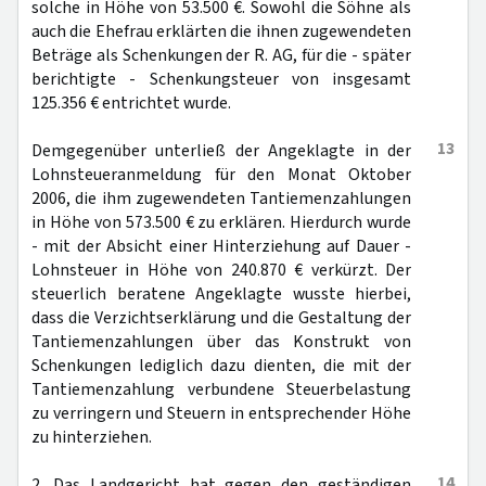
solche in Höhe von 53.500 €. Sowohl die Söhne als
auch die Ehefrau erklärten die ihnen zugewendeten
Beträge als Schenkungen der R. AG, für die - später
berichtigte - Schenkungsteuer von insgesamt
125.356 € entrichtet wurde.
13
Demgegenüber unterließ der Angeklagte in der
Lohnsteueranmeldung für den Monat Oktober
2006, die ihm zugewendeten Tantiemenzahlungen
in Höhe von 573.500 € zu erklären. Hierdurch wurde
- mit der Absicht einer Hinterziehung auf Dauer -
Lohnsteuer in Höhe von 240.870 € verkürzt. Der
steuerlich beratene Angeklagte wusste hierbei,
dass die Verzichtserklärung und die Gestaltung der
Tantiemenzahlungen über das Konstrukt von
Schenkungen lediglich dazu dienten, die mit der
Tantiemenzahlung verbundene Steuerbelastung
zu verringern und Steuern in entsprechender Höhe
zu hinterziehen.
14
2. Das Landgericht hat gegen den geständigen