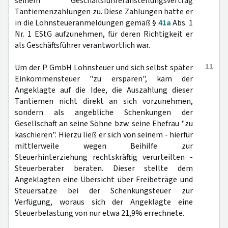
seinem Geschäftsführeranstellungsvertrag
Tantiemenzahlungen zu. Diese Zahlungen hatte er
in die Lohnsteueranmeldungen gemäß §
41a
Abs. 1
Nr. 1 EStG aufzunehmen, für deren Richtigkeit er
als Geschäftsführer verantwortlich war.
11
Um der P. GmbH Lohnsteuer und sich selbst später
Einkommensteuer "zu ersparen", kam der
Angeklagte auf die Idee, die Auszahlung dieser
Tantiemen nicht direkt an sich vorzunehmen,
sondern als angebliche Schenkungen der
Gesellschaft an seine Söhne bzw. seine Ehefrau "zu
kaschieren". Hierzu ließ er sich von seinem - hierfür
mittlerweile wegen Beihilfe zur
Steuerhinterziehung rechtskräftig verurteilten -
Steuerberater beraten. Dieser stellte dem
Angeklagten eine Übersicht über Freibeträge und
Steuersätze bei der Schenkungsteuer zur
Verfügung, woraus sich der Angeklagte eine
Steuerbelastung von nur etwa 21,9% errechnete.