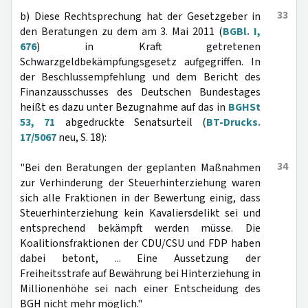
33
b) Diese Rechtsprechung hat der Gesetzgeber in
den Beratungen zu dem am 3. Mai 2011 (
BGBl. I,
676
) in Kraft getretenen
Schwarzgeldbekämpfungsgesetz aufgegriffen. In
der Beschlussempfehlung und dem Bericht des
Finanzausschusses des Deutschen Bundestages
heißt es dazu unter Bezugnahme auf das in
BGHSt
53, 71
abgedruckte Senatsurteil (
BT-Drucks.
17/5067
neu, S. 18):
34
"Bei den Beratungen der geplanten Maßnahmen
zur Verhinderung der Steuerhinterziehung waren
sich alle Fraktionen in der Bewertung einig, dass
Steuerhinterziehung kein Kavaliersdelikt sei und
entsprechend bekämpft werden müsse. Die
Koalitionsfraktionen der CDU/CSU und FDP haben
dabei betont, ... Eine Aussetzung der
Freiheitsstrafe auf Bewährung bei Hinterziehung in
Millionenhöhe sei nach einer Entscheidung des
BGH nicht mehr möglich."