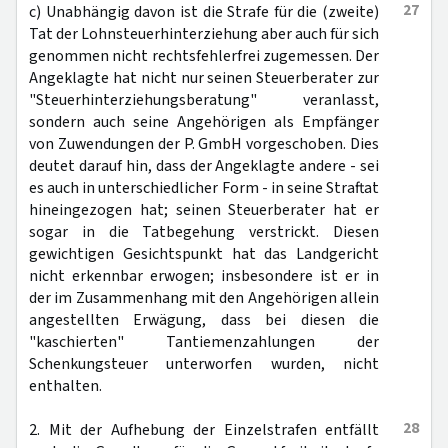
27
c) Unabhängig davon ist die Strafe für die (zweite)
Tat der Lohnsteuerhinterziehung aber auch für sich
genommen nicht rechtsfehlerfrei zugemessen. Der
Angeklagte hat nicht nur seinen Steuerberater zur
"Steuerhinterziehungsberatung" veranlasst,
sondern auch seine Angehörigen als Empfänger
von Zuwendungen der P. GmbH vorgeschoben. Dies
deutet darauf hin, dass der Angeklagte andere - sei
es auch in unterschiedlicher Form - in seine Straftat
hineingezogen hat; seinen Steuerberater hat er
sogar in die Tatbegehung verstrickt. Diesen
gewichtigen Gesichtspunkt hat das Landgericht
nicht erkennbar erwogen; insbesondere ist er in
der im Zusammenhang mit den Angehörigen allein
angestellten Erwägung, dass bei diesen die
"kaschierten" Tantiemenzahlungen der
Schenkungsteuer unterworfen wurden, nicht
enthalten.
28
2. Mit der Aufhebung der Einzelstrafen entfällt