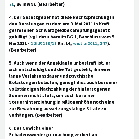
71
, 86 mwN). (Bearbeiter)
4. Der Gesetzgeber hat diese Rechtsprechung in
den Beratungen zu dem am 3. Mai 2011 in Kraft
getretenen Schwarzgeldbekämpfungsgesetz
gebilligt (vgl. dazu bereits BGH, Beschluss vom 5.
Mai 2011 -
1 StR 116/11
Rn. 14,
wistra 2011, 347
).
(Bearbeiter)
5. Auch wenn der Angeklagte unbestraft ist, er
sich entschuldigt und die Tat gesteht, ihn eine
lange Verfahrensdauer und psychische
Belastungen belasten, genügt dies auch bei einer
vollständigen Nachzahlung der hinterzogenen
Summen nicht stets, um auch bei einer
Steuerhinterziehung in Millionenhöhe noch eine
zur Bewährung aussetzungsfähige Strafe zu
verhängen. (Bearbeiter)
6. Das Gewicht einer
Schadenswiedergutmachung verliert an