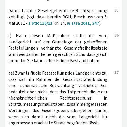
35
Damit hat der Gesetzgeber diese Rechtsprechung
gebilligt (vgl. dazu bereits BGH, Beschluss vom 5.
Mai 2011 -
1 StR 116/11
Rn. 14,
wistra 2011, 347
).
36
c) Nach diesen Maßstäben stellt die vom
Landgericht auf der Grundlage der getroffenen
Feststellungen verhängte Gesamtfreiheitsstrafe
von zwei Jahren keinen gerechten Schuldausgleich
mehr dar. Sie kann daher keinen Bestand haben.
37
aa) Zwar trifft die Feststellung des Landgerichts zu,
dass sich im Rahmen der Gesamtstrafenbildung
eine "schematische Betrachtung" verbietet. Dies
bedeutet aber nicht, dass das Tatgericht die in der
höchstrichterlichen Rechtsprechung in
Strafzumessungsmaßstäben zusammengefassten
Wertungen des Gesetzgebers übergehen dürfte,
wenn sich damit nicht die vom Tatgericht für
angemessen erachtete Strafe begründen lässt.