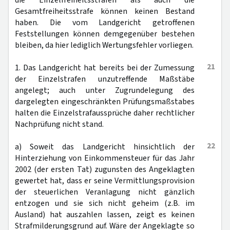
die Einzelfreiheitsstrafen als auch die
Gesamtfreiheitsstrafe können keinen Bestand
haben. Die vom Landgericht getroffenen
Feststellungen können demgegenüber bestehen
bleiben, da hier lediglich Wertungsfehler vorliegen.
21
1. Das Landgericht hat bereits bei der Zumessung
der Einzelstrafen unzutreffende Maßstäbe
angelegt; auch unter Zugrundelegung des
dargelegten eingeschränkten Prüfungsmaßstabes
halten die Einzelstrafaussprüche daher rechtlicher
Nachprüfung nicht stand.
22
a) Soweit das Landgericht hinsichtlich der
Hinterziehung von Einkommensteuer für das Jahr
2002 (der ersten Tat) zugunsten des Angeklagten
gewertet hat, dass er seine Vermittlungsprovision
der steuerlichen Veranlagung nicht gänzlich
entzogen und sie sich nicht geheim (z.B. im
Ausland) hat auszahlen lassen, zeigt es keinen
Strafmilderungsgrund auf. Wäre der Angeklagte so