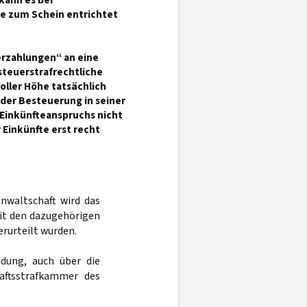
kann es bei
ie zum Schein entrichtet
erzahlungen“ an eine
 steuerstrafrechtliche
oller Höhe tatsächlich
 der Besteuerung in seiner
 Einkünfteanspruchs nicht
 Einkünfte erst recht
nwaltschaft wird das
mit den dazugehörigen
rurteilt wurden.
dung, auch über die
aftsstrafkammer des