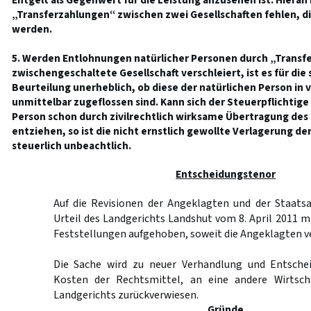
Entgelt als Gegenwert für die Leistung anzusehen ist. Hieran 
„Transferzahlungen“ zwischen zwei Gesellschaften fehlen, d
werden.
5. Werden Entlohnungen natürlicher Personen durch „Transf
zwischengeschaltete Gesellschaft verschleiert, ist es für die
Beurteilung unerheblich, ob diese der natürlichen Person in v
unmittelbar zugeflossen sind. Kann sich der Steuerpflichtige
Person schon durch zivilrechtlich wirksame Übertragung des
entziehen, so ist die nicht ernstlich gewollte Verlagerung der
steuerlich unbeachtlich.
Entscheidungstenor
Auf die Revisionen der Angeklagten und der Staatsa
Urteil des Landgerichts Landshut vom 8. April 2011 
Feststellungen aufgehoben, soweit die Angeklagten ve
Die Sache wird zu neuer Verhandlung und Entschei
Kosten der Rechtsmittel, an eine andere Wirtsch
Landgerichts zurückverwiesen.
Gründe