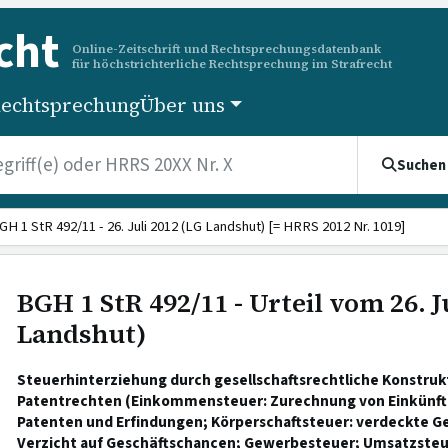
cht
Online-Zeitschrift und Rechtsprechungsdatenbank
für höchstrichterliche Rechtsprechung im Strafrecht
echtsprechung
Über uns
Suchen
GH 1 StR 492/11 - 26. Juli 2012 (LG Landshut) [= HRRS 2012 Nr. 1019]
BGH 1 StR 492/11 - Urteil vom 26. J
Landshut)
Steuerhinterziehung durch gesellschaftsrechtliche Konstruk
Patentrechten (Einkommensteuer: Zurechnung von Einkünft
Patenten und Erfindungen; Körperschaftsteuer: verdeckte 
Verzicht auf Geschäftschancen; Gewerbesteuer; Umsatzsteue