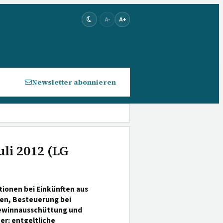
A-
A+
Newsletter abonnieren
uli 2012 (LG
tionen bei Einkünften aus
en, Besteuerung bei
Gewinnausschüttung und
r: entgeltliche