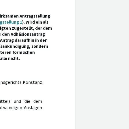
wirksamen Antragstellung
gstellung 1
). Wird ein als
igten zugestellt, der dem
r den Adhäsionsantrag
Antrag daraufhin in der
ragsankündigung, sondern
iteren förmlichen
lle nicht.
Landgerichts Konstanz
ittels und die dem
otwendigen Auslagen