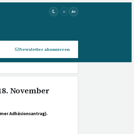
A-
A+
Newsletter abonnieren
 18. November
amer Adhäsionsantrag).