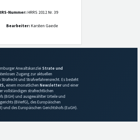
RRS-Nummer:
HRRS 2012 Nr. 39
Bearbeiter:
Karsten Gaede
 Hamburger Anwaltskanzlei
Strate und
ostenlosen Zugang zur aktuellen
Strafrecht und Strafverfahrensrecht. Es besteht
RS
, einem monatlichen
Newsletter
und einer
r vollständigen strafrechtlichen
s (BGH) und ausgewählter Urteile und
gerichts (BVerfG), des Europäischen
R) und des Europäischen Gerichtshofs (EuGH).