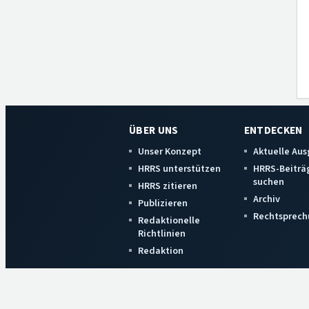
ÜBER UNS
ENTDECKEN
Unser Konzept
Aktuelle Au
HRRS unterstützen
HRRS-Beiträ
suchen
HRRS zitieren
Archiv
Publizieren
Rechtsprech
Redaktionelle
Richtlinien
Redaktion