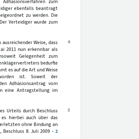
 Adhäsionsverfahren zum
idiger ebenfalls beantragt
eigeordnet zu werden. Die
 Der Verteidiger wurde zum
4
 ausreichender Weise, dass
Mai 2011 nun erkennbar als
insoweit Gelegenheit zum
enklägervertreters bedurfte
mt es auf die Art und Weise
orden ist. Soweit der
"den Adhäsionsantrag vom
 um eine Antragstellung im
5
es Urteils durch Beschluss
es hierbei auch über das
Verletzten ohne Bindung an
 Beschluss 8. Juli 2009 -
2