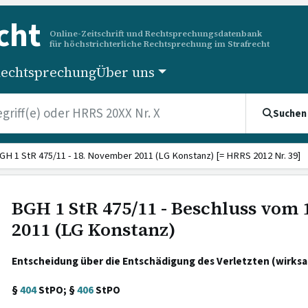
cht
Online-Zeitschrift und Rechtsprechungsdatenbank
für höchstrichterliche Rechtsprechung im Strafrecht
echtsprechung
Über uns
Suchen
GH 1 StR 475/11 - 18. November 2011 (LG Konstanz) [= HRRS 2012 Nr. 39]
BGH 1 StR 475/11 - Beschluss vom
2011 (LG Konstanz)
Entscheidung über die Entschädigung des Verletzten (wirks
§
404
StPO; §
406
StPO