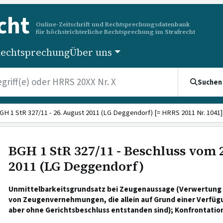
cht
Online-Zeitschrift und Rechtsprechungsdatenbank
für höchstrichterliche Rechtsprechung im Strafrecht
echtsprechung
Über uns
Suchen
GH 1 StR 327/11 - 26. August 2011 (LG Deggendorf) [= HRRS 2011 Nr. 1041]
BGH 1 StR 327/11 - Beschluss vom 
2011 (LG Deggendorf)
Unmittelbarkeitsgrundsatz bei Zeugenaussage (Verwertung
von Zeugenvernehmungen, die allein auf Grund einer Verfüg
aber ohne Gerichtsbeschluss entstanden sind); Konfrontatio