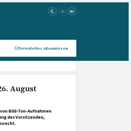
A-
A+
Newsletter abonnieren
26. August
 von Bild-Ton-Aufnahmen
ung des Vorsitzenden,
nsrecht.