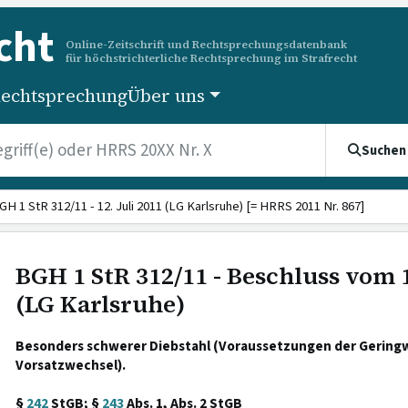
cht
Online-Zeitschrift und Rechtsprechungsdatenbank
für höchstrichterliche Rechtsprechung im Strafrecht
echtsprechung
Über uns
Suchen
GH 1 StR 312/11 - 12. Juli 2011 (LG Karlsruhe) [= HRRS 2011 Nr. 867]
BGH 1 StR 312/11 - Beschluss vom 1
(LG Karlsruhe)
Besonders schwerer Diebstahl (Voraussetzungen der Geringw
Vorsatzwechsel).
§
242
StGB; §
243
Abs. 1, Abs. 2 StGB