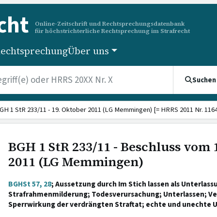
cht
Online-Zeitschrift und Rechtsprechungsdatenbank
für höchstrichterliche Rechtsprechung im Strafrecht
echtsprechung
Über uns
Suchen
GH 1 StR 233/11 - 19. Oktober 2011 (LG Memmingen) [= HRRS 2011 Nr. 1164
BGH 1 StR 233/11 - Beschluss vom 
2011 (LG Memmingen)
BGHSt 57, 28
; Aussetzung durch Im Stich lassen als Unterlass
Strafrahmenmilderung; Todesverursachung; Unterlassen; Ver
Sperrwirkung der verdrängten Straftat; echte und unechte U