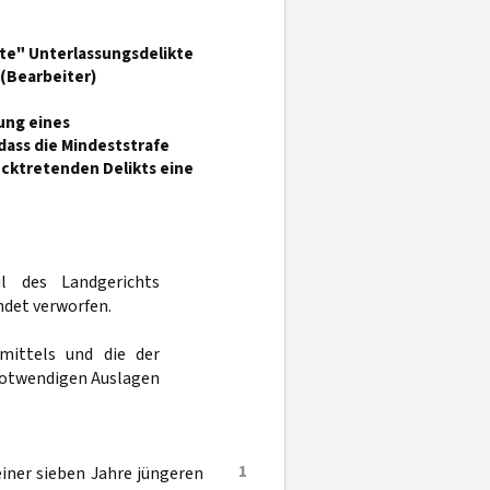
te" Unterlassungsdelikte
. (Bearbeiter)
ung eines
ass die Mindeststrafe
cktretenden Delikts eine
l des Landgerichts
det verworfen.
mittels und die der
notwendigen Auslagen
1
iner sieben Jahre jüngeren