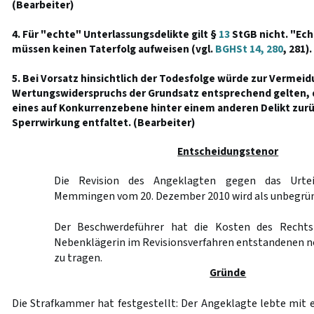
(Bearbeiter)
4. Für "echte" Unterlassungsdelikte gilt §
13
StGB nicht. "Ech
müssen keinen Taterfolg aufweisen (vgl.
BGHSt 14, 280
, 281)
5. Bei Vorsatz hinsichtlich der Todesfolge würde zur Vermeid
Wertungswiderspruchs der Grundsatz entsprechend gelten, d
eines auf Konkurrenzebene hinter einem anderen Delikt zurü
Sperrwirkung entfaltet. (Bearbeiter)
Entscheidungstenor
Die Revision des Angeklagten gegen das Urtei
Memmingen vom 20. Dezember 2010 wird als unbegrün
Der Beschwerdeführer hat die Kosten des Rechts
Nebenklägerin im Revisionsverfahren entstandenen 
zu tragen.
Gründe
Die Strafkammer hat festgestellt: Der Angeklagte lebte mit e