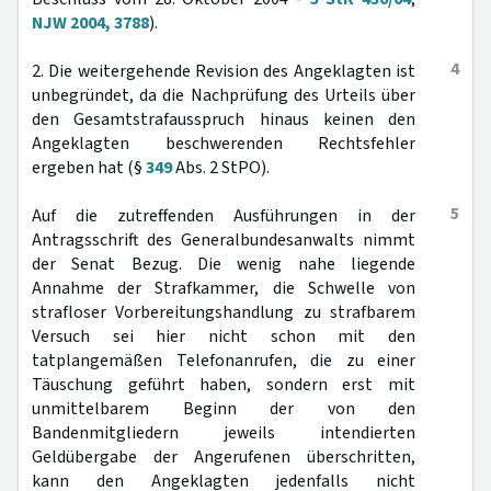
NJW 2004, 3788
).
4
2. Die weitergehende Revision des Angeklagten ist
unbegründet, da die Nachprüfung des Urteils über
den Gesamtstrafausspruch hinaus keinen den
Angeklagten beschwerenden Rechtsfehler
ergeben hat (§
349
Abs. 2 StPO).
5
Auf die zutreffenden Ausführungen in der
Antragsschrift des Generalbundesanwalts nimmt
der Senat Bezug. Die wenig nahe liegende
Annahme der Strafkammer, die Schwelle von
strafloser Vorbereitungshandlung zu strafbarem
Versuch sei hier nicht schon mit den
tatplangemäßen Telefonanrufen, die zu einer
Täuschung geführt haben, sondern erst mit
unmittelbarem Beginn der von den
Bandenmitgliedern jeweils intendierten
Geldübergabe der Angerufenen überschritten,
kann den Angeklagten jedenfalls nicht