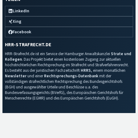
LinkedIn
Xing
Facebook
HRR-STRAFRECHT.DE
HRR-Strafrecht.de ist ein Service der Hamburger Anwaltskanzlei
Strate und
Kollegen
. Das Projekt bietet einen kostenlosen Zugang zur aktuellen
höchstrichterlichen Rechtsprechung im Strafrecht und Strafverfahrensrecht.
Es besteht aus der juristischen Fachzeitschrift
HRRS
, einem monatlichen
Newsletter
und einer
Rechtsprechungs-Datenbank
mit der
vollständigen strafrechtlichen Rechtsprechung des Bundesgerichtshofs
(BGH) und ausgewählter Urteile und Beschlüsse u.a. des
Bundesverfassungsgerichts (BVerfG), des Europäischen Gerichtshofs für
Menschenrechte (EGMR) und des Europäischen Gerichtshofs (EuGH).
Impressum
·
Datenschutz