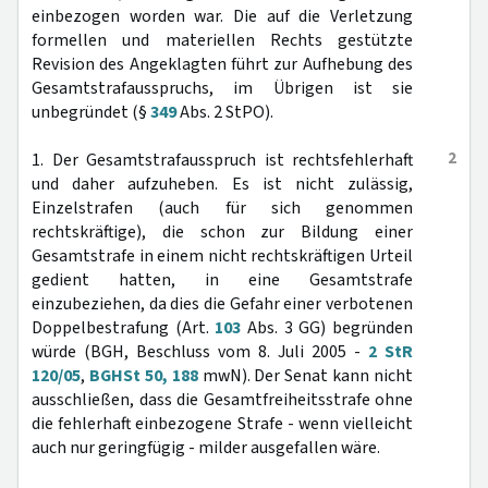
einbezogen worden war. Die auf die Verletzung
formellen und materiellen Rechts gestützte
Revision des Angeklagten führt zur Aufhebung des
Gesamtstrafausspruchs, im Übrigen ist sie
unbegründet (§
349
Abs. 2 StPO).
2
1. Der Gesamtstrafausspruch ist rechtsfehlerhaft
und daher aufzuheben. Es ist nicht zulässig,
Einzelstrafen (auch für sich genommen
rechtskräftige), die schon zur Bildung einer
Gesamtstrafe in einem nicht rechtskräftigen Urteil
gedient hatten, in eine Gesamtstrafe
einzubeziehen, da dies die Gefahr einer verbotenen
Doppelbestrafung (Art.
103
Abs. 3 GG) begründen
würde (BGH, Beschluss vom 8. Juli 2005 -
2 StR
120/05
,
BGHSt 50, 188
mwN). Der Senat kann nicht
ausschließen, dass die Gesamtfreiheitsstrafe ohne
die fehlerhaft einbezogene Strafe - wenn vielleicht
auch nur geringfügig - milder ausgefallen wäre.