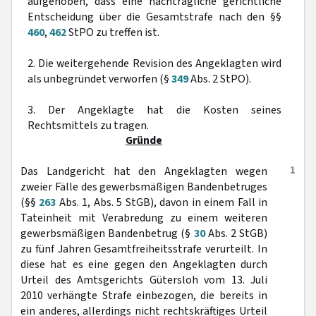
aufgehoben, dass eine nachträgliche gerichtliche
Entscheidung über die Gesamtstrafe nach den §§
460
,
462
StPO zu treffen ist.
2. Die weitergehende Revision des Angeklagten wird
als unbegründet verworfen (§
349
Abs. 2 StPO).
3. Der Angeklagte hat die Kosten seines
Rechtsmittels zu tragen.
Gründe
1
Das Landgericht hat den Angeklagten wegen
zweier Fälle des gewerbsmäßigen Bandenbetruges
(§§
263
Abs. 1, Abs. 5 StGB), davon in einem Fall in
Tateinheit mit Verabredung zu einem weiteren
gewerbsmäßigen Bandenbetrug (§
30
Abs. 2 StGB)
zu fünf Jahren Gesamtfreiheitsstrafe verurteilt. In
diese hat es eine gegen den Angeklagten durch
Urteil des Amtsgerichts Gütersloh vom 13. Juli
2010 verhängte Strafe einbezogen, die bereits in
ein anderes, allerdings nicht rechtskräftiges Urteil