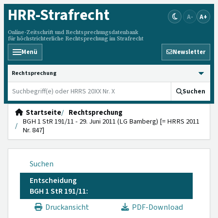
HRR
-Strafrecht
A-
A+
Online-Zeitschrift und Rechtsprechungsdatenbank
für höchstrichterliche Rechtsprechung im Strafrecht
Menü
Newsletter
HRRS durchsuchen
Suchen
Startseite
Rechtsprechung
BGH 1 StR 191/11 - 29. Juni 2011 (LG Bamberg) [= HRRS 2011
Nr. 847]
Suchen
Entscheidung
BGH 1 StR 191/11:
Druckansicht
PDF-Download