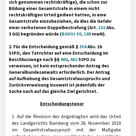
sich genommen rechtskräftige), die schon zur
Bildung einer Gesamtstrafe in einem nicht
rechtskräftigen Urteil gedient hatten, in eine
Gesamtstrafe einzubeziehen, da dies die Gefahr
einer verbotenen Doppelbestrafung (Art.
103
Abs.
3 GG) begründen würde (
BGHSt 50, 188
mwN).
2. Für die Entscheidung gemäß §
354
Abs. 1b
StPO, den Tatrichter auf eine Entscheidung im
Beschlusswege nach §§
460
,
462
StPO zu
verweisen, ist kein entsprechender Antrag des
Generalbundesanwalts erforderlich. Der Antrag
auf Aufhebung des Gesamtstrafausspruchs und
Zurückverweisung insoweit ist jedenfalls der
Sache nach auf das gleiche Ziel gerichtet.
Entscheidungstenor
1. Auf die Revision des Angeklagten wird das Urteil
des Landgerichts Bamberg vom 26. November 2010
im Gesamtstrafausspruch mit der Maßgabe