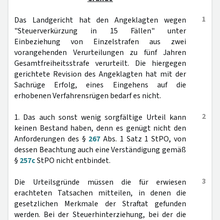
1
Das Landgericht hat den Angeklagten wegen
"Steuerverkürzung in 15 Fällen" unter
Einbeziehung von Einzelstrafen aus zwei
vorangehenden Verurteilungen zu fünf Jahren
Gesamtfreiheitsstrafe verurteilt. Die hiergegen
gerichtete Revision des Angeklagten hat mit der
Sachrüge Erfolg, eines Eingehens auf die
erhobenen Verfahrensrügen bedarf es nicht.
2
1. Das auch sonst wenig sorgfältige Urteil kann
keinen Bestand haben, denn es genügt nicht den
Anforderungen des §
267
Abs. 1 Satz 1 StPO, von
dessen Beachtung auch eine Verständigung gemäß
§
257c
StPO nicht entbindet.
3
Die Urteilsgründe müssen die für erwiesen
erachteten Tatsachen mitteilen, in denen die
gesetzlichen Merkmale der Straftat gefunden
werden. Bei der Steuerhinterziehung, bei der die