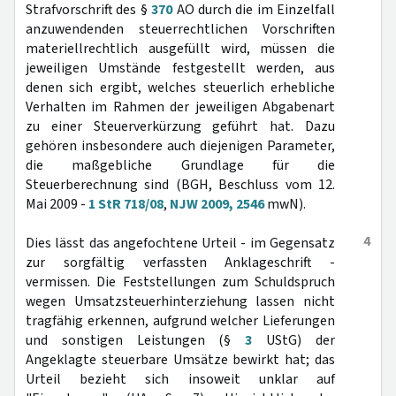
Strafvorschrift des §
370
AO durch die im Einzelfall
anzuwendenden steuerrechtlichen Vorschriften
materiellrechtlich ausgefüllt wird, müssen die
jeweiligen Umstände festgestellt werden, aus
denen sich ergibt, welches steuerlich erhebliche
Verhalten im Rahmen der jeweiligen Abgabenart
zu einer Steuerverkürzung geführt hat. Dazu
gehören insbesondere auch diejenigen Parameter,
die maßgebliche Grundlage für die
Steuerberechnung sind (BGH, Beschluss vom 12.
Mai 2009 -
1 StR 718/08
,
NJW 2009, 2546
mwN).
4
Dies lässt das angefochtene Urteil - im Gegensatz
zur sorgfältig verfassten Anklageschrift -
vermissen. Die Feststellungen zum Schuldspruch
wegen Umsatzsteuerhinterziehung lassen nicht
tragfähig erkennen, aufgrund welcher Lieferungen
und sonstigen Leistungen (§
3
UStG) der
Angeklagte steuerbare Umsätze bewirkt hat; das
Urteil bezieht sich insoweit unklar auf