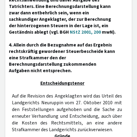
Rechtsanwendung und daher Aufgabe des
Tatrichters. Eine Berechnungsdarstellung kann
zwar dann entbehrlich sein, wenn ein
sachkundiger Angeklagter, der zur Berechnung
der hinterzogenen Steuern in der Lage ist, ein
Geständnis ablegt (vgl. BGH
NStZ 2001, 200
mwN).
4. Allein durch die Bezugnahme auf das Ergebnis
rechtskräftig gewordener Steuerbescheide kann
eine Strafkammer den der
Berechnungsdarstellung zukommenden
Aufgaben nicht entsprechen.
Entscheidungstenor
Auf die Revision des Angeklagten wird das Urteil des
Landgerichts Neuruppin vom 27. Oktober 2010 mit
den Feststellungen aufgehoben und die Sache zu
erneuter Verhandlung und Entscheidung, auch über
die Kosten des Rechtsmittels, an eine andere
Strafkammer des Landgerichts zurückverwiesen.
Gründe