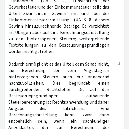
"Einnahmen" (UA S. 7). Hinsichtlich der
Gewerbesteuerund der Einkommensteuer teilt das
Urteil zwar einen "Gewinn" mit und "bei der
Einkommenssteuerermittlung" (UA S. 8) diesem
Gewinn hinzuzurechnende Beträge. Es verzichtet
im Übrigen aber auf eine Berechnungsdarstellung
zu den hinterzogenen Steuern; weitergehende
Feststellungen zu den Besteuerungsgrundlagen
werden nicht getroffen.
5
Dadurch ermöglicht es das Urteil dem Senat nicht,
die Berechnung der vom Angeklagten
hinterzogenen Steuern auch nur annähernd
nachzuvollziehen. Dies begründet einen
durchgreifenden Rechtsfehler. Die auf den
Besteuerungsgrundlagen aufbauende
Steuerberechnung ist Rechtsanwendung und daher
Aufgabe des Tatrichters. Eine
Berechnungsdarstellung kann zwar dann
entbehrlich sein, wenn ein sachkundiger
Angeklagter, der zur Berechnung der