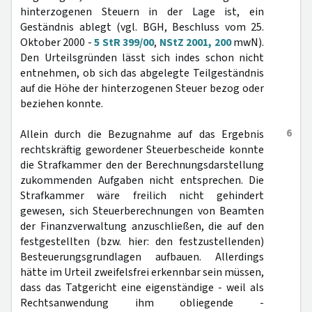
hinterzogenen Steuern in der Lage ist, ein
Geständnis ablegt (vgl. BGH, Beschluss vom 25.
Oktober 2000 -
5 StR 399/00
,
NStZ 2001, 200
mwN).
Den Urteilsgründen lässt sich indes schon nicht
entnehmen, ob sich das abgelegte Teilgeständnis
auf die Höhe der hinterzogenen Steuer bezog oder
beziehen konnte.
6
Allein durch die Bezugnahme auf das Ergebnis
rechtskräftig gewordener Steuerbescheide konnte
die Strafkammer den der Berechnungsdarstellung
zukommenden Aufgaben nicht entsprechen. Die
Strafkammer wäre freilich nicht gehindert
gewesen, sich Steuerberechnungen von Beamten
der Finanzverwaltung anzuschließen, die auf den
festgestellten (bzw. hier: den festzustellenden)
Besteuerungsgrundlagen aufbauen. Allerdings
hätte im Urteil zweifelsfrei erkennbar sein müssen,
dass das Tatgericht eine eigenständige - weil als
Rechtsanwendung ihm obliegende -