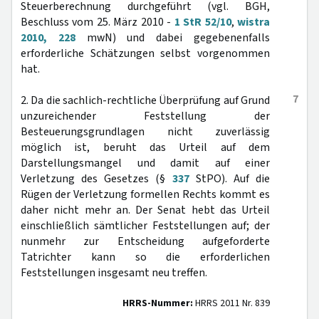
Steuerberechnung durchgeführt (vgl. BGH,
Beschluss vom 25. März 2010 -
1 StR 52/10
,
wistra
2010, 228
mwN) und dabei gegebenenfalls
erforderliche Schätzungen selbst vorgenommen
hat.
7
2. Da die sachlich-rechtliche Überprüfung auf Grund
unzureichender Feststellung der
Besteuerungsgrundlagen nicht zuverlässig
möglich ist, beruht das Urteil auf dem
Darstellungsmangel und damit auf einer
Verletzung des Gesetzes (§
337
StPO). Auf die
Rügen der Verletzung formellen Rechts kommt es
daher nicht mehr an. Der Senat hebt das Urteil
einschließlich sämtlicher Feststellungen auf; der
nunmehr zur Entscheidung aufgeforderte
Tatrichter kann so die erforderlichen
Feststellungen insgesamt neu treffen.
HRRS-Nummer:
HRRS 2011 Nr. 839