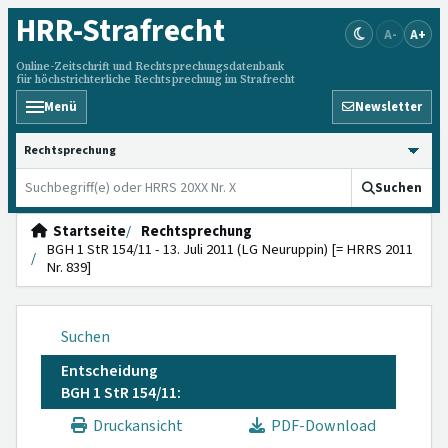
HRR
-Strafrecht
A-
A+
Online-Zeitschrift und Rechtsprechungsdatenbank
für höchstrichterliche Rechtsprechung im Strafrecht
Menü
Newsletter
HRRS durchsuchen
Suchen
Startseite
Rechtsprechung
BGH 1 StR 154/11 - 13. Juli 2011 (LG Neuruppin) [= HRRS 2011
Nr. 839]
Suchen
Entscheidung
BGH 1 StR 154/11:
Druckansicht
PDF-Download