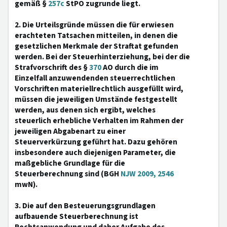
gemäß §
257c
StPO zugrunde liegt.
2. Die Urteilsgründe müssen die für erwiesen
erachteten Tatsachen mitteilen, in denen die
gesetzlichen Merkmale der Straftat gefunden
werden. Bei der Steuerhinterziehung, bei der die
Strafvorschrift des §
370
AO durch die im
Einzelfall anzuwendenden steuerrechtlichen
Vorschriften materiellrechtlich ausgefüllt wird,
müssen die jeweiligen Umstände festgestellt
werden, aus denen sich ergibt, welches
steuerlich erhebliche Verhalten im Rahmen der
jeweiligen Abgabenart zu einer
Steuerverkürzung geführt hat. Dazu gehören
insbesondere auch diejenigen Parameter, die
maßgebliche Grundlage für die
Steuerberechnung sind (BGH
NJW 2009, 2546
mwN).
3. Die auf den Besteuerungsgrundlagen
aufbauende Steuerberechnung ist