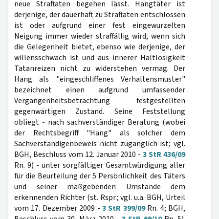
neue Straftaten begehen lässt. Hangtäter ist
derjenige, der dauerhaft zu Straftaten entschlossen
ist oder aufgrund einer fest eingewurzelten
Neigung immer wieder straffällig wird, wenn sich
die Gelegenheit bietet, ebenso wie derjenige, der
willensschwach ist und aus innerer Haltlosigkeit
Tatanreizen nicht zu widerstehen vermag. Der
Hang als "eingeschliffenes Verhaltensmuster"
bezeichnet einen aufgrund umfassender
Vergangenheitsbetrachtung festgestellten
gegenwärtigen Zustand. Seine Feststellung
obliegt - nach sachverständiger Beratung (wobei
der Rechtsbegriff "Hang" als solcher dem
Sachverständigenbeweis nicht zugänglich ist; vgl.
BGH, Beschluss vom 12. Januar 2010 -
3 StR 436/09
Rn. 9) - unter sorgfältiger Gesamtwürdigung aller
für die Beurteilung der 5 Persönlichkeit des Täters
und seiner maßgebenden Umstände dem
erkennenden Richter (st. Rspr.; vgl. u.a. BGH, Urteil
vom 17. Dezember 2009 -
3 StR 399/09
Rn. 4; BGH,