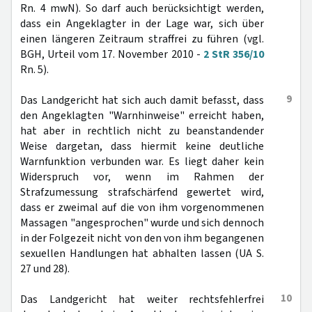
Rn. 4 mwN). So darf auch berücksichtigt werden,
dass ein Angeklagter in der Lage war, sich über
einen längeren Zeitraum straffrei zu führen (vgl.
BGH, Urteil vom 17. November 2010 -
2 StR 356/10
Rn. 5).
9
Das Landgericht hat sich auch damit befasst, dass
den Angeklagten "Warnhinweise" erreicht haben,
hat aber in rechtlich nicht zu beanstandender
Weise dargetan, dass hiermit keine deutliche
Warnfunktion verbunden war. Es liegt daher kein
Widerspruch vor, wenn im Rahmen der
Strafzumessung strafschärfend gewertet wird,
dass er zweimal auf die von ihm vorgenommenen
Massagen "angesprochen" wurde und sich dennoch
in der Folgezeit nicht von den von ihm begangenen
sexuellen Handlungen hat abhalten lassen (UA S.
27 und 28).
10
Das Landgericht hat weiter rechtsfehlerfrei