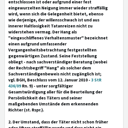
entschlossen ist oder aufgrund einer fest
eingewurzelten Neigung immer wieder straffällig
wird, wenn sich die Gelegenheit bietet, ebenso
wie derjenige, der willensschwach ist und aus
innerer Haltlosigkeit Tatanreizen nicht zu
widerstehen vermag. Der Hang als
"eingeschliffenes Verhaltensmuster" bezeichnet
einen aufgrund umfassender
Vergangenheitsbetrachtung festgestellten
gegenwärtigen Zustand. Seine Feststellung
obliegt - nach sachverständiger Beratung (wobei
der Rechtsbegriff "Hang" als solcher dem
Sachverständigenbeweis nicht zugänglich ist;
vgl. BGH, Beschluss vom 12. Januar 2010 -
3 StR
436/09
Rn. 9) - unter sorgfältiger
Gesamtwürdigung aller für die Beurteilung der
Persönlichkeit des Täters und seiner
maßgebenden Umstände dem erkennenden
Richter (st. Rspr.).
2. Der Umstand, dass der Täter nicht schon früher