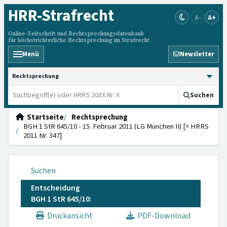
HRR
-Strafrecht
A-
A+
Online-Zeitschrift und Rechtsprechungsdatenbank
für höchstrichterliche Rechtsprechung im Strafrecht
Menü
Newsletter
HRRS durchsuchen
Suchen
Startseite
Rechtsprechung
BGH 1 StR 645/10 - 15. Februar 2011 (LG München II) [= HRRS
2011 Nr. 347]
Suchen
Entscheidung
BGH 1 StR 645/10:
Druckansicht
PDF-Download