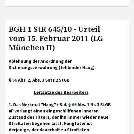
BGH 1 StR 645/10 - Urteil
vom 15. Februar 2011 (LG
München II)
Ablehnung der Anordnung der
Sicherungsverwahrung (fehlender Hang).
§
66
Abs. 2, Abs. 3 Satz 2 StGB
Leitsätze des Bearbeiters
1. Das Merkmal "Hang" i.S.d. §
66
Abs. 1 Nr. 3 StGB
aF verlangt einen eingeschliffenen inneren
Zustand des Täters, der ihn immer wieder neue
Straftaten begehen lässt. Hangtäter ist
derjenige, der dauerhaft zu Straftaten