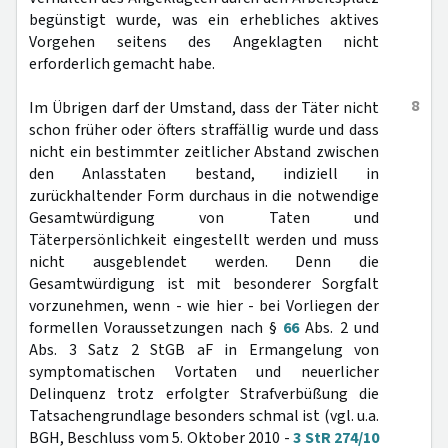
begünstigt wurde, was ein erhebliches aktives
Vorgehen seitens des Angeklagten nicht
erforderlich gemacht habe.
8
Im Übrigen darf der Umstand, dass der Täter nicht
schon früher oder öfters straffällig wurde und dass
nicht ein bestimmter zeitlicher Abstand zwischen
den Anlasstaten bestand, indiziell in
zurückhaltender Form durchaus in die notwendige
Gesamtwürdigung von Taten und
Täterpersönlichkeit eingestellt werden und muss
nicht ausgeblendet werden. Denn die
Gesamtwürdigung ist mit besonderer Sorgfalt
vorzunehmen, wenn - wie hier - bei Vorliegen der
formellen Voraussetzungen nach §
66
Abs. 2 und
Abs. 3 Satz 2 StGB aF in Ermangelung von
symptomatischen Vortaten und neuerlicher
Delinquenz trotz erfolgter Strafverbüßung die
Tatsachengrundlage besonders schmal ist (vgl. u.a.
BGH, Beschluss vom 5. Oktober 2010 -
3 StR 274/10