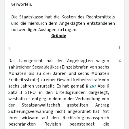
verworfen.
Die Staatskasse hat die Kosten des Rechtsmittels
und die hierdurch dem Angeklagten entstandenen
notwendigen Auslagen zu tragen.
Gründe
1
I.
2
Das Landgericht hat den Angeklagten wegen
zahlreicher Sexualdelikte (Einzelstrafen von sechs
Monaten bis zu drei Jahren und sechs Monaten
Freiheitsstrafe) zu einer Gesamtfreiheitsstrafe von
sechs Jahren verurteilt. Es hat gemäß §
267
Abs. 6
Satz 1 StPO in den Urteilsgründen dargelegt,
weshalb es entgegen dem in der Verhandlung von
der Staatsanwaltschaft gestellten Antrag
Sicherungsverwahrung nicht angeordnet hat. Mit
ihrer wirksam auf den Rechtsfolgenausspruch
beschränkten Revision beanstandet die