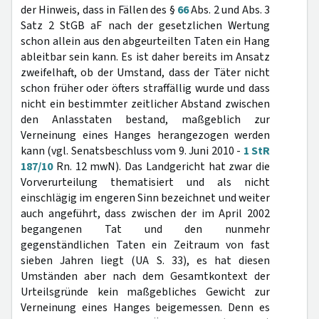
der Hinweis, dass in Fällen des §
66
Abs. 2 und Abs. 3
Satz 2 StGB aF nach der gesetzlichen Wertung
schon allein aus den abgeurteilten Taten ein Hang
ableitbar sein kann. Es ist daher bereits im Ansatz
zweifelhaft, ob der Umstand, dass der Täter nicht
schon früher oder öfters straffällig wurde und dass
nicht ein bestimmter zeitlicher Abstand zwischen
den Anlasstaten bestand, maßgeblich zur
Verneinung eines Hanges herangezogen werden
kann (vgl. Senatsbeschluss vom 9. Juni 2010 -
1 StR
187/10
Rn. 12 mwN). Das Landgericht hat zwar die
Vorverurteilung thematisiert und als nicht
einschlägig im engeren Sinn bezeichnet und weiter
auch angeführt, dass zwischen der im April 2002
begangenen Tat und den nunmehr
gegenständlichen Taten ein Zeitraum von fast
sieben Jahren liegt (UA S. 33), es hat diesen
Umständen aber nach dem Gesamtkontext der
Urteilsgründe kein maßgebliches Gewicht zur
Verneinung eines Hanges beigemessen. Denn es