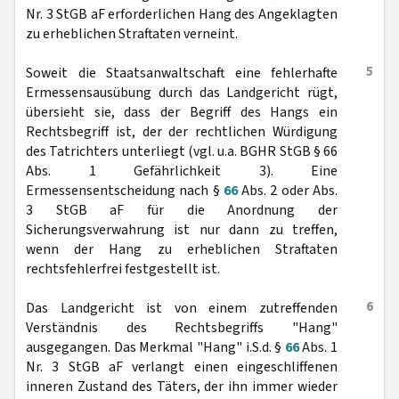
Nr. 3 StGB aF erforderlichen Hang des Angeklagten
zu erheblichen Straftaten verneint.
5
Soweit die Staatsanwaltschaft eine fehlerhafte
Ermessensausübung durch das Landgericht rügt,
übersieht sie, dass der Begriff des Hangs ein
Rechtsbegriff ist, der der rechtlichen Würdigung
des Tatrichters unterliegt (vgl. u.a. BGHR StGB § 66
Abs. 1 Gefährlichkeit 3). Eine
Ermessensentscheidung nach §
66
Abs. 2 oder Abs.
3 StGB aF für die Anordnung der
Sicherungsverwahrung ist nur dann zu treffen,
wenn der Hang zu erheblichen Straftaten
rechtsfehlerfrei festgestellt ist.
6
Das Landgericht ist von einem zutreffenden
Verständnis des Rechtsbegriffs "Hang"
ausgegangen. Das Merkmal "Hang" i.S.d. §
66
Abs. 1
Nr. 3 StGB aF verlangt einen eingeschliffenen
inneren Zustand des Täters, der ihn immer wieder