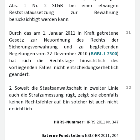
Abs. 1 Nr. 2 StGB bei einer etwaigen
Reststrafaussetzung zur Bewährung
berücksichtigt werden kann.
11
Durch das am 1. Januar 2011 in Kraft getretene
Gesetz zur Neuordnung des Rechts der
Sicherungsverwahrung und zu begleitenden
Regelungen vom 22. Dezember 2010 (
BGBl. I 2300
)
hat sich die Rechtslage hinsichtlich des
vorliegenden Falles nicht entscheidungserheblich
geändert.
12
2. Soweit die Staatsanwaltschaft in zweiter Linie
auch die Strafzumessung rügt, zeigt sie ebenfalls
keinen Rechtsfehler auf. Ein solcher ist auch nicht
ersichtlich.
HRRS-Nummer:
HRRS 2011 Nr. 347
Externe Fundstellen:
NStZ-RR 2011, 204