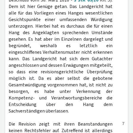
Beschluss vom 30. März 2010 -
3 StR 69/10
Rn. 5).
Dem ist hier Genüge getan. Das Landgericht hat
alle für das Vorliegen eines Hanges wesentlichen
Gesichtspunkte einer umfassenden Würdigung
unterzogen. Hierbei hat es durchaus die für einen
Hang des Angeklagten sprechenden Umstände
gesehen. Es hat aber im Einzelnen dargelegt und
begründet, weshalb es letztlich ein
eingeschliffenes Verhaltensmuster nicht erkennen
kann. Das Landgericht hat sich dem Gutachter
angeschlossen und dessen Erwägungen mitgeteilt,
so dass eine revisionsgerichtliche Überprüfung
möglich ist. Da es aber selbst die gebotene
Gesamtwürdigung vorgenommen hat, ist nicht zu
besorgen, es habe unter Verkennung der
Kompetenz- und Verantwortungsbereiche die
Entscheidung über den Hang dem
Sachverständigen überlassen.
7
Die Revision zeigt mit ihren Beanstandungen
keinen Rechtsfehler auf. Zutreffend ist allerdings