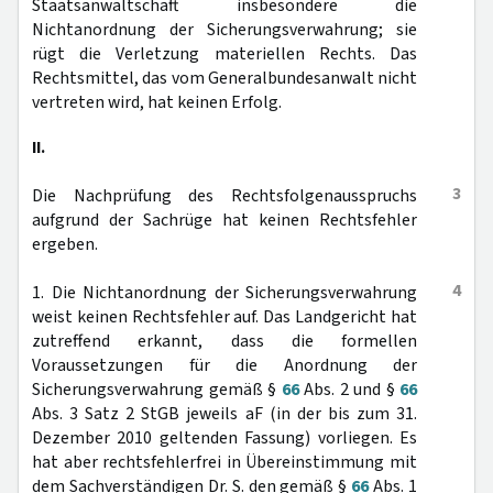
Staatsanwaltschaft insbesondere die
Nichtanordnung der Sicherungsverwahrung; sie
rügt die Verletzung materiellen Rechts. Das
Rechtsmittel, das vom Generalbundesanwalt nicht
vertreten wird, hat keinen Erfolg.
II.
3
Die Nachprüfung des Rechtsfolgenausspruchs
aufgrund der Sachrüge hat keinen Rechtsfehler
ergeben.
4
1. Die Nichtanordnung der Sicherungsverwahrung
weist keinen Rechtsfehler auf. Das Landgericht hat
zutreffend erkannt, dass die formellen
Voraussetzungen für die Anordnung der
Sicherungsverwahrung gemäß §
66
Abs. 2 und §
66
Abs. 3 Satz 2 StGB jeweils aF (in der bis zum 31.
Dezember 2010 geltenden Fassung) vorliegen. Es
hat aber rechtsfehlerfrei in Übereinstimmung mit
dem Sachverständigen Dr. S. den gemäß §
66
Abs. 1