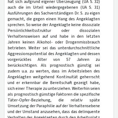
hat sich aufgrund eigener Überzeugung (UA S. 32)
auch die im Urteil wiedergegebenen (UA S. 31)
Ausführungen des Sachverständigen Dr. S. zu eigen
gemacht, die gegen einen Hang des Angeklagten
sprechen. So weise der Angeklagte keine dissoziale
Persönlichkeitsstruktur oder dissozialen
Verhaltensweisen auf und habe in den letzten
Jahren keinen Alkohol- oder Drogenmissbrauch
betrieben. Weiter sei das unterdurchschnittliche
Aggressionspotential des Angeklagten und dessen
vorgerücktes Alter von 57 Jahren zu
berücksichtigen. Als prognostisch günstig sei
zudem u.a. zu werten, dass im Arbeitsleben des
Angeklagten weitgehend Kontinuität geherrscht
und er erkennbar die Bereitschaft gezeigt habe,
sich einer Therapie zu unterziehen. Weiterhin seien
als prognostisch günstige Faktoren die spezifische
Täter-Opfer-Beziehung, die relativ späte
Umsetzung der Paraphilie auf der Verhaltensebene
und der Umstand anzusehen, dass das delinquente
Verhalten des Angeklagten durch den Arbeitsplatz