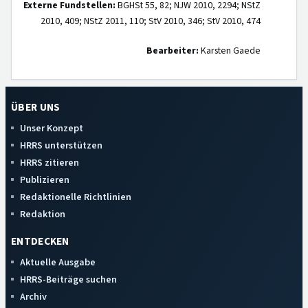
Externe Fundstellen:
BGHSt 55, 82; NJW 2010, 2294; NStZ
2010, 409; NStZ 2011, 110; StV 2010, 346; StV 2010, 474
Bearbeiter:
Karsten Gaede
ÜBER UNS
Unser Konzept
HRRS unterstützen
HRRS zitieren
Publizieren
Redaktionelle Richtlinien
Redaktion
ENTDECKEN
Aktuelle Ausgabe
HRRS-Beiträge suchen
Archiv