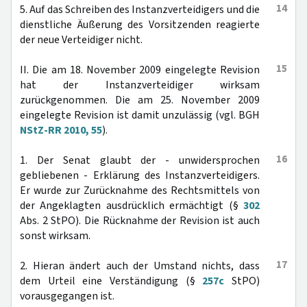
14
5. Auf das Schreiben des Instanzverteidigers und die
dienstliche Äußerung des Vorsitzenden reagierte
der neue Verteidiger nicht.
15
II. Die am 18. November 2009 eingelegte Revision
hat der Instanzverteidiger wirksam
zurückgenommen. Die am 25. November 2009
eingelegte Revision ist damit unzulässig (vgl. BGH
NStZ-RR 2010, 55
).
16
1. Der Senat glaubt der - unwidersprochen
gebliebenen - Erklärung des Instanzverteidigers.
Er wurde zur Zurücknahme des Rechtsmittels von
der Angeklagten ausdrücklich ermächtigt (§
302
Abs. 2 StPO). Die Rücknahme der Revision ist auch
sonst wirksam.
17
2. Hieran ändert auch der Umstand nichts, dass
dem Urteil eine Verständigung (§
257c
StPO)
vorausgegangen ist.