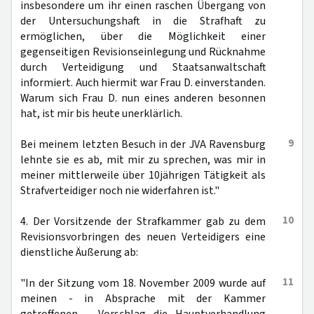
insbesondere um ihr einen raschen Übergang von
der Untersuchungshaft in die Strafhaft zu
ermöglichen, über die Möglichkeit einer
gegenseitigen Revisionseinlegung und Rücknahme
durch Verteidigung und Staatsanwaltschaft
informiert. Auch hiermit war Frau D. einverstanden.
Warum sich Frau D. nun eines anderen besonnen
hat, ist mir bis heute unerklärlich.
9
Bei meinem letzten Besuch in der JVA Ravensburg
lehnte sie es ab, mit mir zu sprechen, was mir in
meiner mittlerweile über 10jährigen Tätigkeit als
Strafverteidiger noch nie widerfahren ist."
10
4. Der Vorsitzende der Strafkammer gab zu dem
Revisionsvorbringen des neuen Verteidigers eine
dienstliche Äußerung ab:
11
"In der Sitzung vom 18. November 2009 wurde auf
meinen - in Absprache mit der Kammer