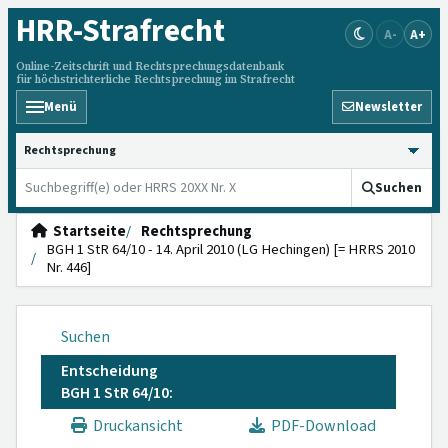
HRR
-Strafrecht
A-
A+
Online-Zeitschrift und Rechtsprechungsdatenbank
für höchstrichterliche Rechtsprechung im Strafrecht
Menü
Newsletter
HRRS durchsuchen
Suchen
Startseite
Rechtsprechung
BGH 1 StR 64/10 - 14. April 2010 (LG Hechingen) [= HRRS 2010
Nr. 446]
Suchen
Entscheidung
BGH 1 StR 64/10:
Druckansicht
PDF-Download