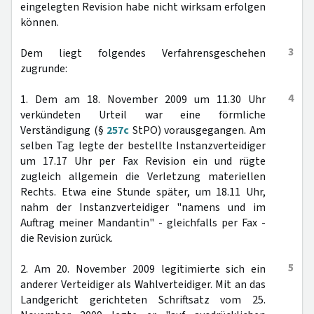
eingelegten Revision habe nicht wirksam erfolgen
können.
3
Dem liegt folgendes Verfahrensgeschehen
zugrunde:
4
1. Dem am 18. November 2009 um 11.30 Uhr
verkündeten Urteil war eine förmliche
Verständigung (§
257c
StPO) vorausgegangen. Am
selben Tag legte der bestellte Instanzverteidiger
um 17.17 Uhr per Fax Revision ein und rügte
zugleich allgemein die Verletzung materiellen
Rechts. Etwa eine Stunde später, um 18.11 Uhr,
nahm der Instanzverteidiger "namens und im
Auftrag meiner Mandantin" - gleichfalls per Fax -
die Revision zurück.
5
2. Am 20. November 2009 legitimierte sich ein
anderer Verteidiger als Wahlverteidiger. Mit an das
Landgericht gerichteten Schriftsatz vom 25.