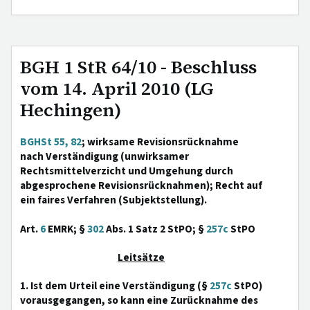
BGH 1 StR 64/10 - Beschluss
vom 14. April 2010 (LG
Hechingen)
BGHSt 55, 82
; wirksame Revisionsrücknahme
nach Verständigung (unwirksamer
Rechtsmittelverzicht und Umgehung durch
abgesprochene Revisionsrücknahmen); Recht auf
ein faires Verfahren (Subjektstellung).
Art.
6
EMRK; §
302
Abs. 1 Satz 2 StPO; §
257c
StPO
Leitsätze
1. Ist dem Urteil eine Verständigung (§
257c
StPO)
vorausgegangen, so kann eine Zurücknahme des