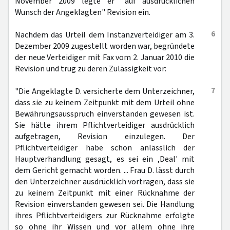
November 2009 legte er "auf ausdrücklichen
Wunsch der Angeklagten" Revision ein.
6
Nachdem das Urteil dem Instanzverteidiger am 3.
Dezember 2009 zugestellt worden war, begründete
der neue Verteidiger mit Fax vom 2. Januar 2010 die
Revision und trug zu deren Zulässigkeit vor:
7
"Die Angeklagte D. versicherte dem Unterzeichner,
dass sie zu keinem Zeitpunkt mit dem Urteil ohne
Bewährungsausspruch einverstanden gewesen ist.
Sie hätte ihrem Pflichtverteidiger ausdrücklich
aufgetragen, Revision einzulegen. Der
Pflichtverteidiger habe schon anlässlich der
Hauptverhandlung gesagt, es sei ein ‚Deal' mit
dem Gericht gemacht worden. ... Frau D. lässt durch
den Unterzeichner ausdrücklich vortragen, dass sie
zu keinem Zeitpunkt mit einer Rücknahme der
Revision einverstanden gewesen sei. Die Handlung
ihres Pflichtverteidigers zur Rücknahme erfolgte
so ohne ihr Wissen und vor allem ohne ihre