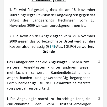
1. Es wird festgestellt, dass die am 18. November
2009 eingelegte Revision der Angeklagten gegen das
Urteil des Landgerichts Hechingen vom 18.
November 2009 wirksam zurückgenommen ist.
2. Die Revision der Angeklagten vom 25. November
2009 gegen das vorbezeichnete Urteil wird auf ihre
Kosten als unzulässig (§
349
Abs. 1 StPO) verworfen.
Gründe
1
Das Landgericht hat die Angeklagte - neben zwei
weiteren Angeklagten - unter anderem wegen
mehrfachen schweren Bandendiebstahls und
wegen banden- und gewerbsmäßig begangenen
Computerbetrugs zu der Gesamtfreiheitsstrafe
von zwei Jahren verurteilt.
2
I. Die Angeklagte macht zu Unrecht geltend, die
Zurücknahme der vom Instanzverteidiger