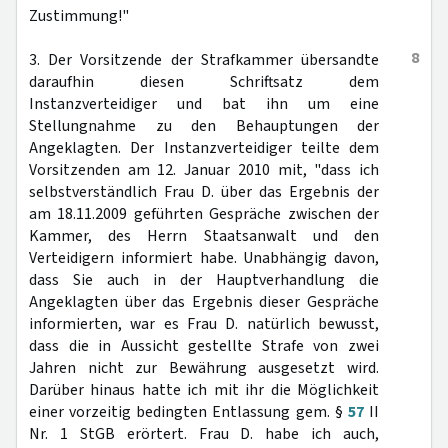
Zustimmung!"
8
3. Der Vorsitzende der Strafkammer übersandte
daraufhin diesen Schriftsatz dem
Instanzverteidiger und bat ihn um eine
Stellungnahme zu den Behauptungen der
Angeklagten. Der Instanzverteidiger teilte dem
Vorsitzenden am 12. Januar 2010 mit, "dass ich
selbstverständlich Frau D. über das Ergebnis der
am 18.11.2009 geführten Gespräche zwischen der
Kammer, des Herrn Staatsanwalt und den
Verteidigern informiert habe. Unabhängig davon,
dass Sie auch in der Hauptverhandlung die
Angeklagten über das Ergebnis dieser Gespräche
informierten, war es Frau D. natürlich bewusst,
dass die in Aussicht gestellte Strafe von zwei
Jahren nicht zur Bewährung ausgesetzt wird.
Darüber hinaus hatte ich mit ihr die Möglichkeit
einer vorzeitig bedingten Entlassung gem. §
57
II
Nr. 1 StGB erörtert. Frau D. habe ich auch,