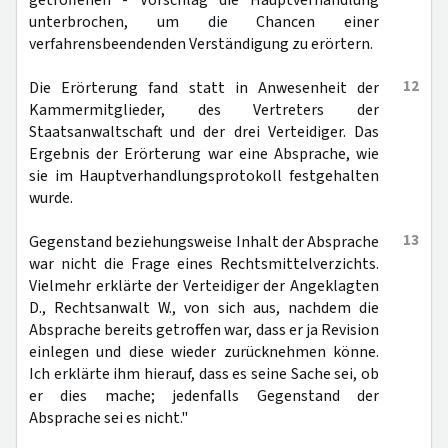
getroffenen - Vorschlag die Hauptverhandlung
unterbrochen, um die Chancen einer
verfahrensbeendenden Verständigung zu erörtern.
12
Die Erörterung fand statt in Anwesenheit der
Kammermitglieder, des Vertreters der
Staatsanwaltschaft und der drei Verteidiger. Das
Ergebnis der Erörterung war eine Absprache, wie
sie im Hauptverhandlungsprotokoll festgehalten
wurde.
13
Gegenstand beziehungsweise Inhalt der Absprache
war nicht die Frage eines Rechtsmittelverzichts.
Vielmehr erklärte der Verteidiger der Angeklagten
D., Rechtsanwalt W., von sich aus, nachdem die
Absprache bereits getroffen war, dass er ja Revision
einlegen und diese wieder zurücknehmen könne.
Ich erklärte ihm hierauf, dass es seine Sache sei, ob
er dies mache; jedenfalls Gegenstand der
Absprache sei es nicht."