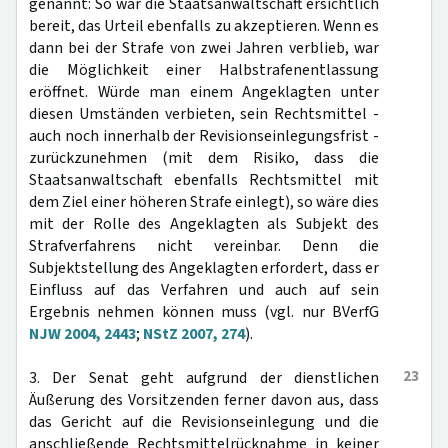
genannt: So war die Staatsanwaltschaft ersichtlich
bereit, das Urteil ebenfalls zu akzeptieren. Wenn es
dann bei der Strafe von zwei Jahren verblieb, war
die Möglichkeit einer Halbstrafenentlassung
eröffnet. Würde man einem Angeklagten unter
diesen Umständen verbieten, sein Rechtsmittel -
auch noch innerhalb der Revisionseinlegungsfrist -
zurückzunehmen (mit dem Risiko, dass die
Staatsanwaltschaft ebenfalls Rechtsmittel mit
dem Ziel einer höheren Strafe einlegt), so wäre dies
mit der Rolle des Angeklagten als Subjekt des
Strafverfahrens nicht vereinbar. Denn die
Subjektstellung des Angeklagten erfordert, dass er
Einfluss auf das Verfahren und auch auf sein
Ergebnis nehmen können muss (vgl. nur BVerfG
NJW 2004, 2443
;
NStZ 2007, 274
).
23
3. Der Senat geht aufgrund der dienstlichen
Äußerung des Vorsitzenden ferner davon aus, dass
das Gericht auf die Revisionseinlegung und die
anschließende Rechtsmittelrücknahme in keiner