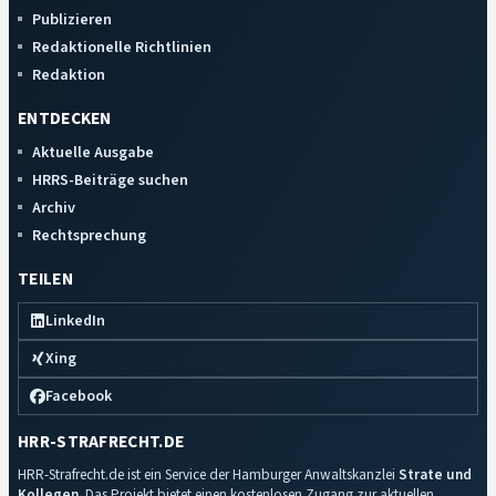
Publizieren
Redaktionelle Richtlinien
Redaktion
ENTDECKEN
Aktuelle Ausgabe
HRRS-Beiträge suchen
Archiv
Rechtsprechung
TEILEN
LinkedIn
Xing
Facebook
HRR-STRAFRECHT.DE
HRR-Strafrecht.de ist ein Service der Hamburger Anwaltskanzlei
Strate und
Kollegen
. Das Projekt bietet einen kostenlosen Zugang zur aktuellen