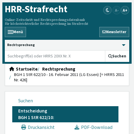
HRR
-Strafrecht
A-
A+
Online-Zeitschrift und Rechtsprechungsdatenbank
für höchstrichterliche Rechtsprechung im Strafrecht
Menü
Newsletter
HRRS durchsuchen
Suchen
Startseite
Rechtsprechung
BGH 1 StR 622/10 - 16. Februar 2011 (LG Essen) [= HRRS 2011
Nr. 426]
Suchen
Entscheidung
BGH 1 StR 622/10:
Druckansicht
PDF-Download