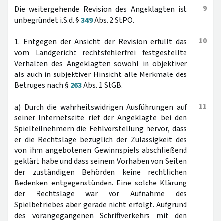
9
Die weitergehende Revision des Angeklagten ist
unbegründet i.S.d. §
349
Abs. 2 StPO.
10
1. Entgegen der Ansicht der Revision erfüllt das
vom Landgericht rechtsfehlerfrei festgestellte
Verhalten des Angeklagten sowohl in objektiver
als auch in subjektiver Hinsicht alle Merkmale des
Betruges nach §
263
Abs. 1 StGB.
11
a) Durch die wahrheitswidrigen Ausführungen auf
seiner Internetseite rief der Angeklagte bei den
Spielteilnehmern die Fehlvorstellung hervor, dass
er die Rechtslage bezüglich der Zulässigkeit des
von ihm angebotenen Gewinnspiels abschließend
geklärt habe und dass seinem Vorhaben von Seiten
der zuständigen Behörden keine rechtlichen
Bedenken entgegenstünden. Eine solche Klärung
der Rechtslage war vor Aufnahme des
Spielbetriebes aber gerade nicht erfolgt. Aufgrund
des vorangegangenen Schriftverkehrs mit den