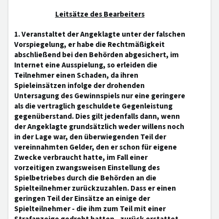
Leitsätze des Bearbeiters
1. Veranstaltet der Angeklagte unter der falschen
Vorspiegelung, er habe die Rechtmäßigkeit
abschließend bei den Behörden abgesichert, im
Internet eine Ausspielung, so erleiden die
Teilnehmer einen Schaden, da ihren
Spieleinsätzen infolge der drohenden
Untersagung des Gewinnspiels nur eine geringere
als die vertraglich geschuldete Gegenleistung
gegenüberstand. Dies gilt jedenfalls dann, wenn
der Angeklagte grundsätzlich weder willens noch
in der Lage war, den überwiegenden Teil der
vereinnahmten Gelder, den er schon für eigene
Zwecke verbraucht hatte, im Fall einer
vorzeitigen zwangsweisen Einstellung des
Spielbetriebes durch die Behörden an die
Spielteilnehmer zurückzuzahlen. Dass er einen
geringen Teil der Einsätze an einige der
Spielteilnehmer - die ihm zum Teil mit einer