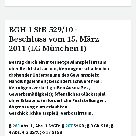
BGH 1 StR 529/10 -
Beschluss vom 15. März
2011 (LG München I)
Betrug durch ein Internetgewinnspiel (Irrtum
über Rechtstatsachen; Vermögensschaden bei
drohender Untersagung des Gewinnspiels;
Handlungseinheit; besonders schwerer Fall:
Vermögensverlust großen Ausmaßes;
Gewerbsmäßigkeit); öffentliches Glücksspiel
ohne Erlaubnis (erforderliche Feststellungen:
Abgrenzung zum erlaubten
Geschicklichkeitsspiel); Verbotsirrtum.
§
263
Abs. 1, Abs. 3 StGB; §
287
StGB; § 3 GlüStV; §
4 Abs. 4 GlüStV; §
17
StGB