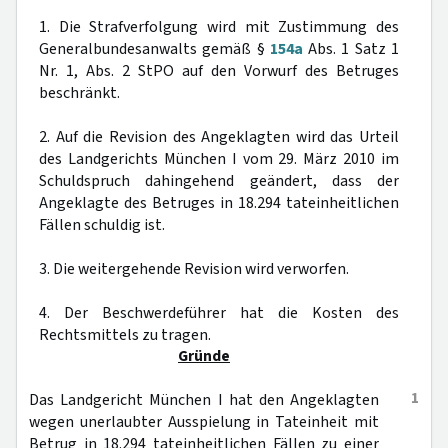
1. Die Strafverfolgung wird mit Zustimmung des
Generalbundesanwalts gemäß §
154a
Abs. 1 Satz 1
Nr. 1, Abs. 2 StPO auf den Vorwurf des Betruges
beschränkt.
2. Auf die Revision des Angeklagten wird das Urteil
des Landgerichts München I vom 29. März 2010 im
Schuldspruch dahingehend geändert, dass der
Angeklagte des Betruges in 18.294 tateinheitlichen
Fällen schuldig ist.
3. Die weitergehende Revision wird verworfen.
4. Der Beschwerdeführer hat die Kosten des
Rechtsmittels zu tragen.
Gründe
1
Das Landgericht München I hat den Angeklagten
wegen unerlaubter Ausspielung in Tateinheit mit
Betrug in 18.294 tateinheitlichen Fällen zu einer