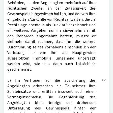
Behörden, die den Angeklagten mehrfach auf ihre
rechtlichen Zweifel an der Zulässigkeit des
Gewinnspiels hingewiesen hatten, und der von ihm
eingeholten Auskünfte von Rechtsanwälten, die die
Rechtslage ebenfalls als "unklar" bezeichnet und
ein weiteres Vorgehen nur im Einvernehmen mit
den Behörden angemahnt hatten, musste er
vielmehr damit rechnen, dass ihm die weitere
Durchführung seines Vorhabens einschließlich der
Verlosung der von ihm als Hauptgewinn
ausgelobten Immobilie umgehend untersagt
werden wird, wie dies dann auch tatsächlich
geschehen ist.
12
b) Im Vertrauen auf die Zusicherung des
Angeklagten erbrachten die Teilnehmer ihre
Spieleinsätze und erlitten insoweit auch einen
Vermögensschaden. Die Gegenleistung des
Angeklagten blieb infolge der drohenden
Untersagung des Gewinnspiels hinter der