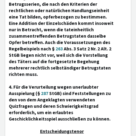
Betrugsserien, die nach den Kriterien der
rechtlichen oder natürlichen Handlungseinheit
eine Tat bilden, opferbezogen zu bestimmen.
Eine Addition der Einzelschäden kommt insoweit
nur in Betracht, wenn die tateinheitlich
zusammentreffenden Betrugstaten dasselbe
Opfer betreffen. Auch die Voraussetzungen des
Regelbeispiels nach §
263
Abs. 3 Satz 2 Nr. 2 Alt. 2
StGB liegen nicht vor, weil sich die Vorstellung
des Täters auf die fortgesetzte Begehung
mehrerer rechtlich selbständiger Betrugstaten
richten muss.
4. Für die Verurteilung wegen unerlaubter
Ausspielung (§
287
StGB) sind Feststellungen zu
den von dem Angeklagten verwendeten
Quizfragen und deren Schwierigkeitsgrad
erforderlich, um ein erlaubtes
Geschicklichkeitsspiel ausschließen zu können.
Entscheidungstenor