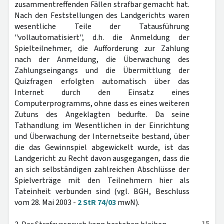
zusammentreffenden Fällen strafbar gemacht hat.
Nach den Feststellungen des Landgerichts waren
wesentliche Teile der Tatausführung
"vollautomatisiert", d.h. die Anmeldung der
Spielteilnehmer, die Aufforderung zur Zahlung
nach der Anmeldung, die Überwachung des
Zahlungseingangs und die Übermittlung der
Quizfragen erfolgten automatisch über das
Internet durch den Einsatz eines
Computerprogramms, ohne dass es eines weiteren
Zutuns des Angeklagten bedurfte. Da seine
Tathandlung im Wesentlichen in der Einrichtung
und Überwachung der Internetseite bestand, über
die das Gewinnspiel abgewickelt wurde, ist das
Landgericht zu Recht davon ausgegangen, dass die
an sich selbständigen zahlreichen Abschlüsse der
Spielverträge mit den Teilnehmern hier als
Tateinheit verbunden sind (vgl. BGH, Beschluss
vom 28. Mai 2003 -
2 StR 74/03
mwN).
15