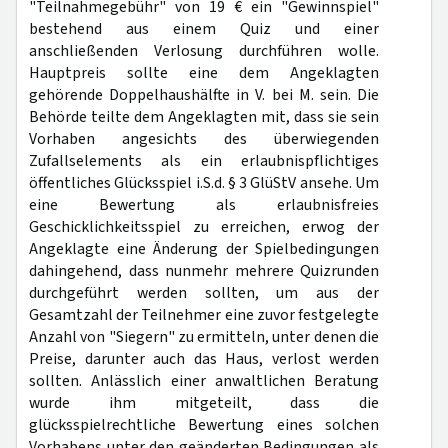
"Teilnahmegebühr" von 19 € ein "Gewinnspiel"
bestehend aus einem Quiz und einer
anschließenden Verlosung durchführen wolle.
Hauptpreis sollte eine dem Angeklagten
gehörende Doppelhaushälfte in V. bei M. sein. Die
Behörde teilte dem Angeklagten mit, dass sie sein
Vorhaben angesichts des überwiegenden
Zufallselements als ein erlaubnispflichtiges
öffentliches Glücksspiel i.S.d. § 3 GlüStV ansehe. Um
eine Bewertung als erlaubnisfreies
Geschicklichkeitsspiel zu erreichen, erwog der
Angeklagte eine Änderung der Spielbedingungen
dahingehend, dass nunmehr mehrere Quizrunden
durchgeführt werden sollten, um aus der
Gesamtzahl der Teilnehmer eine zuvor festgelegte
Anzahl von "Siegern" zu ermitteln, unter denen die
Preise, darunter auch das Haus, verlost werden
sollten. Anlässlich einer anwaltlichen Beratung
wurde ihm mitgeteilt, dass die
glücksspielrechtliche Bewertung eines solchen
Vorhabens unter den geänderten Bedingungen als