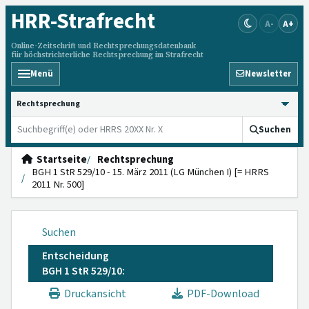
HRR
-Strafrecht
A-
A+
Online-Zeitschrift und Rechtsprechungsdatenbank
für höchstrichterliche Rechtsprechung im Strafrecht
Menü
Newsletter
HRRS durchsuchen
Suchen
Startseite
Rechtsprechung
BGH 1 StR 529/10 - 15. März 2011 (LG München I) [= HRRS
2011 Nr. 500]
Suchen
Entscheidung
BGH 1 StR 529/10:
Druckansicht
PDF-Download