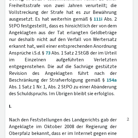
Freiheitsstrafe von zwei Jahren verurteilt; die
Vollstreckung der Strafe hat es zur Bewährung
ausgesetzt. Es hat weiterhin gemäß §
111i
Abs. 2
StPO festgestellt, dass es hinsichtlich der von dem
Angeklagten aus der Tat erlangten Geldbeträge
nur deshalb nicht auf den Verfall von Wertersatz
erkannt hat, weil einer entsprechenden Anordnung
Ansprüche i.S.d. §
73
Abs. 1 Satz 2 StGB der im Urteil
im Einzelnen aufgeführten Verletzten
entgegenstehen. Die auf die Sachrüge gestützte
Revision des Angeklagten führt nach der
Beschränkung der Strafverfolgung gemäß §
154a
Abs. 1 Satz 1 Nr. 1, Abs. 2 StPO zu einer Abänderung
des Schuldspruchs. Im Übrigen bleibt sie erfolglos.
I.
2
Nach den Feststellungen des Landgerichts gab der
Angeklagte im Oktober 2008 der Regierung der
Oberpfalz bekannt, dass er im Internet gegen eine