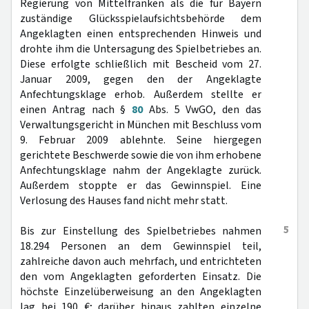
Regierung von Mittelfranken als die für Bayern
zuständige Glücksspielaufsichtsbehörde dem
Angeklagten einen entsprechenden Hinweis und
drohte ihm die Untersagung des Spielbetriebes an.
Diese erfolgte schließlich mit Bescheid vom 27.
Januar 2009, gegen den der Angeklagte
Anfechtungsklage erhob. Außerdem stellte er
einen Antrag nach §
80
Abs. 5 VwGO, den das
Verwaltungsgericht in München mit Beschluss vom
9. Februar 2009 ablehnte. Seine hiergegen
gerichtete Beschwerde sowie die von ihm erhobene
Anfechtungsklage nahm der Angeklagte zurück.
Außerdem stoppte er das Gewinnspiel. Eine
Verlosung des Hauses fand nicht mehr statt.
5
Bis zur Einstellung des Spielbetriebes nahmen
18.294 Personen an dem Gewinnspiel teil,
zahlreiche davon auch mehrfach, und entrichteten
den vom Angeklagten geforderten Einsatz. Die
höchste Einzelüberweisung an den Angeklagten
lag bei 190 €; darüber hinaus zahlten einzelne