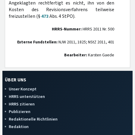
Angeklagten rechtfertigt es nicht, ihn von den
Kosten des Revisionsverfahrens teilweise
freizustellen (§
473
Abs. 4 StPO).
HRRS-Nummer:
HRRS 2011 Nr. 500
Externe Fundstellen:
NJW 2011, 1825; NStZ 2011, 401
Bearbeiter:
Karsten Gaede
ÜBER UNS
Unser Konzept
HRRS unterstützen
HRRS zitieren
Publizieren
Redaktionelle Richtlinien
Redaktion