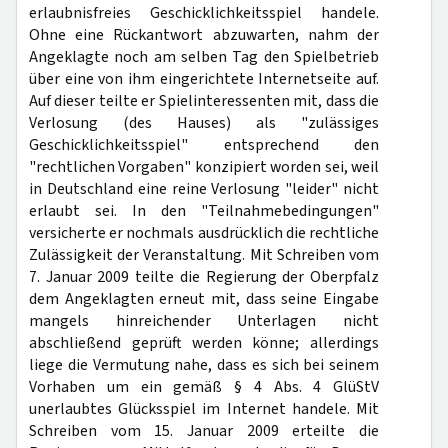
erlaubnisfreies Geschicklichkeitsspiel handele.
Ohne eine Rückantwort abzuwarten, nahm der
Angeklagte noch am selben Tag den Spielbetrieb
über eine von ihm eingerichtete Internetseite auf.
Auf dieser teilte er Spielinteressenten mit, dass die
Verlosung (des Hauses) als "zulässiges
Geschicklichkeitsspiel" entsprechend den
"rechtlichen Vorgaben" konzipiert worden sei, weil
in Deutschland eine reine Verlosung "leider" nicht
erlaubt sei. In den "Teilnahmebedingungen"
versicherte er nochmals ausdrücklich die rechtliche
Zulässigkeit der Veranstaltung. Mit Schreiben vom
7. Januar 2009 teilte die Regierung der Oberpfalz
dem Angeklagten erneut mit, dass seine Eingabe
mangels hinreichender Unterlagen nicht
abschließend geprüft werden könne; allerdings
liege die Vermutung nahe, dass es sich bei seinem
Vorhaben um ein gemäß § 4 Abs. 4 GlüStV
unerlaubtes Glücksspiel im Internet handele. Mit
Schreiben vom 15. Januar 2009 erteilte die