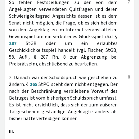
7
So fehlen Feststellungen zu den von dem
Angeklagten verwendeten Quizfragen und deren
Schwierigkeitsgrad. Angesichts dessen ist es dem
Senat nicht möglich, die Frage, ob es sich bei dem
von dem Angeklagten im Internet veranstalteten
Gewinnspiel um ein verbotenes Glücksspiel i.S.d. §
287
StGB oder um ein erlaubtes
Geschicklichkeitsspiel handelt (vgl. Fischer, StGB,
58. Aufl., § 287 Rn. 8 zur Abgrenzung bei
Preisrätseln), abschließend zu beurteilen.
8
2. Danach war der Schuldspruch wie geschehen zu
ändern. §
265
StPO steht dem nicht entgegen. Der
nach der Beschränkung verbliebene Vorwurf des
Betruges ist vom bisherigen Schuldspruch umfasst.
Es ist nicht ersichtlich, dass sich der zum äußeren
Tatgeschehen geständige Angeklagte anders als
bisher hätte verteidigen können.
III.