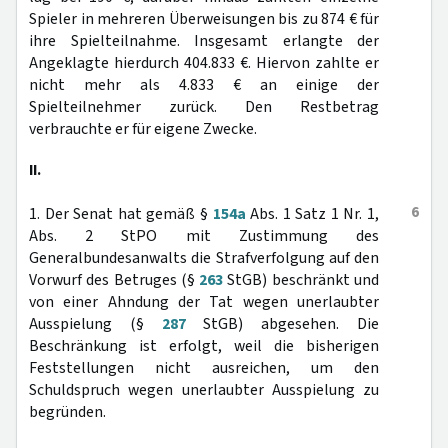
Spieler in mehreren Überweisungen bis zu 874 € für
ihre Spielteilnahme. Insgesamt erlangte der
Angeklagte hierdurch 404.833 €. Hiervon zahlte er
nicht mehr als 4.833 € an einige der
Spielteilnehmer zurück. Den Restbetrag
verbrauchte er für eigene Zwecke.
II.
6
1. Der Senat hat gemäß §
154a
Abs. 1 Satz 1 Nr. 1,
Abs. 2 StPO mit Zustimmung des
Generalbundesanwalts die Strafverfolgung auf den
Vorwurf des Betruges (§
263
StGB) beschränkt und
von einer Ahndung der Tat wegen unerlaubter
Ausspielung (§
287
StGB) abgesehen. Die
Beschränkung ist erfolgt, weil die bisherigen
Feststellungen nicht ausreichen, um den
Schuldspruch wegen unerlaubter Ausspielung zu
begründen.