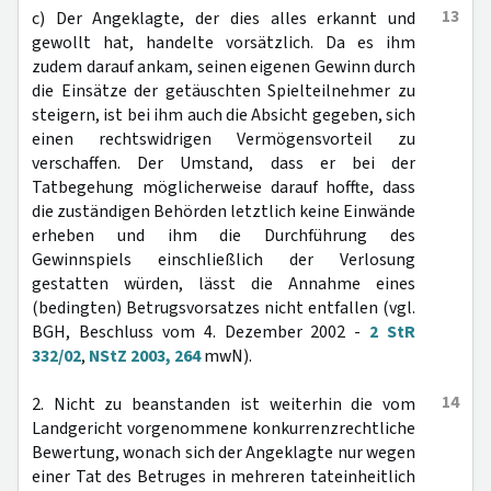
13
c) Der Angeklagte, der dies alles erkannt und
gewollt hat, handelte vorsätzlich. Da es ihm
zudem darauf ankam, seinen eigenen Gewinn durch
die Einsätze der getäuschten Spielteilnehmer zu
steigern, ist bei ihm auch die Absicht gegeben, sich
einen rechtswidrigen Vermögensvorteil zu
verschaffen. Der Umstand, dass er bei der
Tatbegehung möglicherweise darauf hoffte, dass
die zuständigen Behörden letztlich keine Einwände
erheben und ihm die Durchführung des
Gewinnspiels einschließlich der Verlosung
gestatten würden, lässt die Annahme eines
(bedingten) Betrugsvorsatzes nicht entfallen (vgl.
BGH, Beschluss vom 4. Dezember 2002 -
2 StR
332/02
,
NStZ 2003, 264
mwN).
14
2. Nicht zu beanstanden ist weiterhin die vom
Landgericht vorgenommene konkurrenzrechtliche
Bewertung, wonach sich der Angeklagte nur wegen
einer Tat des Betruges in mehreren tateinheitlich