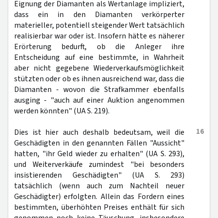
Eignung der Diamanten als Wertanlage impliziert,
dass ein in den Diamanten verkörperter
materieller, potentiell steigender Wert tatsächlich
realisierbar war oder ist. Insofern hätte es näherer
Erörterung bedurft, ob die Anleger ihre
Entscheidung auf eine bestimmte, in Wahrheit
aber nicht gegebene Wiederverkaufsmöglichkeit
stützten oder ob es ihnen ausreichend war, dass die
Diamanten - wovon die Strafkammer ebenfalls
ausging - "auch auf einer Auktion angenommen
werden könnten" (UA S. 219).
16
Dies ist hier auch deshalb bedeutsam, weil die
Geschädigten in den genannten Fällen "Aussicht"
hatten, "ihr Geld wieder zu erhalten" (UA S. 293),
und Weiterverkäufe zumindest "bei besonders
insistierenden Geschädigten" (UA S. 293)
tatsächlich (wenn auch zum Nachteil neuer
Geschädigter) erfolgten. Allein das Fordern eines
bestimmten, überhöhten Preises enthält für sich