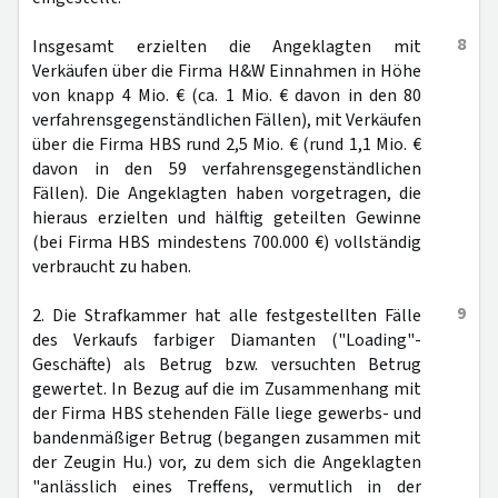
8
Insgesamt erzielten die Angeklagten mit
Verkäufen über die Firma H&W Einnahmen in Höhe
von knapp 4 Mio. € (ca. 1 Mio. € davon in den 80
verfahrensgegenständlichen Fällen), mit Verkäufen
über die Firma HBS rund 2,5 Mio. € (rund 1,1 Mio. €
davon in den 59 verfahrensgegenständlichen
Fällen). Die Angeklagten haben vorgetragen, die
hieraus erzielten und hälftig geteilten Gewinne
(bei Firma HBS mindestens 700.000 €) vollständig
verbraucht zu haben.
9
2. Die Strafkammer hat alle festgestellten Fälle
des Verkaufs farbiger Diamanten ("Loading"-
Geschäfte) als Betrug bzw. versuchten Betrug
gewertet. In Bezug auf die im Zusammenhang mit
der Firma HBS stehenden Fälle liege gewerbs- und
bandenmäßiger Betrug (begangen zusammen mit
der Zeugin Hu.) vor, zu dem sich die Angeklagten
"anlässlich eines Treffens, vermutlich in der