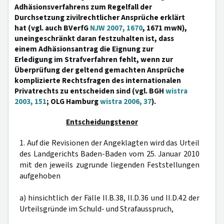
Adhäsionsverfahrens zum Regelfall der
Durchsetzung zivilrechtlicher Ansprüche erklärt
hat (vgl. auch BVerfG
NJW 2007, 1670
, 1671 mwN),
uneingeschränkt daran festzuhalten ist, dass
einem Adhäsionsantrag die Eignung zur
Erledigung im Strafverfahren fehlt, wenn zur
Überprüfung der geltend gemachten Ansprüche
komplizierte Rechtsfragen des internationalen
Privatrechts zu entscheiden sind (vgl. BGH
wistra
2003, 151
; OLG Hamburg
wistra 2006, 37
).
Entscheidungstenor
1. Auf die Revisionen der Angeklagten wird das Urteil
des Landgerichts Baden-Baden vom 25. Januar 2010
mit den jeweils zugrunde liegenden Feststellungen
aufgehoben
a) hinsichtlich der Fälle II.B.38, II.D.36 und II.D.42 der
Urteilsgründe im Schuld- und Strafausspruch,