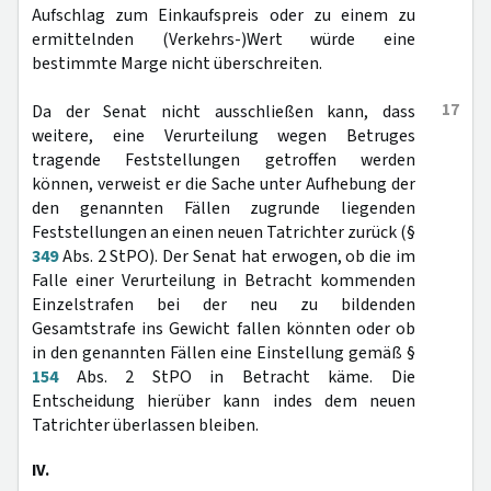
Aufschlag zum Einkaufspreis oder zu einem zu
ermittelnden (Verkehrs-)Wert würde eine
bestimmte Marge nicht überschreiten.
17
Da der Senat nicht ausschließen kann, dass
weitere, eine Verurteilung wegen Betruges
tragende Feststellungen getroffen werden
können, verweist er die Sache unter Aufhebung der
den genannten Fällen zugrunde liegenden
Feststellungen an einen neuen Tatrichter zurück (§
349
Abs. 2 StPO). Der Senat hat erwogen, ob die im
Falle einer Verurteilung in Betracht kommenden
Einzelstrafen bei der neu zu bildenden
Gesamtstrafe ins Gewicht fallen könnten oder ob
in den genannten Fällen eine Einstellung gemäß §
154
Abs. 2 StPO in Betracht käme. Die
Entscheidung hierüber kann indes dem neuen
Tatrichter überlassen bleiben.
IV.