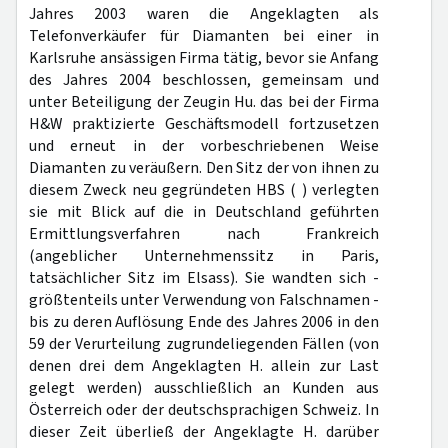
Jahres 2003 waren die Angeklagten als
Telefonverkäufer für Diamanten bei einer in
Karlsruhe ansässigen Firma tätig, bevor sie Anfang
des Jahres 2004 beschlossen, gemeinsam und
unter Beteiligung der Zeugin Hu. das bei der Firma
H&W praktizierte Geschäftsmodell fortzusetzen
und erneut in der vorbeschriebenen Weise
Diamanten zu veräußern. Den Sitz der von ihnen zu
diesem Zweck neu gegründeten HBS ( ) verlegten
sie mit Blick auf die in Deutschland geführten
Ermittlungsverfahren nach Frankreich
(angeblicher Unternehmenssitz in Paris,
tatsächlicher Sitz im Elsass). Sie wandten sich -
größtenteils unter Verwendung von Falschnamen -
bis zu deren Auflösung Ende des Jahres 2006 in den
59 der Verurteilung zugrundeliegenden Fällen (von
denen drei dem Angeklagten H. allein zur Last
gelegt werden) ausschließlich an Kunden aus
Österreich oder der deutschsprachigen Schweiz. In
dieser Zeit überließ der Angeklagte H. darüber