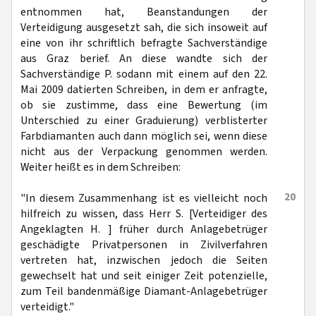
entnommen hat, Beanstandungen der
Verteidigung ausgesetzt sah, die sich insoweit auf
eine von ihr schriftlich befragte Sachverständige
aus Graz berief. An diese wandte sich der
Sachverständige P. sodann mit einem auf den 22.
Mai 2009 datierten Schreiben, in dem er anfragte,
ob sie zustimme, dass eine Bewertung (im
Unterschied zu einer Graduierung) verblisterter
Farbdiamanten auch dann möglich sei, wenn diese
nicht aus der Verpackung genommen werden.
Weiter heißt es in dem Schreiben:
20
"In diesem Zusammenhang ist es vielleicht noch
hilfreich zu wissen, dass Herr S. [Verteidiger des
Angeklagten H. ] früher durch Anlagebetrüger
geschädigte Privatpersonen in Zivilverfahren
vertreten hat, inzwischen jedoch die Seiten
gewechselt hat und seit einiger Zeit potenzielle,
zum Teil bandenmäßige Diamant-Anlagebetrüger
verteidigt."