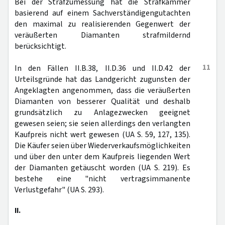
Bei der Strafzumessung hat die Strafkammer
basierend auf einem Sachverständigengutachten
den maximal zu realisierenden Gegenwert der
veräußerten Diamanten strafmildernd
berücksichtigt.
11
In den Fällen II.B.38, II.D.36 und II.D.42 der
Urteilsgründe hat das Landgericht zugunsten der
Angeklagten angenommen, dass die veräußerten
Diamanten von besserer Qualität und deshalb
grundsätzlich zu Anlagezwecken geeignet
gewesen seien; sie seien allerdings den verlangten
Kaufpreis nicht wert gewesen (UA S. 59, 127, 135).
Die Käufer seien über Wiederverkaufsmöglichkeiten
und über den unter dem Kaufpreis liegenden Wert
der Diamanten getäuscht worden (UA S. 219). Es
bestehe eine "nicht vertragsimmanente
Verlustgefahr" (UA S. 293).
II.