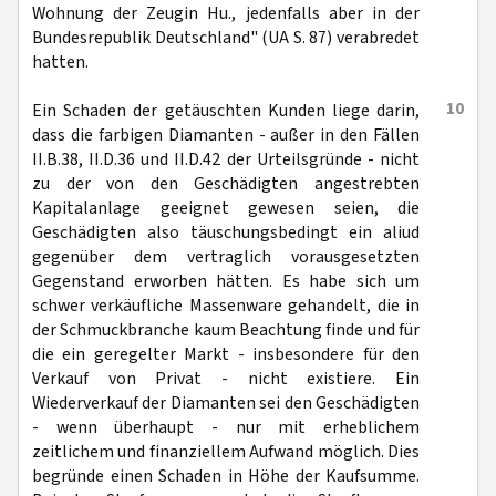
Wohnung der Zeugin Hu., jedenfalls aber in der
Bundesrepublik Deutschland" (UA S. 87) verabredet
hatten.
10
Ein Schaden der getäuschten Kunden liege darin,
dass die farbigen Diamanten - außer in den Fällen
II.B.38, II.D.36 und II.D.42 der Urteilsgründe - nicht
zu der von den Geschädigten angestrebten
Kapitalanlage geeignet gewesen seien, die
Geschädigten also täuschungsbedingt ein aliud
gegenüber dem vertraglich vorausgesetzten
Gegenstand erworben hätten. Es habe sich um
schwer verkäufliche Massenware gehandelt, die in
der Schmuckbranche kaum Beachtung finde und für
die ein geregelter Markt - insbesondere für den
Verkauf von Privat - nicht existiere. Ein
Wiederverkauf der Diamanten sei den Geschädigten
- wenn überhaupt - nur mit erheblichem
zeitlichem und finanziellem Aufwand möglich. Dies
begründe einen Schaden in Höhe der Kaufsumme.