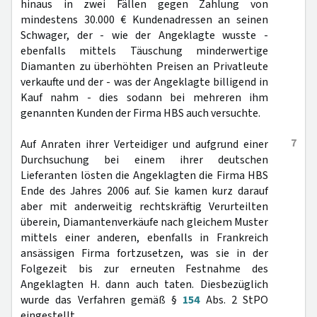
hinaus in zwei Fällen gegen Zahlung von
mindestens 30.000 € Kundenadressen an seinen
Schwager, der - wie der Angeklagte wusste -
ebenfalls mittels Täuschung minderwertige
Diamanten zu überhöhten Preisen an Privatleute
verkaufte und der - was der Angeklagte billigend in
Kauf nahm - dies sodann bei mehreren ihm
genannten Kunden der Firma HBS auch versuchte.
7
Auf Anraten ihrer Verteidiger und aufgrund einer
Durchsuchung bei einem ihrer deutschen
Lieferanten lösten die Angeklagten die Firma HBS
Ende des Jahres 2006 auf. Sie kamen kurz darauf
aber mit anderweitig rechtskräftig Verurteilten
überein, Diamantenverkäufe nach gleichem Muster
mittels einer anderen, ebenfalls in Frankreich
ansässigen Firma fortzusetzen, was sie in der
Folgezeit bis zur erneuten Festnahme des
Angeklagten H. dann auch taten. Diesbezüglich
wurde das Verfahren gemäß §
154
Abs. 2 StPO
eingestellt.