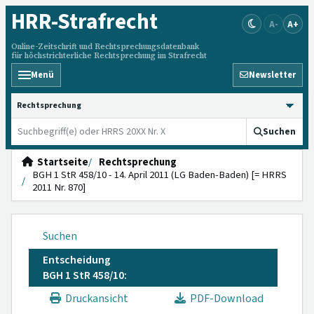
HRR
-Strafrecht
A-
A+
Online-Zeitschrift und Rechtsprechungsdatenbank
für höchstrichterliche Rechtsprechung im Strafrecht
Menü
Newsletter
HRRS durchsuchen
Suchen
Startseite
Rechtsprechung
BGH 1 StR 458/10 - 14. April 2011 (LG Baden-Baden) [= HRRS
2011 Nr. 870]
Suchen
Entscheidung
BGH 1 StR 458/10:
Druckansicht
PDF-Download