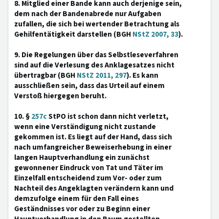
8. Mitglied einer Bande kann auch derjenige sein,
dem nach der Bandenabrede nur Aufgaben
zufallen, die sich bei wertender Betrachtung als
Gehilfentätigkeit darstellen (BGH
NStZ 2007, 33
).
9. Die Regelungen über das Selbstleseverfahren
sind auf die Verlesung des Anklagesatzes nicht
übertragbar (BGH
NStZ 2011, 297
). Es kann
ausschließen sein, dass das Urteil auf einem
Verstoß hiergegen beruht.
10. §
257c
StPO ist schon dann nicht verletzt,
wenn eine Verständigung nicht zustande
gekommen ist. Es liegt auf der Hand, dass sich
nach umfangreicher Beweiserhebung in einer
langen Hauptverhandlung ein zunächst
gewonnener Eindruck von Tat und Täter im
Einzelfall entscheidend zum Vor- oder zum
Nachteil des Angeklagten verändern kann und
demzufolge einem für den Fall eines
Geständnisses vor oder zu Beginn einer