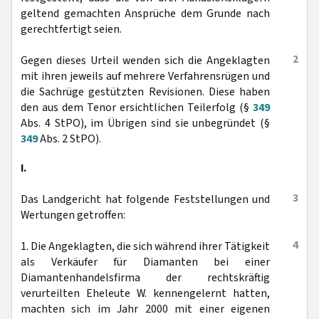
geltend gemachten Ansprüche dem Grunde nach
gerechtfertigt seien.
2
Gegen dieses Urteil wenden sich die Angeklagten
mit ihren jeweils auf mehrere Verfahrensrügen und
die Sachrüge gestützten Revisionen. Diese haben
den aus dem Tenor ersichtlichen Teilerfolg (§
349
Abs. 4 StPO), im Übrigen sind sie unbegründet (§
349
Abs. 2 StPO).
I.
3
Das Landgericht hat folgende Feststellungen und
Wertungen getroffen:
4
1. Die Angeklagten, die sich während ihrer Tätigkeit
als Verkäufer für Diamanten bei einer
Diamantenhandelsfirma der rechtskräftig
verurteilten Eheleute W. kennengelernt hatten,
machten sich im Jahr 2000 mit einer eigenen