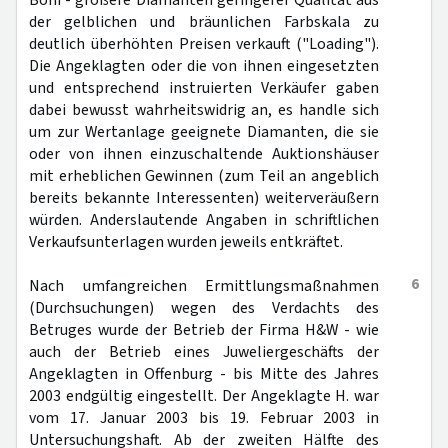
Boni - größere Diamanten geringerer Qualität aus
der gelblichen und bräunlichen Farbskala zu
deutlich überhöhten Preisen verkauft ("Loading").
Die Angeklagten oder die von ihnen eingesetzten
und entsprechend instruierten Verkäufer gaben
dabei bewusst wahrheitswidrig an, es handle sich
um zur Wertanlage geeignete Diamanten, die sie
oder von ihnen einzuschaltende Auktionshäuser
mit erheblichen Gewinnen (zum Teil an angeblich
bereits bekannte Interessenten) weiterveräußern
würden. Anderslautende Angaben in schriftlichen
Verkaufsunterlagen wurden jeweils entkräftet.
6
Nach umfangreichen Ermittlungsmaßnahmen
(Durchsuchungen) wegen des Verdachts des
Betruges wurde der Betrieb der Firma H&W - wie
auch der Betrieb eines Juweliergeschäfts der
Angeklagten in Offenburg - bis Mitte des Jahres
2003 endgültig eingestellt. Der Angeklagte H. war
vom 17. Januar 2003 bis 19. Februar 2003 in
Untersuchungshaft. Ab der zweiten Hälfte des