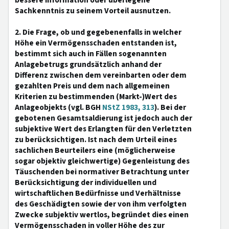
bessere Information oder überlegene
Sachkenntnis zu seinem Vorteil ausnutzen.
2. Die Frage, ob und gegebenenfalls in welcher
Höhe ein Vermögensschaden entstanden ist,
bestimmt sich auch in Fällen sogenannten
Anlagebetrugs grundsätzlich anhand der
Differenz zwischen dem vereinbarten oder dem
gezahlten Preis und dem nach allgemeinen
Kriterien zu bestimmenden (Markt-)Wert des
Anlageobjekts (vgl. BGH
NStZ 1983, 313
). Bei der
gebotenen Gesamtsaldierung ist jedoch auch der
subjektive Wert des Erlangten für den Verletzten
zu berücksichtigen. Ist nach dem Urteil eines
sachlichen Beurteilers eine (möglicherweise
sogar objektiv gleichwertige) Gegenleistung des
Täuschenden bei normativer Betrachtung unter
Berücksichtigung der individuellen und
wirtschaftlichen Bedürfnisse und Verhältnisse
des Geschädigten sowie der von ihm verfolgten
Zwecke subjektiv wertlos, begründet dies einen
Vermögensschaden in voller Höhe des zur