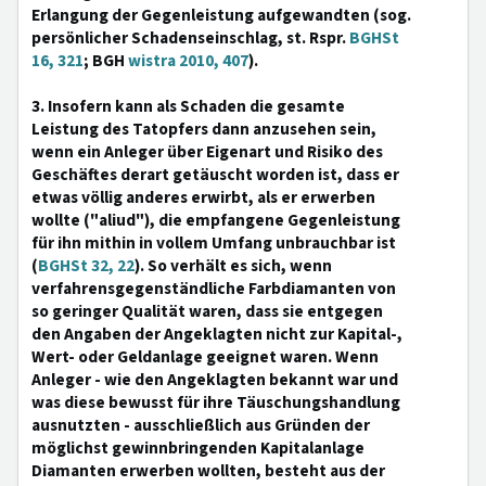
Erlangung der Gegenleistung aufgewandten (sog.
persönlicher Schadenseinschlag, st. Rspr.
BGHSt
16, 321
; BGH
wistra 2010, 407
).
3. Insofern kann als Schaden die gesamte
Leistung des Tatopfers dann anzusehen sein,
wenn ein Anleger über Eigenart und Risiko des
Geschäftes derart getäuscht worden ist, dass er
etwas völlig anderes erwirbt, als er erwerben
wollte ("aliud"), die empfangene Gegenleistung
für ihn mithin in vollem Umfang unbrauchbar ist
(
BGHSt 32, 22
). So verhält es sich, wenn
verfahrensgegenständliche Farbdiamanten von
so geringer Qualität waren, dass sie entgegen
den Angaben der Angeklagten nicht zur Kapital-,
Wert- oder Geldanlage geeignet waren. Wenn
Anleger - wie den Angeklagten bekannt war und
was diese bewusst für ihre Täuschungshandlung
ausnutzten - ausschließlich aus Gründen der
möglichst gewinnbringenden Kapitalanlage
Diamanten erwerben wollten, besteht aus der