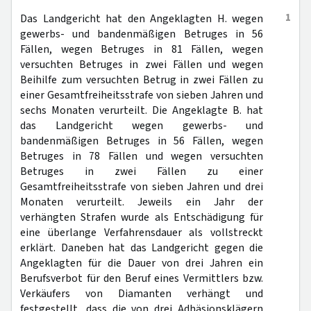
1
Das Landgericht hat den Angeklagten H. wegen
gewerbs- und bandenmäßigen Betruges in 56
Fällen, wegen Betruges in 81 Fällen, wegen
versuchten Betruges in zwei Fällen und wegen
Beihilfe zum versuchten Betrug in zwei Fällen zu
einer Gesamtfreiheitsstrafe von sieben Jahren und
sechs Monaten verurteilt. Die Angeklagte B. hat
das Landgericht wegen gewerbs- und
bandenmäßigen Betruges in 56 Fällen, wegen
Betruges in 78 Fällen und wegen versuchten
Betruges in zwei Fällen zu einer
Gesamtfreiheitsstrafe von sieben Jahren und drei
Monaten verurteilt. Jeweils ein Jahr der
verhängten Strafen wurde als Entschädigung für
eine überlange Verfahrensdauer als vollstreckt
erklärt. Daneben hat das Landgericht gegen die
Angeklagten für die Dauer von drei Jahren ein
Berufsverbot für den Beruf eines Vermittlers bzw.
Verkäufers von Diamanten verhängt und
festgestellt, dass die von drei Adhäsionsklägern