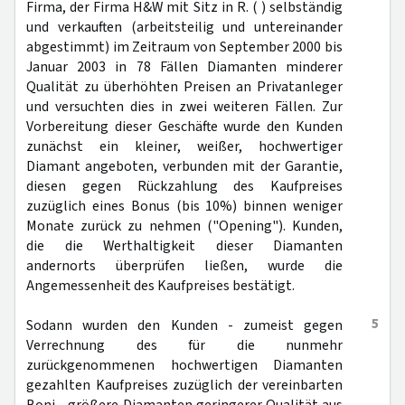
Firma, der Firma H&W mit Sitz in R. ( ) selbständig
und verkauften (arbeitsteilig und untereinander
abgestimmt) im Zeitraum von September 2000 bis
Januar 2003 in 78 Fällen Diamanten minderer
Qualität zu überhöhten Preisen an Privatanleger
und versuchten dies in zwei weiteren Fällen. Zur
Vorbereitung dieser Geschäfte wurde den Kunden
zunächst ein kleiner, weißer, hochwertiger
Diamant angeboten, verbunden mit der Garantie,
diesen gegen Rückzahlung des Kaufpreises
zuzüglich eines Bonus (bis 10%) binnen weniger
Monate zurück zu nehmen ("Opening"). Kunden,
die die Werthaltigkeit dieser Diamanten
andernorts überprüfen ließen, wurde die
Angemessenheit des Kaufpreises bestätigt.
5
Sodann wurden den Kunden - zumeist gegen
Verrechnung des für die nunmehr
zurückgenommenen hochwertigen Diamanten
gezahlten Kaufpreises zuzüglich der vereinbarten