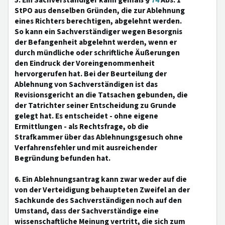
5. Ein Sachverständiger kann gemäß §
74
Abs. 1
StPO aus denselben Gründen, die zur Ablehnung
eines Richters berechtigen, abgelehnt werden.
So kann ein Sachverständiger wegen Besorgnis
der Befangenheit abgelehnt werden, wenn er
durch mündliche oder schriftliche Äußerungen
den Eindruck der Voreingenommenheit
hervorgerufen hat. Bei der Beurteilung der
Ablehnung von Sachverständigen ist das
Revisionsgericht an die Tatsachen gebunden, die
der Tatrichter seiner Entscheidung zu Grunde
gelegt hat. Es entscheidet - ohne eigene
Ermittlungen - als Rechtsfrage, ob die
Strafkammer über das Ablehnungsgesuch ohne
Verfahrensfehler und mit ausreichender
Begründung befunden hat.
6. Ein Ablehnungsantrag kann zwar weder auf die
von der Verteidigung behaupteten Zweifel an der
Sachkunde des Sachverständigen noch auf den
Umstand, dass der Sachverständige eine
wissenschaftliche Meinung vertritt, die sich zum