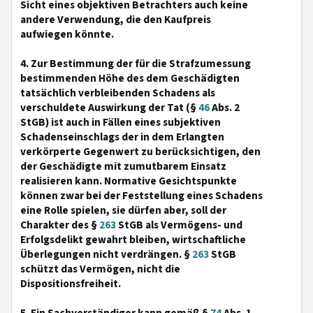
Sicht eines objektiven Betrachters auch keine
andere Verwendung, die den Kaufpreis
aufwiegen könnte.
4. Zur Bestimmung der für die Strafzumessung
bestimmenden Höhe des dem Geschädigten
tatsächlich verbleibenden Schadens als
verschuldete Auswirkung der Tat (§
46
Abs. 2
StGB) ist auch in Fällen eines subjektiven
Schadenseinschlags der in dem Erlangten
verkörperte Gegenwert zu berücksichtigen, den
der Geschädigte mit zumutbarem Einsatz
realisieren kann. Normative Gesichtspunkte
können zwar bei der Feststellung eines Schadens
eine Rolle spielen, sie dürfen aber, soll der
Charakter des §
263
StGB als Vermögens- und
Erfolgsdelikt gewahrt bleiben, wirtschaftliche
Überlegungen nicht verdrängen. §
263
StGB
schützt das Vermögen, nicht die
Dispositionsfreiheit.