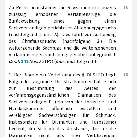
18
Zu Recht beanstanden die Revisionen mit jeweils
zulässig erhobener Verfahrensrüge die
Zurückweisung eines gegen einen
Sachverständigen gerichteten Ablehnungsgesuchs
(nachfolgend 1. und 2.). Dies führt zur Aufhebung
des Strafausspruchs (nachfolgend 3.). Die
weitergehende Sachrüge und die weitergehenden
Verfahrensrügen sind demgegenüber unbegründet
i.S.v. §
349
Abs. 2 StPO (dazu nachfolgend 4.).
19
1. Der Rüge einer Verletzung des §
74
StPO liegt
Folgendes zugrunde: Die Strafkammer hatte sich
zur Bestimmung des Wertes der
verfahrensgegenständlichen Diamanten des
Sachverständigen P. (ein von der Industrie- und
Handelskammer öffentlich bestellter und
vereidigter Sachverständiger für Schmuck,
insbesondere für Diamanten und Farbsteine)
bedient, der sich ob des Umstands, dass er die
Diamanten nicht aus ihrer Verblisterung