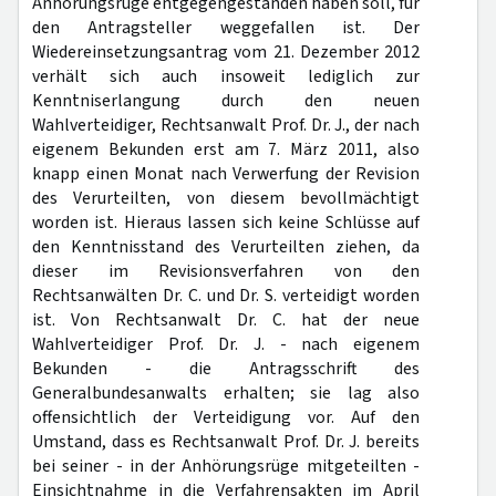
Anhörungsrüge entgegengestanden haben soll, für
den Antragsteller weggefallen ist. Der
Wiedereinsetzungsantrag vom 21. Dezember 2012
verhält sich auch insoweit lediglich zur
Kenntniserlangung durch den neuen
Wahlverteidiger, Rechtsanwalt Prof. Dr. J., der nach
eigenem Bekunden erst am 7. März 2011, also
knapp einen Monat nach Verwerfung der Revision
des Verurteilten, von diesem bevollmächtigt
worden ist. Hieraus lassen sich keine Schlüsse auf
den Kenntnisstand des Verurteilten ziehen, da
dieser im Revisionsverfahren von den
Rechtsanwälten Dr. C. und Dr. S. verteidigt worden
ist. Von Rechtsanwalt Dr. C. hat der neue
Wahlverteidiger Prof. Dr. J. - nach eigenem
Bekunden - die Antragsschrift des
Generalbundesanwalts erhalten; sie lag also
offensichtlich der Verteidigung vor. Auf den
Umstand, dass es Rechtsanwalt Prof. Dr. J. bereits
bei seiner - in der Anhörungsrüge mitgeteilten -
Einsichtnahme in die Verfahrensakten im April