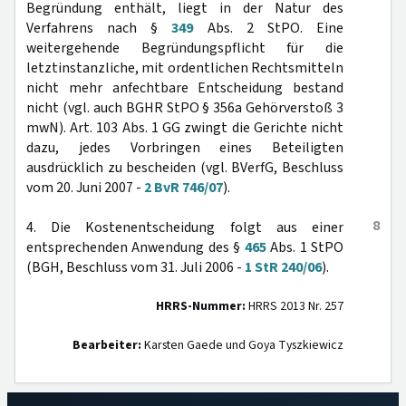
Begründung enthält, liegt in der Natur des
Verfahrens nach §
349
Abs. 2 StPO. Eine
weitergehende Begründungspflicht für die
letztinstanzliche, mit ordentlichen Rechtsmitteln
nicht mehr anfechtbare Entscheidung bestand
nicht (vgl. auch BGHR StPO § 356a Gehörverstoß 3
mwN). Art. 103 Abs. 1 GG zwingt die Gerichte nicht
dazu, jedes Vorbringen eines Beteiligten
ausdrücklich zu bescheiden (vgl. BVerfG, Beschluss
vom 20. Juni 2007 -
2 BvR 746/07
).
8
4. Die Kostenentscheidung folgt aus einer
entsprechenden Anwendung des §
465
Abs. 1 StPO
(BGH, Beschluss vom 31. Juli 2006 -
1 StR 240/06
).
HRRS-Nummer:
HRRS 2013 Nr. 257
Bearbeiter:
Karsten Gaede und Goya Tyszkiewicz