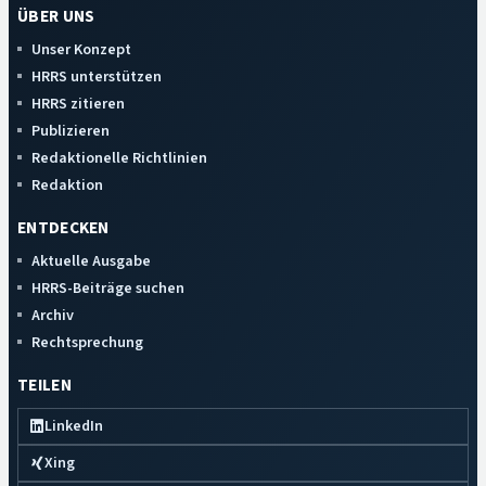
ÜBER UNS
Unser Konzept
HRRS unterstützen
HRRS zitieren
Publizieren
Redaktionelle Richtlinien
Redaktion
ENTDECKEN
Aktuelle Ausgabe
HRRS-Beiträge suchen
Archiv
Rechtsprechung
TEILEN
LinkedIn
Xing