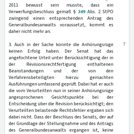
2011 bewusst sein musste, dass ein
Verwerfungsbeschluss gemäß §
349
Abs. 2 StPO
zwingend einen entsprechenden Antrag des
Generalbundesanwalts voraussetzt, kommt es
daher nicht mehr an.
7
3. Auch in der Sache könnte die Anhörungsrüge
keinen Erfolg haben. Der Senat hat das
angefochtene Urteil unter Berücksichtigung der in
der Revisionsrechtfertigung enthaltenen
Beanstandungen und der von den
Verfahrensbeteiligten hierzu gemachten
Ausführungen umfassend geprüft. Dabei hat er auch
die vom Verurteilten nun in seiner Anhörungsrüge
angesprochenen Gesichtspunkte bei der
Entscheidung über die Revision berücksichtigt; den
Verurteilten belastende Rechtsfehler ergaben sich
dabei nicht. Dass der Beschluss des Senats, der auf
der Grundlage der Stellungnahme und des Antrags
des Generalbundesanwalts ergangen ist, keine