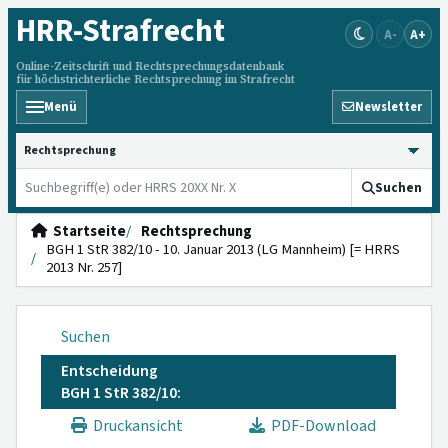
HRR
-Strafrecht
A-
A+
Online-Zeitschrift und Rechtsprechungsdatenbank
für höchstrichterliche Rechtsprechung im Strafrecht
Menü
Newsletter
HRRS durchsuchen
Suchen
Startseite
Rechtsprechung
BGH 1 StR 382/10 - 10. Januar 2013 (LG Mannheim) [= HRRS
2013 Nr. 257]
Suchen
Entscheidung
BGH 1 StR 382/10:
Druckansicht
PDF-Download