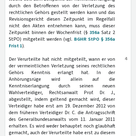
durch den Betroffenen von der Verletzung des
rechtlichen Gehörs gestellt werden kann und das
Revisionsgericht diesen Zeitpunkt im Regelfall
nicht den Akten entnehmen kann, muss dieser
Zeitpunkt binnen der Wochenfrist (§
356a
Satz 2
StPO) mitgeteilt werden (vgl.
BGHR StPO § 356a
Frist 1
).
4
Der Verurteilte hat nicht mitgeteilt, wann er von
der vermeintlichen Verletzung seines rechtlichen
Gehörs Kenntnis erlangt hat. In der
Anhörungsrüge wird allein auf die
Kenntniserlangung durch seinen neuen
Wahlverteidiger, Rechtsanwalt Prof. Dr. J.,
abgestellt, indem geltend gemacht wird, dieser
Verteidiger habe erst am 19. Dezember 2012 von
dem früheren Verteidiger Dr. C. die Antragsschrift
des Generalbundesanwalts vom 11. Januar 2011
erhalten. Es wird weder behauptet noch glaubhaft
gemacht, auch der Verurteilte habe erst zu diesem