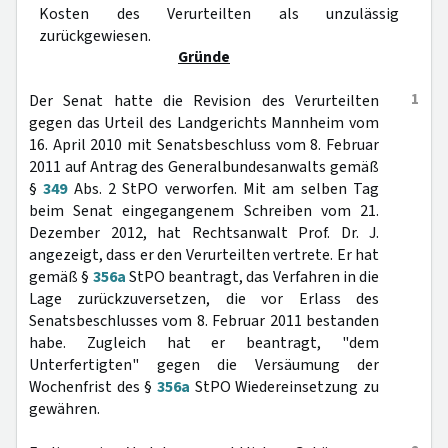
Kosten des Verurteilten als unzulässig
zurückgewiesen.
Gründe
1
Der Senat hatte die Revision des Verurteilten
gegen das Urteil des Landgerichts Mannheim vom
16. April 2010 mit Senatsbeschluss vom 8. Februar
2011 auf Antrag des Generalbundesanwalts gemäß
§
349
Abs. 2 StPO verworfen. Mit am selben Tag
beim Senat eingegangenem Schreiben vom 21.
Dezember 2012, hat Rechtsanwalt Prof. Dr. J.
angezeigt, dass er den Verurteilten vertrete. Er hat
gemäß §
356a
StPO beantragt, das Verfahren in die
Lage zurückzuversetzen, die vor Erlass des
Senatsbeschlusses vom 8. Februar 2011 bestanden
habe. Zugleich hat er beantragt, "dem
Unterfertigten" gegen die Versäumung der
Wochenfrist des §
356a
StPO Wiedereinsetzung zu
gewähren.