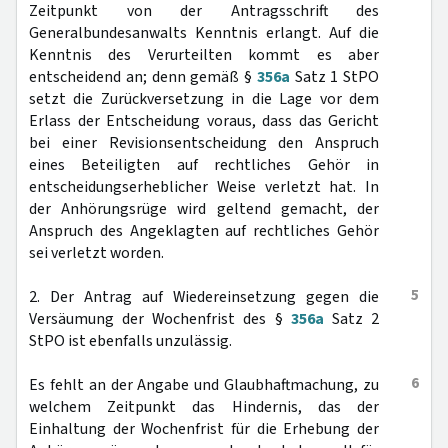
Zeitpunkt von der Antragsschrift des
Generalbundesanwalts Kenntnis erlangt. Auf die
Kenntnis des Verurteilten kommt es aber
entscheidend an; denn gemäß §
356a
Satz 1 StPO
setzt die Zurückversetzung in die Lage vor dem
Erlass der Entscheidung voraus, dass das Gericht
bei einer Revisionsentscheidung den Anspruch
eines Beteiligten auf rechtliches Gehör in
entscheidungserheblicher Weise verletzt hat. In
der Anhörungsrüge wird geltend gemacht, der
Anspruch des Angeklagten auf rechtliches Gehör
sei verletzt worden.
5
2. Der Antrag auf Wiedereinsetzung gegen die
Versäumung der Wochenfrist des §
356a
Satz 2
StPO ist ebenfalls unzulässig.
6
Es fehlt an der Angabe und Glaubhaftmachung, zu
welchem Zeitpunkt das Hindernis, das der
Einhaltung der Wochenfrist für die Erhebung der