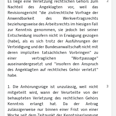
2
Es liege eine Verletzung rechtlichen Gehörs zum
Nachteil des Angeklagten vor, weil das
Revisionsgericht "die zivilrechtliche Vorfrage der
Anwendbarkeit des Werkvertragsrechts
beziehungsweise des Arbeitsrechts im hiesigen Fall
zur Kenntnis genommen, sie jedoch bei seiner
Entscheidung insofern nicht in Erwägung gezogen
(habe), als es sich trotz der Ausführungen der
Verteidigung und der Bundesanwaltschaft nicht mit
deren impliziten tatsächlichen Vorbringen" zu
einer vertraglichen "Wortpassage"
auseinandergesetzt und "insofern den Anspruch
des Angeklagten auf rechtliches Gehör verletzt"
habe.
3
1. Die Anhörungsrüge ist unzulässig, weil nicht
mitgeteilt wird, wann der Verurteilte von der
behaupteten Verletzung des rechtlichen Gehörs
Kenntnis erlangt hat. Da der Antrag
zulässigerweise nur binnen einer Frist von einer
Woche seit dem Zeitpunkt der Kenntniserlangung