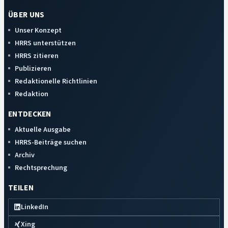
ÜBER UNS
Unser Konzept
HRRS unterstützen
HRRS zitieren
Publizieren
Redaktionelle Richtlinien
Redaktion
ENTDECKEN
Aktuelle Ausgabe
HRRS-Beiträge suchen
Archiv
Rechtsprechung
TEILEN
LinkedIn
Xing