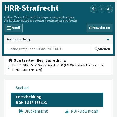
HRR
-Strafrecht
A-
A+
Online-Zeitschrift und Rechtsprechungsdatenbank
für höchstrichterliche Rechtsprechung im Strafrecht
Menü
Newsletter
HRRS durchsuchen
Suchen
Startseite
Rechtsprechung
BGH 1 StR 155/10 - 27. April 2010 (LG Waldshut-Tiengen) [=
HRRS 2010 Nr. 499]
Suchen
Entscheidung
BGH 1 StR 155/10:
Druckansicht
PDF-Download