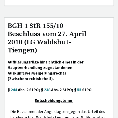
BGH 1 StR 155/10 -
Beschluss vom 27. April
2010 (LG Waldshut-
Tiengen)
Aufklärungsrüge hinsichtlich eines in der
Hauptverhandlung zugestandenen
Auskunftsverweigerungsrechts
(Zwischenrechtsbehelf).
§
244
Abs. 2 StPO; §
238
Abs. 2 StPO; §
55
StPO
Entscheidungstenor
Die Revisionen der Angeklagten gegen das Urteil des
Landgerichts Waldshut-Tiengen vom 9. November