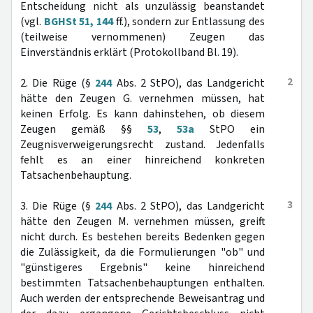
Entscheidung nicht als unzulässig beanstandet
(vgl.
BGHSt 51, 144
ff.), sondern zur Entlassung des
(teilweise vernommenen) Zeugen das
Einverständnis erklärt (Protokollband Bl. 19).
2
2. Die Rüge (§
244
Abs. 2 StPO), das Landgericht
hätte den Zeugen G. vernehmen müssen, hat
keinen Erfolg. Es kann dahinstehen, ob diesem
Zeugen gemäß §§
53
,
53a
StPO ein
Zeugnisverweigerungsrecht zustand. Jedenfalls
fehlt es an einer hinreichend konkreten
Tatsachenbehauptung.
3
3. Die Rüge (§
244
Abs. 2 StPO), das Landgericht
hätte den Zeugen M. vernehmen müssen, greift
nicht durch. Es bestehen bereits Bedenken gegen
die Zulässigkeit, da die Formulierungen "ob" und
"günstigeres Ergebnis" keine hinreichend
bestimmten Tatsachenbehauptungen enthalten.
Auch werden der entsprechende Beweisantrag und