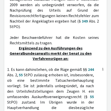
2009 werden als unbegründet verworfen, da die
Nachprüfung des Urteils auf Grund der
Revisionsrechtfertigungen keinen Rechtsfehler zum
Nachteil der Angeklagten ergeben hat (§
349
Abs. 2
StPO).
Jeder Beschwerdeführer hat die Kosten seines
Rechtsmittels zu tragen.
Ergänzend zu den Ausführungen des
Generalbundesanwalts merkt der Senat zu den
Verfahrensrügen an:
1
1. Es kann dahinstehen, ob die Rüge gemäß §§
244
Abs. 2,
55
StPO zulässig erhoben ist, insbesondere,
ob eine bestimmte Tatsachenbehauptung
vorliegt. Sie ist jedenfalls unbegründet, da nach
den Urteilsfeststellungen dem Zeugen H. ein
umfassendes Auskunftsverweigerungsrecht (§
55
StPO) zustand. Im Übrigen wurde in der
Hauptverhandlung die diesbezügliche