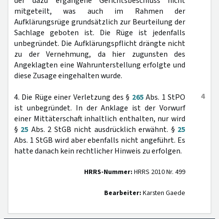
der dazu ergangene Gerichtsbeschluss nicht
mitgeteilt, was auch im Rahmen der
Aufklärungsrüge grundsätzlich zur Beurteilung der
Sachlage geboten ist. Die Rüge ist jedenfalls
unbegründet. Die Aufklärungspflicht drängte nicht
zu der Vernehmung, da hier zugunsten des
Angeklagten eine Wahrunterstellung erfolgte und
diese Zusage eingehalten wurde.
4
4. Die Rüge einer Verletzung des §
265
Abs. 1 StPO
ist unbegründet. In der Anklage ist der Vorwurf
einer Mittäterschaft inhaltlich enthalten, nur wird
§
25
Abs. 2 StGB nicht ausdrücklich erwähnt. §
25
Abs. 1 StGB wird aber ebenfalls nicht angeführt. Es
hatte danach kein rechtlicher Hinweis zu erfolgen.
HRRS-Nummer:
HRRS 2010 Nr. 499
Bearbeiter:
Karsten Gaede