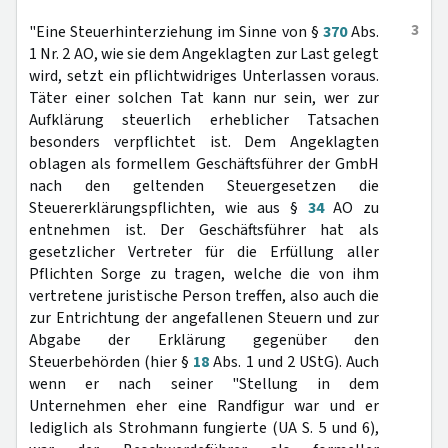
3
"Eine Steuerhinterziehung im Sinne von §
370
Abs.
1 Nr. 2 AO, wie sie dem Angeklagten zur Last gelegt
wird, setzt ein pflichtwidriges Unterlassen voraus.
Täter einer solchen Tat kann nur sein, wer zur
Aufklärung steuerlich erheblicher Tatsachen
besonders verpflichtet ist. Dem Angeklagten
oblagen als formellem Geschäftsführer der GmbH
nach den geltenden Steuergesetzen die
Steuererklärungspflichten, wie aus §
34
AO zu
entnehmen ist. Der Geschäftsführer hat als
gesetzlicher Vertreter für die Erfüllung aller
Pflichten Sorge zu tragen, welche die von ihm
vertretene juristische Person treffen, also auch die
zur Entrichtung der angefallenen Steuern und zur
Abgabe der Erklärung gegenüber den
Steuerbehörden (hier §
18
Abs. 1 und 2 UStG). Auch
wenn er nach seiner "Stellung in dem
Unternehmen eher eine Randfigur war und er
lediglich als Strohmann fungierte (UA S. 5 und 6),