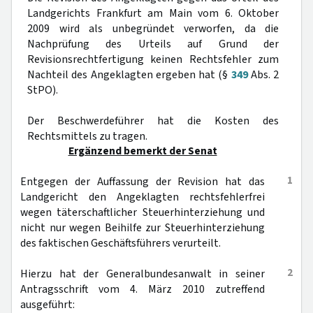
Landgerichts Frankfurt am Main vom 6. Oktober
2009 wird als unbegründet verworfen, da die
Nachprüfung des Urteils auf Grund der
Revisionsrechtfertigung keinen Rechtsfehler zum
Nachteil des Angeklagten ergeben hat (§
349
Abs. 2
StPO).
Der Beschwerdeführer hat die Kosten des
Rechtsmittels zu tragen.
Ergänzend bemerkt der Senat
1
Entgegen der Auffassung der Revision hat das
Landgericht den Angeklagten rechtsfehlerfrei
wegen täterschaftlicher Steuerhinterziehung und
nicht nur wegen Beihilfe zur Steuerhinterziehung
des faktischen Geschäftsführers verurteilt.
2
Hierzu hat der Generalbundesanwalt in seiner
Antragsschrift vom 4. März 2010 zutreffend
ausgeführt: