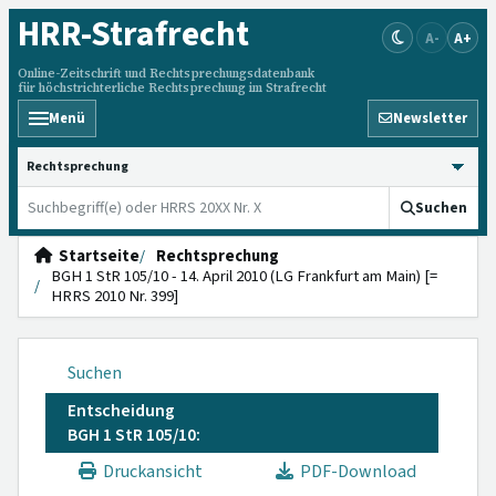
HRR
-Strafrecht
A-
A+
Online-Zeitschrift und Rechtsprechungsdatenbank
für höchstrichterliche Rechtsprechung im Strafrecht
Menü
Newsletter
HRRS durchsuchen
Suchen
Startseite
Rechtsprechung
BGH 1 StR 105/10 - 14. April 2010 (LG Frankfurt am Main) [=
HRRS 2010 Nr. 399]
Suchen
Entscheidung
BGH 1 StR 105/10:
Druckansicht
PDF-Download