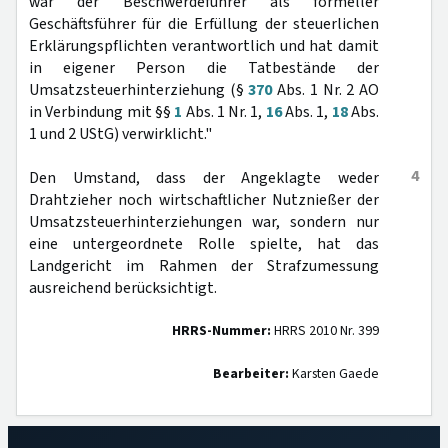
war der Beschwerdeführer als formeller
Geschäftsführer für die Erfüllung der steuerlichen
Erklärungspflichten verantwortlich und hat damit
in eigener Person die Tatbestände der
Umsatzsteuerhinterziehung (§
370
Abs. 1 Nr. 2 AO
in Verbindung mit §§
1
Abs. 1 Nr. 1,
16
Abs. 1,
18
Abs.
1 und 2 UStG) verwirklicht."
4
Den Umstand, dass der Angeklagte weder
Drahtzieher noch wirtschaftlicher Nutznießer der
Umsatzsteuerhinterziehungen war, sondern nur
eine untergeordnete Rolle spielte, hat das
Landgericht im Rahmen der Strafzumessung
ausreichend berücksichtigt.
HRRS-Nummer:
HRRS 2010 Nr. 399
Bearbeiter:
Karsten Gaede