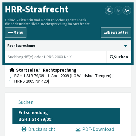
HRR
-Strafrecht
A-
A+
Online-Zeitschrift und Rechtsprechungsdatenbank
für höchstrichterliche Rechtsprechung im Strafrecht
Menü
Newsletter
HRRS durchsuchen
Suchen
Startseite
Rechtsprechung
BGH 1 StR 79/09 - 1. April 2009 (LG Waldshut-Tiengen) [=
HRRS 2009 Nr. 420]
Suchen
Entscheidung
BGH 1 StR 79/09:
Druckansicht
PDF-Download