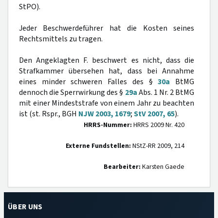
StPO).
Jeder Beschwerdeführer hat die Kosten seines
Rechtsmittels zu tragen.
Den Angeklagten F. beschwert es nicht, dass die
Strafkammer übersehen hat, dass bei Annahme
eines minder schweren Falles des §
30a
BtMG
dennoch die Sperrwirkung des §
29a
Abs. 1 Nr. 2 BtMG
mit einer Mindeststrafe von einem Jahr zu beachten
ist (st. Rspr., BGH
NJW 2003, 1679
;
StV 2007, 65
).
HRRS-Nummer:
HRRS 2009 Nr. 420
Externe Fundstellen:
NStZ-RR 2009, 214
Bearbeiter:
Karsten Gaede
ÜBER UNS