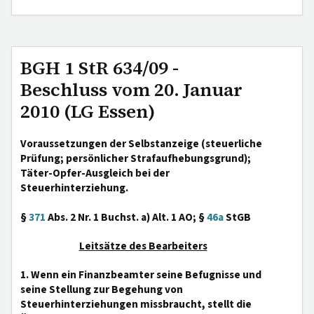
BGH 1 StR 634/09 -
Beschluss vom 20. Januar
2010 (LG Essen)
Voraussetzungen der Selbstanzeige (steuerliche
Prüfung; persönlicher Strafaufhebungsgrund);
Täter-Opfer-Ausgleich bei der
Steuerhinterziehung.
§
371
Abs. 2 Nr. 1 Buchst. a) Alt. 1 AO; §
46a
StGB
Leitsätze des Bearbeiters
1. Wenn ein Finanzbeamter seine Befugnisse und
seine Stellung zur Begehung von
Steuerhinterziehungen missbraucht, stellt die