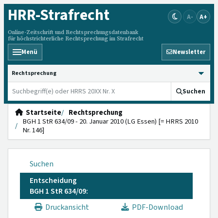
HRR
-Strafrecht
A-
A+
Online-Zeitschrift und Rechtsprechungsdatenbank
für höchstrichterliche Rechtsprechung im Strafrecht
Menü
Newsletter
HRRS durchsuchen
Suchen
Startseite
Rechtsprechung
BGH 1 StR 634/09 - 20. Januar 2010 (LG Essen) [= HRRS 2010
Nr. 146]
Suchen
Entscheidung
BGH 1 StR 634/09:
Druckansicht
PDF-Download