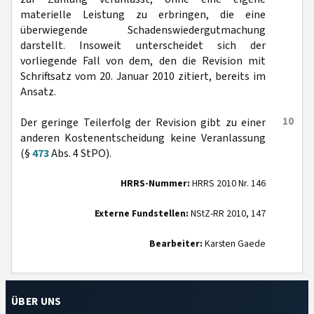
materielle Leistung zu erbringen, die eine
überwiegende Schadenswiedergutmachung
darstellt. Insoweit unterscheidet sich der
vorliegende Fall von dem, den die Revision mit
Schriftsatz vom 20. Januar 2010 zitiert, bereits im
Ansatz.
10
Der geringe Teilerfolg der Revision gibt zu einer
anderen Kostenentscheidung keine Veranlassung
(§
473
Abs. 4 StPO).
HRRS-Nummer:
HRRS 2010 Nr. 146
Externe Fundstellen:
NStZ-RR 2010, 147
Bearbeiter:
Karsten Gaede
ÜBER UNS