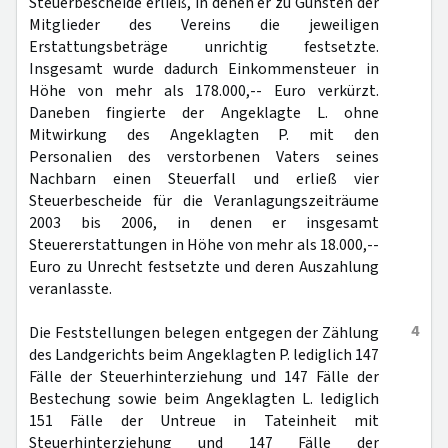
Steuerbescheide erließ, in denen er zu Gunsten der
Mitglieder des Vereins die jeweiligen
Erstattungsbeträge unrichtig festsetzte.
Insgesamt wurde dadurch Einkommensteuer in
Höhe von mehr als 178.000,-- Euro verkürzt.
Daneben fingierte der Angeklagte L. ohne
Mitwirkung des Angeklagten P. mit den
Personalien des verstorbenen Vaters seines
Nachbarn einen Steuerfall und erließ vier
Steuerbescheide für die Veranlagungszeiträume
2003 bis 2006, in denen er insgesamt
Steuererstattungen in Höhe von mehr als 18.000,--
Euro zu Unrecht festsetzte und deren Auszahlung
veranlasste.
4
Die Feststellungen belegen entgegen der Zählung
des Landgerichts beim Angeklagten P. lediglich 147
Fälle der Steuerhinterziehung und 147 Fälle der
Bestechung sowie beim Angeklagten L. lediglich
151 Fälle der Untreue in Tateinheit mit
Steuerhinterziehung und 147 Fälle der