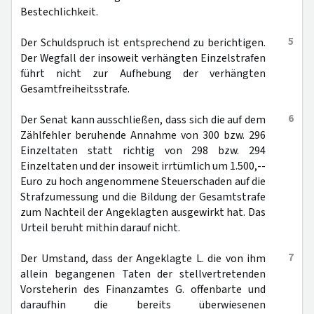
Bestechlichkeit.
5
Der Schuldspruch ist entsprechend zu berichtigen.
Der Wegfall der insoweit verhängten Einzelstrafen
führt nicht zur Aufhebung der verhängten
Gesamtfreiheitsstrafe.
6
Der Senat kann ausschließen, dass sich die auf dem
Zählfehler beruhende Annahme von 300 bzw. 296
Einzeltaten statt richtig von 298 bzw. 294
Einzeltaten und der insoweit irrtümlich um 1.500,--
Euro zu hoch angenommene Steuerschaden auf die
Strafzumessung und die Bildung der Gesamtstrafe
zum Nachteil der Angeklagten ausgewirkt hat. Das
Urteil beruht mithin darauf nicht.
7
Der Umstand, dass der Angeklagte L. die von ihm
allein begangenen Taten der stellvertretenden
Vorsteherin des Finanzamtes G. offenbarte und
daraufhin die bereits überwiesenen