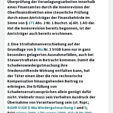
Überprüfung der Veranlagungsarbeiten innerhalb
eines Finanzamtes durch die Innenrevision der
Oberfinanzdirektion eine steuerliche Prüfung
durch einen Amtsträger der Finanzbehörde im
Sinne von §
371
Abs. 2 Nr. 1 Buchst. a) Alt. 1 AO dar.
Hat die Innenrevision bereits begonnen, ist der
Amtsträger auch bereits erschienen.
2. Eine Strafrahmenverschiebung auf der
Grundlage von §
46a
Nr. 2 StGB kann nur in ganz
besonders gelagerten Ausnahmefällen, auch bei
Steuerstraftaten in Betracht kommen. Damit die
Schadenswiedergutmachung ihre
friedensstiftende Wirkung entfalten kann, hat
der Täter einen über die rein rechnerische
Kompensation hinausgehenden Beitrag zu
erbringen. Die Erfüllung von
Schadensersatzansprüchen allein genügt dafür
nicht. Vielmehr muss sein Verhalten Ausdruck der
Übernahme von Verantwortung sein (st. Rspr.;
BGHR StGB § 46a Wiedergutmachung 1
und
5
;