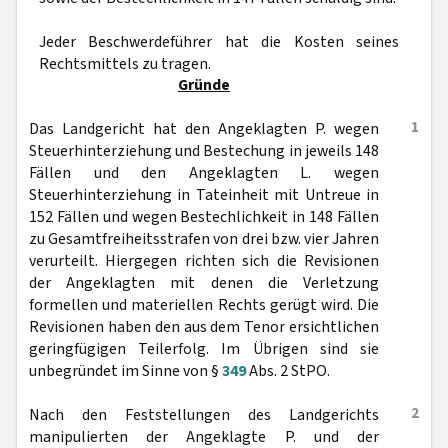
Jeder Beschwerdeführer hat die Kosten seines
Rechtsmittels zu tragen.
Gründe
1
Das Landgericht hat den Angeklagten P. wegen
Steuerhinterziehung und Bestechung in jeweils 148
Fällen und den Angeklagten L. wegen
Steuerhinterziehung in Tateinheit mit Untreue in
152 Fällen und wegen Bestechlichkeit in 148 Fällen
zu Gesamtfreiheitsstrafen von drei bzw. vier Jahren
verurteilt. Hiergegen richten sich die Revisionen
der Angeklagten mit denen die Verletzung
formellen und materiellen Rechts gerügt wird. Die
Revisionen haben den aus dem Tenor ersichtlichen
geringfügigen Teilerfolg. Im Übrigen sind sie
unbegründet im Sinne von §
349
Abs. 2 StPO.
2
Nach den Feststellungen des Landgerichts
manipulierten der Angeklagte P. und der