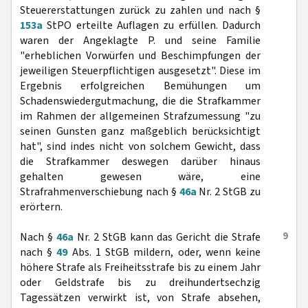
Steuererstattungen zurück zu zahlen und nach §
153a
StPO erteilte Auflagen zu erfüllen. Dadurch
waren der Angeklagte P. und seine Familie
"erheblichen Vorwürfen und Beschimpfungen der
jeweiligen Steuerpflichtigen ausgesetzt". Diese im
Ergebnis erfolgreichen Bemühungen um
Schadenswiedergutmachung, die die Strafkammer
im Rahmen der allgemeinen Strafzumessung "zu
seinen Gunsten ganz maßgeblich berücksichtigt
hat", sind indes nicht von solchem Gewicht, dass
die Strafkammer deswegen darüber hinaus
gehalten gewesen wäre, eine
Strafrahmenverschiebung nach §
46a
Nr. 2 StGB zu
erörtern.
9
Nach §
46a
Nr. 2 StGB kann das Gericht die Strafe
nach §
49
Abs. 1 StGB mildern, oder, wenn keine
höhere Strafe als Freiheitsstrafe bis zu einem Jahr
oder Geldstrafe bis zu dreihundertsechzig
Tagessätzen verwirkt ist, von Strafe absehen,