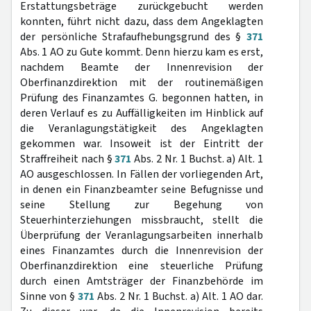
Erstattungsbeträge zurückgebucht werden
konnten, führt nicht dazu, dass dem Angeklagten
der persönliche Strafaufhebungsgrund des §
371
Abs. 1 AO zu Gute kommt. Denn hierzu kam es erst,
nachdem Beamte der Innenrevision der
Oberfinanzdirektion mit der routinemäßigen
Prüfung des Finanzamtes G. begonnen hatten, in
deren Verlauf es zu Auffälligkeiten im Hinblick auf
die Veranlagungstätigkeit des Angeklagten
gekommen war. Insoweit ist der Eintritt der
Straffreiheit nach §
371
Abs. 2 Nr. 1 Buchst. a) Alt. 1
AO ausgeschlossen. In Fällen der vorliegenden Art,
in denen ein Finanzbeamter seine Befugnisse und
seine Stellung zur Begehung von
Steuerhinterziehungen missbraucht, stellt die
Überprüfung der Veranlagungsarbeiten innerhalb
eines Finanzamtes durch die Innenrevision der
Oberfinanzdirektion eine steuerliche Prüfung
durch einen Amtsträger der Finanzbehörde im
Sinne von §
371
Abs. 2 Nr. 1 Buchst. a) Alt. 1 AO dar.