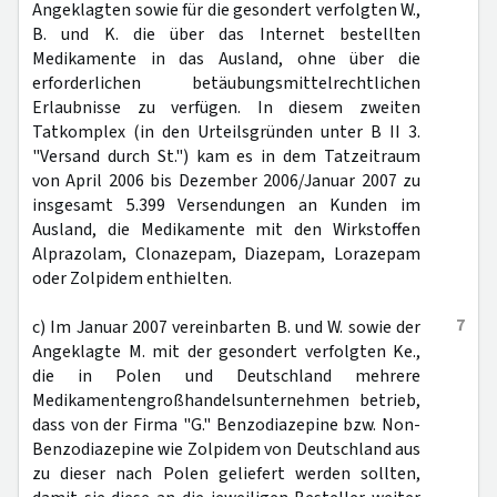
Angeklagten sowie für die gesondert verfolgten W.,
B. und K. die über das Internet bestellten
Medikamente in das Ausland, ohne über die
erforderlichen betäubungsmittelrechtlichen
Erlaubnisse zu verfügen. In diesem zweiten
Tatkomplex (in den Urteilsgründen unter B II 3.
"Versand durch St.") kam es in dem Tatzeitraum
von April 2006 bis Dezember 2006/Januar 2007 zu
insgesamt 5.399 Versendungen an Kunden im
Ausland, die Medikamente mit den Wirkstoffen
Alprazolam, Clonazepam, Diazepam, Lorazepam
oder Zolpidem enthielten.
7
c) Im Januar 2007 vereinbarten B. und W. sowie der
Angeklagte M. mit der gesondert verfolgten Ke.,
die in Polen und Deutschland mehrere
Medikamentengroßhandelsunternehmen betrieb,
dass von der Firma "G." Benzodiazepine bzw. Non-
Benzodiazepine wie Zolpidem von Deutschland aus
zu dieser nach Polen geliefert werden sollten,