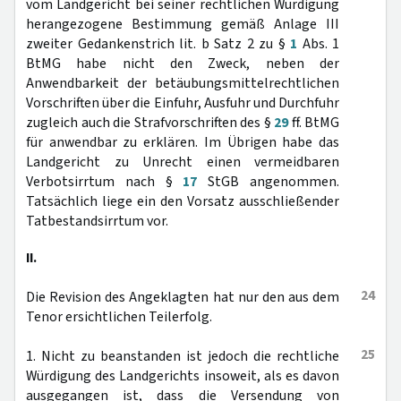
vom Landgericht bei seiner rechtlichen Würdigung
herangezogene Bestimmung gemäß Anlage III
zweiter Gedankenstrich lit. b Satz 2 zu §
1
Abs. 1
BtMG habe nicht den Zweck, neben der
Anwendbarkeit der betäubungsmittelrechtlichen
Vorschriften über die Einfuhr, Ausfuhr und Durchfuhr
zugleich auch die Strafvorschriften des §
29
ff. BtMG
für anwendbar zu erklären. Im Übrigen habe das
Landgericht zu Unrecht einen vermeidbaren
Verbotsirrtum nach §
17
StGB angenommen.
Tatsächlich liege ein den Vorsatz ausschließender
Tatbestandsirrtum vor.
II.
24
Die Revision des Angeklagten hat nur den aus dem
Tenor ersichtlichen Teilerfolg.
25
1. Nicht zu beanstanden ist jedoch die rechtliche
Würdigung des Landgerichts insoweit, als es davon
ausgegangen ist, dass die Versendung von