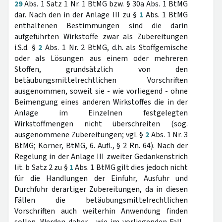
29
Abs. 1 Satz 1 Nr. 1 BtMG bzw. § 30a Abs. 1 BtMG
dar. Nach den in der Anlage III zu §
1
Abs. 1 BtMG
enthaltenen Bestimmungen sind die darin
aufgeführten Wirkstoffe zwar als Zubereitungen
i.S.d. §
2
Abs. 1 Nr. 2 BtMG, d.h. als Stoffgemische
oder als Lösungen aus einem oder mehreren
Stoffen, grundsätzlich von den
betäubungsmittelrechtlichen Vorschriften
ausgenommen, soweit sie - wie vorliegend - ohne
Beimengung eines anderen Wirkstoffes die in der
Anlage im Einzelnen festgelegten
Wirkstoffmengen nicht überschreiten (sog.
ausgenommene Zubereitungen; vgl. §
2
Abs. 1 Nr. 3
BtMG; Körner, BtMG, 6. Aufl., § 2 Rn. 64). Nach der
Regelung in der Anlage III zweiter Gedankenstrich
lit. b Satz 2 zu §
1
Abs. 1 BtMG gilt dies jedoch nicht
für die Handlungen der Einfuhr, Ausfuhr und
Durchfuhr derartiger Zubereitungen, da in diesen
Fällen die betäubungsmittelrechtlichen
Vorschriften auch weiterhin Anwendung finden