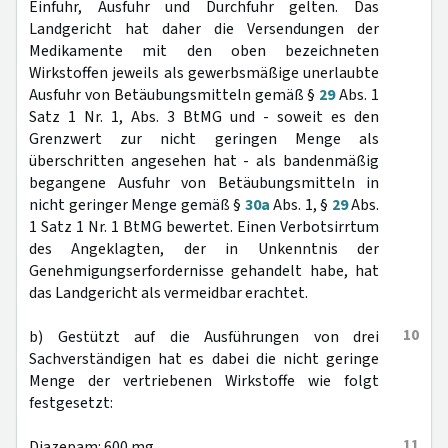
Einfuhr, Ausfuhr und Durchfuhr gelten. Das
Landgericht hat daher die Versendungen der
Medikamente mit den oben bezeichneten
Wirkstoffen jeweils als gewerbsmäßige unerlaubte
Ausfuhr von Betäubungsmitteln gemäß §
29
Abs. 1
Satz 1 Nr. 1, Abs. 3 BtMG und - soweit es den
Grenzwert zur nicht geringen Menge als
überschritten angesehen hat - als bandenmäßig
begangene Ausfuhr von Betäubungsmitteln in
nicht geringer Menge gemäß §
30a
Abs. 1, §
29
Abs.
1 Satz 1 Nr. 1 BtMG bewertet. Einen Verbotsirrtum
des Angeklagten, der in Unkenntnis der
Genehmigungserfordernisse gehandelt habe, hat
das Landgericht als vermeidbar erachtet.
10
b) Gestützt auf die Ausführungen von drei
Sachverständigen hat es dabei die nicht geringe
Menge der vertriebenen Wirkstoffe wie folgt
festgesetzt:
11
Diazepam: 600 mg