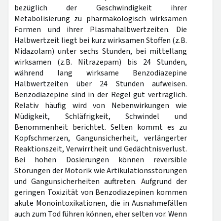
bezüglich der Geschwindigkeit ihrer
Metabolisierung zu pharmakologisch wirksamen
Formen und ihrer Plasmahalbwertzeiten. Die
Halbwertzeit liegt bei kurz wirksamen Stoffen (z.B.
Midazolam) unter sechs Stunden, bei mittellang
wirksamen (z.B. Nitrazepam) bis 24 Stunden,
während lang wirksame Benzodiazepine
Halbwertzeiten über 24 Stunden aufweisen.
Benzodiazepine sind in der Regel gut verträglich.
Relativ häufig wird von Nebenwirkungen wie
Müdigkeit, Schläfrigkeit, Schwindel und
Benommenheit berichtet. Selten kommt es zu
Kopfschmerzen, Gangunsicherheit, verlängerter
Reaktionszeit, Verwirrtheit und Gedächtnisverlust.
Bei hohen Dosierungen können reversible
Störungen der Motorik wie Artikulationsstörungen
und Gangunsicherheiten auftreten. Aufgrund der
geringen Toxizität von Benzodiazepinen kommen
akute Monointoxikationen, die in Ausnahmefällen
auch zum Tod führen können, eher selten vor. Wenn