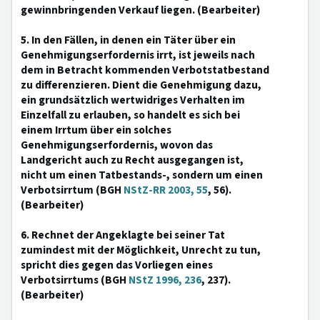
gewinnbringenden Verkauf liegen. (Bearbeiter)
5. In den Fällen, in denen ein Täter über ein
Genehmigungserfordernis irrt, ist jeweils nach
dem in Betracht kommenden Verbotstatbestand
zu differenzieren. Dient die Genehmigung dazu,
ein grundsätzlich wertwidriges Verhalten im
Einzelfall zu erlauben, so handelt es sich bei
einem Irrtum über ein solches
Genehmigungserfordernis, wovon das
Landgericht auch zu Recht ausgegangen ist,
nicht um einen Tatbestands-, sondern um einen
Verbotsirrtum (BGH
NStZ-RR 2003, 55
, 56).
(Bearbeiter)
6. Rechnet der Angeklagte bei seiner Tat
zumindest mit der Möglichkeit, Unrecht zu tun,
spricht dies gegen das Vorliegen eines
Verbotsirrtums (BGH
NStZ 1996, 236
, 237).
(Bearbeiter)