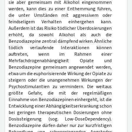
sie aber gemeinsam mit Alkohol eingenommen
werden, kann dies zu einer Enthemmung führen,
die unter Umständen mit aggressivem oder
feindseligem Verhalten einhergehen kann.
Außerdem ist das Risiko tödlicher Überdosierungen
erhöht, da sowohl Alkohol als auch die
Benzodiazepine zentral dämpfend wirken. Ähnliche
tödlich verlaufende Interaktionen können
auftreten, wenn im Rahmen einer
Mehrfachdrogenabhängigkeit Opiate und
Benzodiazepine gemeinsam angewendet werden,
etwa um die euphorisierende Wirkung der Opiate zu
steigern oder die unangenehmen Wirkungen der
Psychostimulantien zu vermindern. Die weitaus
größte Gefahr, die mit der regelmäßigen
Einnahme von Benzodiazepinen einhergeht, ist die
Entwicklung einer Abhängigkeitserkrankung schon
bei geringen therapeutischen Dosierungen ohne
Dosissteigerung (sog. Low-DoseDependency).
Benzodiazepine dürfen daher nur zur kurzfristigen