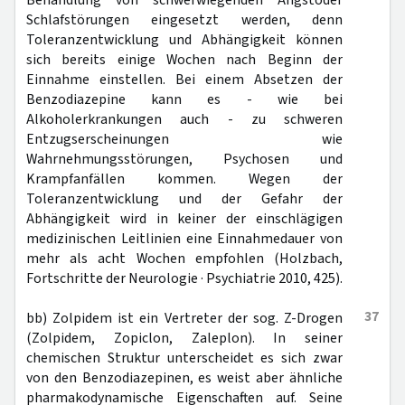
Behandlung von schwerwiegenden Angstoder
Schlafstörungen eingesetzt werden, denn
Toleranzentwicklung und Abhängigkeit können
sich bereits einige Wochen nach Beginn der
Einnahme einstellen. Bei einem Absetzen der
Benzodiazepine kann es - wie bei
Alkoholerkrankungen auch - zu schweren
Entzugserscheinungen wie
Wahrnehmungsstörungen, Psychosen und
Krampfanfällen kommen. Wegen der
Toleranzentwicklung und der Gefahr der
Abhängigkeit wird in keiner der einschlägigen
medizinischen Leitlinien eine Einnahmedauer von
mehr als acht Wochen empfohlen (Holzbach,
Fortschritte der Neurologie · Psychiatrie 2010, 425).
37
bb) Zolpidem ist ein Vertreter der sog. Z-Drogen
(Zolpidem, Zopiclon, Zaleplon). In seiner
chemischen Struktur unterscheidet es sich zwar
von den Benzodiazepinen, es weist aber ähnliche
pharmakodynamische Eigenschaften auf. Seine