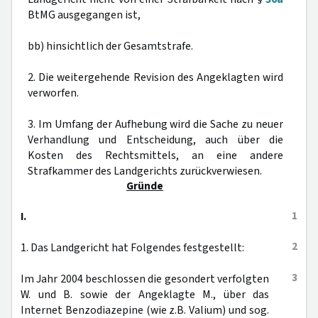
BtMG ausgegangen ist,
bb) hinsichtlich der Gesamtstrafe.
2. Die weitergehende Revision des Angeklagten wird
verworfen.
3. Im Umfang der Aufhebung wird die Sache zu neuer
Verhandlung und Entscheidung, auch über die
Kosten des Rechtsmittels, an eine andere
Strafkammer des Landgerichts zurückverwiesen.
Gründe
1
I.
2
1. Das Landgericht hat Folgendes festgestellt:
3
Im Jahr 2004 beschlossen die gesondert verfolgten
W. und B. sowie der Angeklagte M., über das
Internet Benzodiazepine (wie z.B. Valium) und sog.