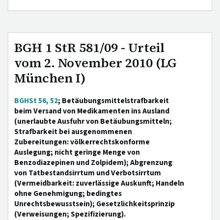
BGH 1 StR 581/09 - Urteil
vom 2. November 2010 (LG
München I)
BGHSt 56, 52
; Betäubungsmittelstrafbarkeit
beim Versand von Medikamenten ins Ausland
(unerlaubte Ausfuhr von Betäubungsmitteln;
Strafbarkeit bei ausgenommenen
Zubereitungen: völkerrechtskonforme
Auslegung; nicht geringe Menge von
Benzodiazepinen und Zolpidem); Abgrenzung
von Tatbestandsirrtum und Verbotsirrtum
(Vermeidbarkeit: zuverlässige Auskunft; Handeln
ohne Genehmigung; bedingtes
Unrechtsbewusstsein); Gesetzlichkeitsprinzip
(Verweisungen; Spezifizierung).