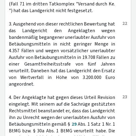
(Fall 71 im dritten Tatkomplex "Versand durch Ke.
") hat das Landgericht nicht festgesetzt.
22
3. Ausgehend von dieser rechtlichen Bewertung hat
das Landgericht den Angeklagten wegen
bandenmäßig begangener unerlaubter Ausfuhr von
Betäubungsmitteln in nicht geringer Menge in
4.357 Fällen und wegen vorsätzlicher unerlaubter
Ausfuhr von Betäubungsmitteln in 19.708 Fällen zu
einer Gesamtfreiheitsstrafe von fünf Jahren
verurteilt. Daneben hat das Landgericht den Ersatz
von Wertverfall in Höhe von 3.200.000 Euro
angeordnet.
23
4. Der Angeklagte hat gegen dieses Urteil Revision
eingelegt. Mit seinem auf die Sachrüge gestützten
Rechtsmittel beanstandet er, dass das Landgericht
ihn zu Unrecht wegen der unerlaubten Ausfuhr von
Betäubungsmitteln gemäß §
29
Abs. 1 Satz 1 Nr. 1
BtMG bzw. § 30a Abs. 1 BtMG verurteilt habe. Die