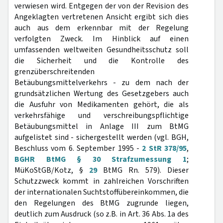
verwiesen wird. Entgegen der von der Revision des
Angeklagten vertretenen Ansicht ergibt sich dies
auch aus dem erkennbar mit der Regelung
verfolgten Zweck. Im Hinblick auf einen
umfassenden weltweiten Gesundheitsschutz soll
die Sicherheit und die Kontrolle des
grenzüberschreitenden
Betäubungsmittelverkehrs - zu dem nach der
grundsätzlichen Wertung des Gesetzgebers auch
die Ausfuhr von Medikamenten gehört, die als
verkehrsfähige und verschreibungspflichtige
Betäubungsmittel in Anlage III zum BtMG
aufgelistet sind - sichergestellt werden (vgl. BGH,
Beschluss vom 6. September 1995 -
2 StR 378/95
,
BGHR BtMG § 30 Strafzumessung 1
;
MüKoStGB/Kotz, §
29
BtMG Rn. 579). Dieser
Schutzzweck kommt in zahlreichen Vorschriften
der internationalen Suchtstoffübereinkommen, die
den Regelungen des BtMG zugrunde liegen,
deutlich zum Ausdruck (so z.B. in Art. 36 Abs. 1a des