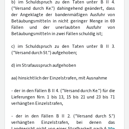
b) im Schuldspruch zu den Taten unter B II 4.
("Versand durch Ke.") dahingehend geändert, dass
der Angeklagte der bandenmäßigen Ausfuhr von
Betäubungsmitteln in nicht geringer Menge in 69
Fällen und der unerlaubten Ausfuhr von
Betäubungsmitteln in zwei Fällen schuldig ist;
c) im Schuldspruch zu den Taten unter B II 3.
("Versand durch St.") aufgehoben;
d) im Strafausspruch aufgehoben
aa) hinsichtlich der Einzelstrafen, mit Ausnahme
- der in den Fällen B II 4. ("Versand durch Ke.") für die
Lieferungen Nrn. 1 bis 13, 15 bis 21 und 23 bis 71
verhängten Einzelstrafen,
- der in den Fällen B II 2. ("Versand durch S.")
verhängten Einzelstrafen, bei denen das
Landgericht nicht von einer Strafbarkeit nach §
30a