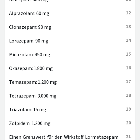
12
Alprazolam: 60 mg
13
Clonazepam: 90 mg
14
Lorazepam: 90 mg
15
Midazolam: 450 mg
16
Oxazepam: 1.800 mg
17
Temazepam: 1.200 mg
18
Tetrazepam: 3.000 mg
19
Triazolam: 15 mg
20
Zolpidem: 1.200 mg.
21
Einen Grenzwert für den Wirkstoff Lormetazepam