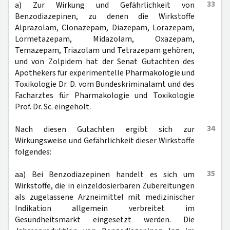
33
a) Zur Wirkung und Gefährlichkeit von
Benzodiazepinen, zu denen die Wirkstoffe
Alprazolam, Clonazepam, Diazepam, Lorazepam,
Lormetazepam, Midazolam, Oxazepam,
Temazepam, Triazolam und Tetrazepam gehören,
und von Zolpidem hat der Senat Gutachten des
Apothekers für experimentelle Pharmakologie und
Toxikologie Dr. D. vom Bundeskriminalamt und des
Facharztes für Pharmakologie und Toxikologie
Prof. Dr. Sc. eingeholt.
34
Nach diesen Gutachten ergibt sich zur
Wirkungsweise und Gefährlichkeit dieser Wirkstoffe
folgendes:
35
aa) Bei Benzodiazepinen handelt es sich um
Wirkstoffe, die in einzeldosierbaren Zubereitungen
als zugelassene Arzneimittel mit medizinischer
Indikation allgemein verbreitet im
Gesundheitsmarkt eingesetzt werden. Die