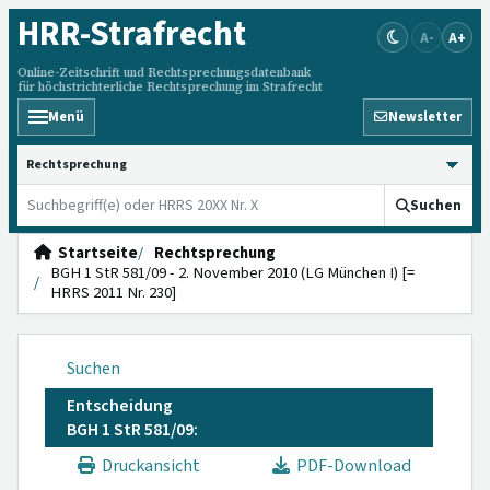
HRR
-Strafrecht
A-
A+
Online-Zeitschrift und Rechtsprechungsdatenbank
für höchstrichterliche Rechtsprechung im Strafrecht
Menü
Newsletter
HRRS durchsuchen
Suchen
Startseite
Rechtsprechung
BGH 1 StR 581/09 - 2. November 2010 (LG München I) [=
HRRS 2011 Nr. 230]
Suchen
Entscheidung
BGH 1 StR 581/09:
Druckansicht
PDF-Download