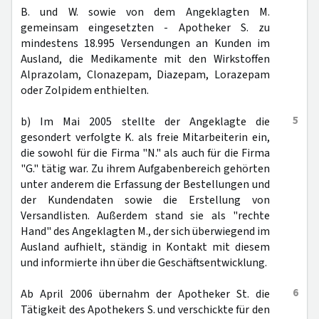
B. und W. sowie von dem Angeklagten M.
gemeinsam eingesetzten - Apotheker S. zu
mindestens 18.995 Versendungen an Kunden im
Ausland, die Medikamente mit den Wirkstoffen
Alprazolam, Clonazepam, Diazepam, Lorazepam
oder Zolpidem enthielten.
5
b) Im Mai 2005 stellte der Angeklagte die
gesondert verfolgte K. als freie Mitarbeiterin ein,
die sowohl für die Firma "N." als auch für die Firma
"G." tätig war. Zu ihrem Aufgabenbereich gehörten
unter anderem die Erfassung der Bestellungen und
der Kundendaten sowie die Erstellung von
Versandlisten. Außerdem stand sie als "rechte
Hand" des Angeklagten M., der sich überwiegend im
Ausland aufhielt, ständig in Kontakt mit diesem
und informierte ihn über die Geschäftsentwicklung.
6
Ab April 2006 übernahm der Apotheker St. die
Tätigkeit des Apothekers S. und verschickte für den