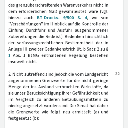
des grenzüberschreitenden Warenverkehrs nicht in
dem erforderlichen Maß gewährleistet wäre (vgl.
hierzu auch
BT-Drucks. 9/500 S. 4
, wo von
"Verschärfungen" im Hinblick auf die Kontrolle der
Einfuhr, Durchfuhr und Ausfuhr ausgenommener
Zubereitungen die Rede ist). Bedenken hinsichtlich
der verfassungsrechtlichen Bestimmtheit der in
Anlage III zweiter Gedankenstrich lit. b Satz 2 zu §
1
Abs. 1 BtMG enthaltenen Regelung bestehen
insoweit nicht.
32
2. Nicht zutreffend sind jedoch die vom Landgericht
angenommenen Grenzwerte für die nicht geringe
Menge der ins Ausland verbrachten Wirkstoffe, da
sie unter Berücksichtigung ihrer Gefährlichkeit und
im Vergleich zu anderen Betäubungsmitteln zu
niedrig angesetzt worden sind. Der Senat hat daher
die Grenzwerte wie folgt neu ermittelt (a) und
festgesetzt (b):