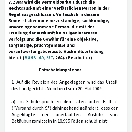
7. Zwar wird die Vermeidbarkeit durch die
Rechtsauskunft einer verlässlichen Person in der
Regel ausgeschlossen. Verlässlich in diesem
Sinne ist aber nur eine zuständige, sachkundige,
unvoreingenommene Person, die mit der
Erteilung der Auskunft kein Eigeninteresse
verfolgt und die Gewähr für eine objektive,
sorgfältige, pflichtgemäße und
verantwortungsbewusste Auskunftserteilung
bietet (
BGHSt 40, 257
, 264). (Bearbeiter)
Entscheidungstenor
1. Auf die Revision des Angeklagten wird das Urteil
des Landgerichts München I vom 20. Mai 2009
a) im Schuldspruch zu den Taten unter B II 2.
("Versand durch S.") dahingehend geändert, dass der
Angeklagte der unerlaubten Ausfuhr von
Betäubungsmitteln in 18.995 Fällen schuldig ist;