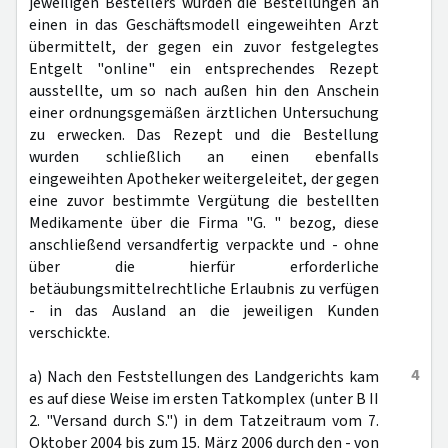
jeweiligen Bestellers wurden die Bestellungen an
einen in das Geschäftsmodell eingeweihten Arzt
übermittelt, der gegen ein zuvor festgelegtes
Entgelt "online" ein entsprechendes Rezept
ausstellte, um so nach außen hin den Anschein
einer ordnungsgemäßen ärztlichen Untersuchung
zu erwecken. Das Rezept und die Bestellung
wurden schließlich an einen ebenfalls
eingeweihten Apotheker weitergeleitet, der gegen
eine zuvor bestimmte Vergütung die bestellten
Medikamente über die Firma "G. " bezog, diese
anschließend versandfertig verpackte und - ohne
über die hierfür erforderliche
betäubungsmittelrechtliche Erlaubnis zu verfügen
- in das Ausland an die jeweiligen Kunden
verschickte.
4
a) Nach den Feststellungen des Landgerichts kam
es auf diese Weise im ersten Tatkomplex (unter B II
2. "Versand durch S.") in dem Tatzeitraum vom 7.
Oktober 2004 bis zum 15. März 2006 durch den - von