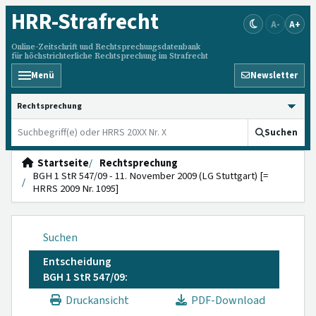
HRR
-Strafrecht
A-
A+
Online-Zeitschrift und Rechtsprechungsdatenbank
für höchstrichterliche Rechtsprechung im Strafrecht
Menü
Newsletter
HRRS durchsuchen
Suchen
Startseite
Rechtsprechung
BGH 1 StR 547/09 - 11. November 2009 (LG Stuttgart) [=
HRRS 2009 Nr. 1095]
Suchen
Entscheidung
BGH 1 StR 547/09:
Druckansicht
PDF-Download