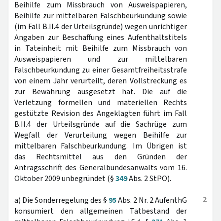
Beihilfe zum Missbrauch von Ausweispapieren,
Beihilfe zur mittelbaren Falschbeurkundung sowie
(im Fall B.II.4 der Urteilsgründe) wegen unrichtiger
Angaben zur Beschaffung eines Aufenthaltstitels
in Tateinheit mit Beihilfe zum Missbrauch von
Ausweispapieren und zur mittelbaren
Falschbeurkundung zu einer Gesamtfreiheitsstrafe
von einem Jahr verurteilt, deren Vollstreckung es
zur Bewährung ausgesetzt hat. Die auf die
Verletzung formellen und materiellen Rechts
gestützte Revision des Angeklagten führt im Fall
B.II.4 der Urteilsgründe auf die Sachrüge zum
Wegfall der Verurteilung wegen Beihilfe zur
mittelbaren Falschbeurkundung. Im Übrigen ist
das Rechtsmittel aus den Gründen der
Antragsschrift des Generalbundesanwalts vom 16.
Oktober 2009 unbegründet (§
349
Abs. 2 StPO).
2
a) Die Sonderregelung des §
95
Abs. 2 Nr. 2 AufenthG
konsumiert den allgemeinen Tatbestand der