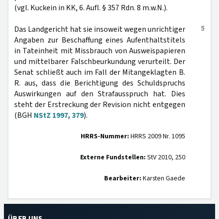
(vgl. Kuckein in KK, 6. Aufl. § 357 Rdn. 8 m.w.N.).
5
Das Landgericht hat sie insoweit wegen unrichtiger
Angaben zur Beschaffung eines Aufenthaltstitels
in Tateinheit mit Missbrauch von Ausweispapieren
und mittelbarer Falschbeurkundung verurteilt. Der
Senat schließt auch im Fall der Mitangeklagten B.
R. aus, dass die Berichtigung des Schuldspruchs
Auswirkungen auf den Strafausspruch hat. Dies
steht der Erstreckung der Revision nicht entgegen
(BGH
NStZ 1997, 379
).
HRRS-Nummer:
HRRS 2009 Nr. 1095
Externe Fundstellen:
StV 2010, 250
Bearbeiter:
Karsten Gaede
ÜBER UNS