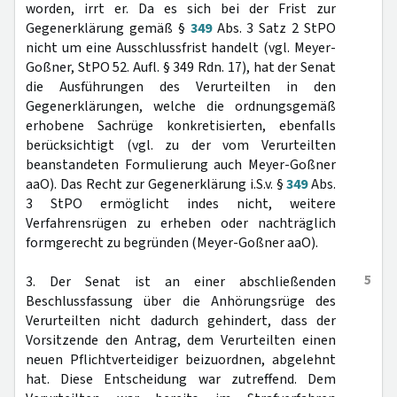
worden, irrt er. Da es sich bei der Frist zur
Gegenerklärung gemäß §
349
Abs. 3 Satz 2 StPO
nicht um eine Ausschlussfrist handelt (vgl. Meyer-
Goßner, StPO 52. Aufl. § 349 Rdn. 17), hat der Senat
die Ausführungen des Verurteilten in den
Gegenerklärungen, welche die ordnungsgemäß
erhobene Sachrüge konkretisierten, ebenfalls
berücksichtigt (vgl. zu der vom Verurteilten
beanstandeten Formulierung auch Meyer-Goßner
aaO). Das Recht zur Gegenerklärung i.S.v. §
349
Abs.
3 StPO ermöglicht indes nicht, weitere
Verfahrensrügen zu erheben oder nachträglich
formgerecht zu begründen (Meyer-Goßner aaO).
5
3. Der Senat ist an einer abschließenden
Beschlussfassung über die Anhörungsrüge des
Verurteilten nicht dadurch gehindert, dass der
Vorsitzende den Antrag, dem Verurteilten einen
neuen Pflichtverteidiger beizuordnen, abgelehnt
hat. Diese Entscheidung war zutreffend. Dem