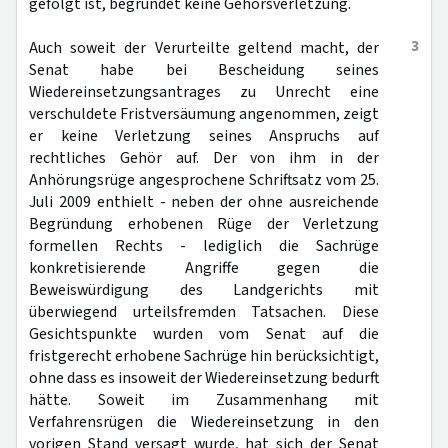
gefolgt ist, begründet keine Gehörsverletzung.
3
Auch soweit der Verurteilte geltend macht, der
Senat habe bei Bescheidung seines
Wiedereinsetzungsantrages zu Unrecht eine
verschuldete Fristversäumung angenommen, zeigt
er keine Verletzung seines Anspruchs auf
rechtliches Gehör auf. Der von ihm in der
Anhörungsrüge angesprochene Schriftsatz vom 25.
Juli 2009 enthielt - neben der ohne ausreichende
Begründung erhobenen Rüge der Verletzung
formellen Rechts - lediglich die Sachrüge
konkretisierende Angriffe gegen die
Beweiswürdigung des Landgerichts mit
überwiegend urteilsfremden Tatsachen. Diese
Gesichtspunkte wurden vom Senat auf die
fristgerecht erhobene Sachrüge hin berücksichtigt,
ohne dass es insoweit der Wiedereinsetzung bedurft
hätte. Soweit im Zusammenhang mit
Verfahrensrügen die Wiedereinsetzung in den
vorigen Stand versagt wurde, hat sich der Senat