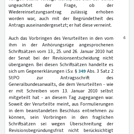
ungeachtet der Frage, ob der
Wiedereinsetzungsantrag zulässig erhoben
worden war, auch mit der Begründetheit des
Antrags auseinandergesetzt; er hat diese verneint.
4
Auch das Vorbringen des Verurteilten in den vom
ihm in der Anhörungsrüge angesprochenen
Schriftsätzen vom 13., 25. und 26. Januar 2010 hat
der Senat bei der Revisionsentscheidung nicht
übergangen. Bei diesen Schriftsätzen handelte es
sich um Gegenerklärungen i.S.v. §
349
Abs. 3 Satz 2
StPO zur Antragsschrift des
Generalbundesanwalts, die dem Verurteilten - wie
er mit Schreiben vom 13. Januar 2010 selbst
mitgeteilt hat - an diesem Tag zugegangen war.
Soweit der Verurteilte meint, aus Formulierungen
in dem beanstandeten Beschluss entnehmen zu
können, sein Vorbringen in den fraglichen
Schriftsätzen sei wegen Überschreitung der
Revisionsbegründungsfrist nicht berücksichtigt