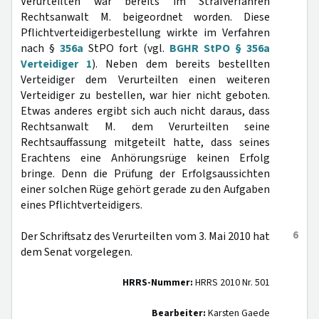
Verurteilten war bereits im Strafverfahren
Rechtsanwalt M. beigeordnet worden. Diese
Pflichtverteidigerbestellung wirkte im Verfahren
nach §
356a
StPO fort (vgl.
BGHR StPO § 356a
Verteidiger 1
). Neben dem bereits bestellten
Verteidiger dem Verurteilten einen weiteren
Verteidiger zu bestellen, war hier nicht geboten.
Etwas anderes ergibt sich auch nicht daraus, dass
Rechtsanwalt M. dem Verurteilten seine
Rechtsauffassung mitgeteilt hatte, dass seines
Erachtens eine Anhörungsrüge keinen Erfolg
bringe. Denn die Prüfung der Erfolgsaussichten
einer solchen Rüge gehört gerade zu den Aufgaben
eines Pflichtverteidigers.
6
Der Schriftsatz des Verurteilten vom 3. Mai 2010 hat
dem Senat vorgelegen.
HRRS-Nummer:
HRRS 2010 Nr. 501
Bearbeiter:
Karsten Gaede