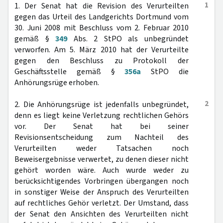
1
1. Der Senat hat die Revision des Verurteilten
gegen das Urteil des Landgerichts Dortmund vom
30. Juni 2008 mit Beschluss vom 2. Februar 2010
gemäß §
349
Abs. 2 StPO als unbegründet
verworfen. Am 5. März 2010 hat der Verurteilte
gegen den Beschluss zu Protokoll der
Geschäftsstelle gemäß §
356a
StPO die
Anhörungsrüge erhoben.
2
2. Die Anhörungsrüge ist jedenfalls unbegründet,
denn es liegt keine Verletzung rechtlichen Gehörs
vor. Der Senat hat bei seiner
Revisionsentscheidung zum Nachteil des
Verurteilten weder Tatsachen noch
Beweisergebnisse verwertet, zu denen dieser nicht
gehört worden wäre. Auch wurde weder zu
berücksichtigendes Vorbringen übergangen noch
in sonstiger Weise der Anspruch des Verurteilten
auf rechtliches Gehör verletzt. Der Umstand, dass
der Senat den Ansichten des Verurteilten nicht