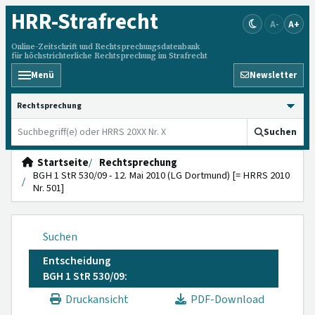
HRR
-Strafrecht
A-
A+
Online-Zeitschrift und Rechtsprechungsdatenbank
für höchstrichterliche Rechtsprechung im Strafrecht
Menü
Newsletter
HRRS durchsuchen
Suchen
Startseite
Rechtsprechung
BGH 1 StR 530/09 - 12. Mai 2010 (LG Dortmund) [= HRRS 2010
Nr. 501]
Suchen
Entscheidung
BGH 1 StR 530/09:
Druckansicht
PDF-Download