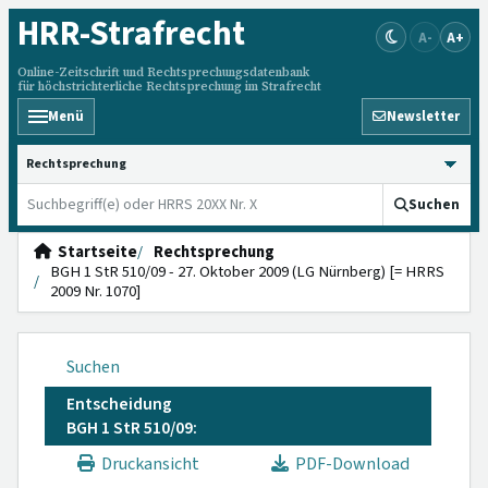
HRR
-Strafrecht
A-
A+
Online-Zeitschrift und Rechtsprechungsdatenbank
für höchstrichterliche Rechtsprechung im Strafrecht
Menü
Newsletter
HRRS durchsuchen
Suchen
Startseite
Rechtsprechung
BGH 1 StR 510/09 - 27. Oktober 2009 (LG Nürnberg) [= HRRS
2009 Nr. 1070]
Suchen
Entscheidung
BGH 1 StR 510/09:
Druckansicht
PDF-Download