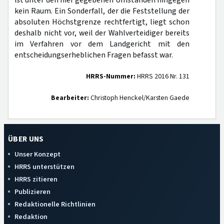
ist unter den hier gegebenen Umständen hingegen
kein Raum. Ein Sonderfall, der die Feststellung der
absoluten Höchstgrenze rechtfertigt, liegt schon
deshalb nicht vor, weil der Wahlverteidiger bereits
im Verfahren vor dem Landgericht mit den
entscheidungserheblichen Fragen befasst war.
HRRS-Nummer:
HRRS 2016 Nr. 131
Bearbeiter:
Christoph Henckel/Karsten Gaede
ÜBER UNS
Unser Konzept
HRRS unterstützen
HRRS zitieren
Publizieren
Redaktionelle Richtlinien
Redaktion