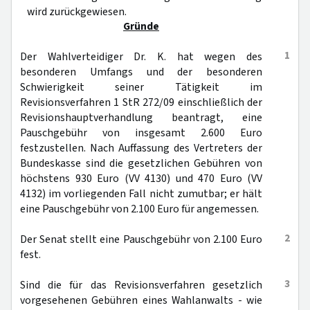
wird zurückgewiesen.
Gründe
1
Der Wahlverteidiger Dr. K. hat wegen des
besonderen Umfangs und der besonderen
Schwierigkeit seiner Tätigkeit im
Revisionsverfahren 1 StR 272/09 einschließlich der
Revisionshauptverhandlung beantragt, eine
Pauschgebühr von insgesamt 2.600 Euro
festzustellen. Nach Auffassung des Vertreters der
Bundeskasse sind die gesetzlichen Gebühren von
höchstens 930 Euro (VV 4130) und 470 Euro (VV
4132) im vorliegenden Fall nicht zumutbar; er hält
eine Pauschgebühr von 2.100 Euro für angemessen.
2
Der Senat stellt eine Pauschgebühr von 2.100 Euro
fest.
3
Sind die für das Revisionsverfahren gesetzlich
vorgesehenen Gebühren eines Wahlanwalts - wie