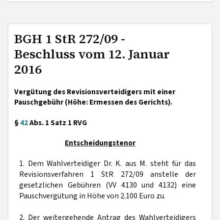
BGH 1 StR 272/09 -
Beschluss vom 12. Januar
2016
Vergütung des Revisionsverteidigers mit einer
Pauschgebühr (Höhe: Ermessen des Gerichts).
§
42
Abs. 1 Satz 1 RVG
Entscheidungstenor
1. Dem Wahlverteidiger Dr. K. aus M. steht für das
Revisionsverfahren 1 StR 272/09 anstelle der
gesetzlichen Gebühren (VV 4130 und 4132) eine
Pauschvergütung in Höhe von 2.100 Euro zu.
2. Der weitergehende Antrag des Wahlverteidigers