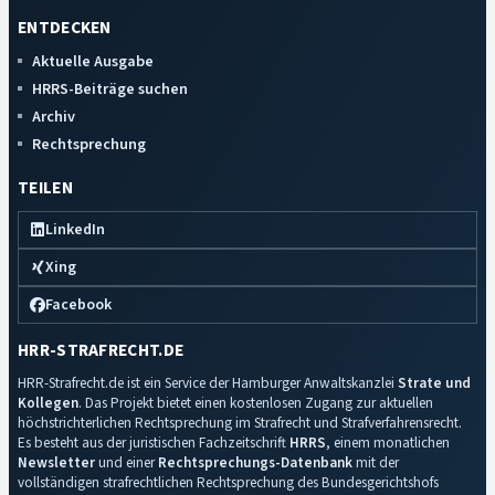
ENTDECKEN
Aktuelle Ausgabe
HRRS-Beiträge suchen
Archiv
Rechtsprechung
TEILEN
LinkedIn
Xing
Facebook
HRR-STRAFRECHT.DE
HRR-Strafrecht.de ist ein Service der Hamburger Anwaltskanzlei
Strate und
Kollegen
. Das Projekt bietet einen kostenlosen Zugang zur aktuellen
höchstrichterlichen Rechtsprechung im Strafrecht und Strafverfahrensrecht.
Es besteht aus der juristischen Fachzeitschrift
HRRS
, einem monatlichen
Newsletter
und einer
Rechtsprechungs-Datenbank
mit der
vollständigen strafrechtlichen Rechtsprechung des Bundesgerichtshofs