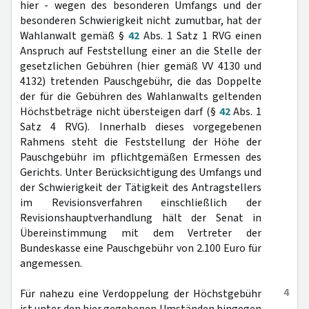
hier - wegen des besonderen Umfangs und der
besonderen Schwierigkeit nicht zumutbar, hat der
Wahlanwalt gemäß §
42
Abs. 1 Satz 1 RVG einen
Anspruch auf Feststellung einer an die Stelle der
gesetzlichen Gebühren (hier gemäß VV 4130 und
4132) tretenden Pauschgebühr, die das Doppelte
der für die Gebühren des Wahlanwalts geltenden
Höchstbeträge nicht übersteigen darf (§
42
Abs. 1
Satz 4 RVG). Innerhalb dieses vorgegebenen
Rahmens steht die Feststellung der Höhe der
Pauschgebühr im pflichtgemäßen Ermessen des
Gerichts. Unter Berücksichtigung des Umfangs und
der Schwierigkeit der Tätigkeit des Antragstellers
im Revisionsverfahren einschließlich der
Revisionshauptverhandlung hält der Senat in
Übereinstimmung mit dem Vertreter der
Bundeskasse eine Pauschgebühr von 2.100 Euro für
angemessen.
4
Für nahezu eine Verdoppelung der Höchstgebühr