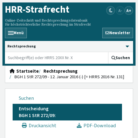
HRR
-Strafrecht
A-
A+
Online-Zeitschrift und Rechtsprechungsdatenbank
für höchstrichterliche Rechtsprechung im Strafrecht
Menü
Newsletter
HRRS durchsuchen
Suchen
Startseite
Rechtsprechung
BGH 1 StR 272/09 - 12. Januar 2016 (-) [= HRRS 2016 Nr. 131]
Suchen
Entscheidung
BGH 1 StR 272/09:
Druckansicht
PDF-Download