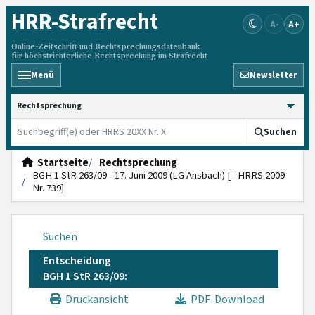
HRR
-Strafrecht
A-
A+
Online-Zeitschrift und Rechtsprechungsdatenbank
für höchstrichterliche Rechtsprechung im Strafrecht
Menü
Newsletter
HRRS durchsuchen
Suchen
Startseite
Rechtsprechung
BGH 1 StR 263/09 - 17. Juni 2009 (LG Ansbach) [= HRRS 2009
Nr. 739]
Suchen
Entscheidung
BGH 1 StR 263/09:
Druckansicht
PDF-Download