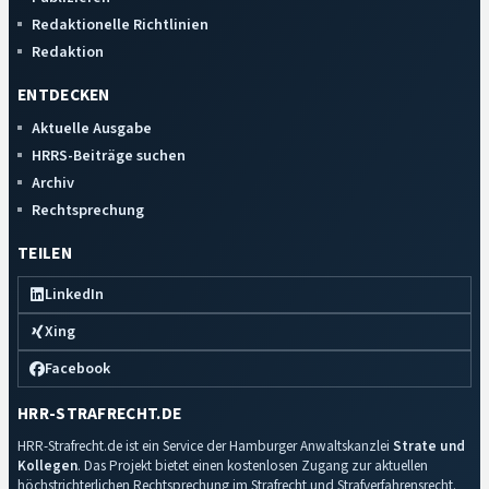
Redaktionelle Richtlinien
Redaktion
ENTDECKEN
Aktuelle Ausgabe
HRRS-Beiträge suchen
Archiv
Rechtsprechung
TEILEN
LinkedIn
Xing
Facebook
HRR-STRAFRECHT.DE
HRR-Strafrecht.de ist ein Service der Hamburger Anwaltskanzlei
Strate und
Kollegen
. Das Projekt bietet einen kostenlosen Zugang zur aktuellen
höchstrichterlichen Rechtsprechung im Strafrecht und Strafverfahrensrecht.