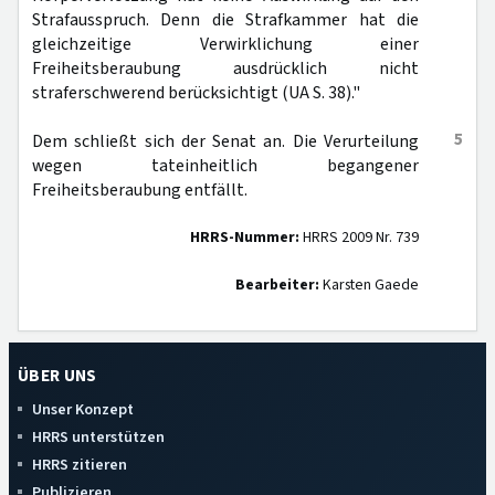
Strafausspruch. Denn die Strafkammer hat die
gleichzeitige Verwirklichung einer
Freiheitsberaubung ausdrücklich nicht
straferschwerend berücksichtigt (UA S. 38)."
5
Dem schließt sich der Senat an. Die Verurteilung
wegen tateinheitlich begangener
Freiheitsberaubung entfällt.
HRRS-Nummer:
HRRS 2009 Nr. 739
Bearbeiter:
Karsten Gaede
ÜBER UNS
Unser Konzept
HRRS unterstützen
HRRS zitieren
Publizieren