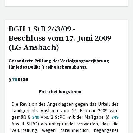
BGH 1 StR 263/09 -
Beschluss vom 17. Juni 2009
(LG Ansbach)
Gesonderte Prüfung der Verfolgungsverjährung
für jedes Delikt (Freiheitsberaubung).
§
78
StGB
Entscheidungstenor
Die Revision des Angeklagten gegen das Urteil des
Landgerichts Ansbach vom 19. Februar 2009 wird
gemäß §
349
Abs. 2 StPO mit der Maßgabe (§
349
Abs. 4 StPO) als unbegründet verworfen, dass die
Verurteilung wegen tateinheitlich begangener