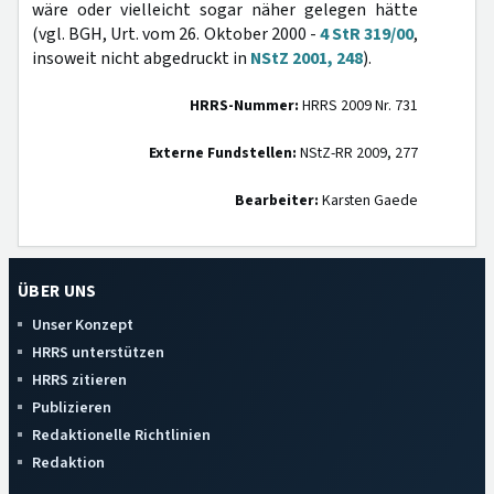
wäre oder vielleicht sogar näher gelegen hätte
(vgl. BGH, Urt. vom 26. Oktober 2000 -
4 StR 319/00
,
insoweit nicht abgedruckt in
NStZ 2001, 248
).
HRRS-Nummer:
HRRS 2009 Nr. 731
Externe Fundstellen:
NStZ-RR 2009, 277
Bearbeiter:
Karsten Gaede
ÜBER UNS
Unser Konzept
HRRS unterstützen
HRRS zitieren
Publizieren
Redaktionelle Richtlinien
Redaktion