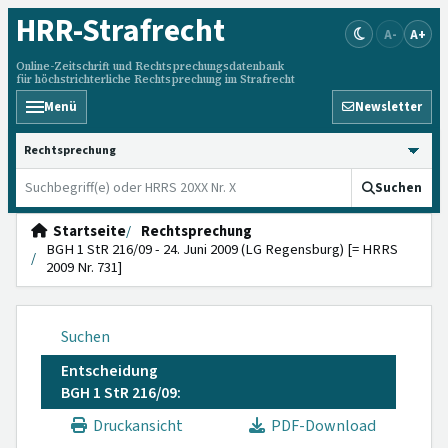
HRR
-Strafrecht
A-
A+
Online-Zeitschrift und Rechtsprechungsdatenbank
für höchstrichterliche Rechtsprechung im Strafrecht
Menü
Newsletter
HRRS durchsuchen
Suchen
Startseite
Rechtsprechung
BGH 1 StR 216/09 - 24. Juni 2009 (LG Regensburg) [= HRRS
2009 Nr. 731]
Suchen
Entscheidung
BGH 1 StR 216/09:
Druckansicht
PDF-Download