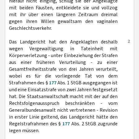
hierauf nicht einging, schlug sie der Angeklagte
mit beiden Fäusten, entkleidete sie und vollzog
mit ihr über einen längeren Zeitraum dreimal
gegen ihren Willen gewaltsam den vaginalen
Geschlechtsverkehr.
2
Das Landgericht hat den Angeklagten deshalb
wegen Vergewaltigung in Tateinheit mit
Körperverletzung - unter Einbeziehung der Strafen
aus einer früheren Verurteilung - zu einer
Gesamtfreiheitsstrafe von drei Jahren verurteilt,
wobei es für die vorliegende Tat von dem
Strafrahmen des §
177
Abs. 1 StGB ausgegangen ist
und eine Einsatzstrafe von zwei Jahren festgesetzt
hat. Die Staatsanwaltschaft macht mit der auf den
Rechtsfolgenausspruch beschränkten - vom
Generalbundesanwalt nicht vertretenen - Revision
in erster Linie geltend, das Landgericht hätte den
Regelstrafrahmen des §
177
Abs. 2 StGB zugrunde
legen müssen.