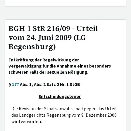
BGH 1 StR 216/09 - Urteil
vom 24. Juni 2009 (LG
Regensburg)
Entkräftung der Regelwirkung der
Vergewaltigung für die Annahme eines besonders
schweren Falls der sexuellen Nötigung.
§
177
Abs. 1, Abs. 2 Satz 2 Nr. 1 StGB
Entscheidungstenor
Die Revision der Staatsanwaltschaft gegen das Urteil
des Landgerichts Regensburg vom 9. Dezember 2008
wird verworfen.