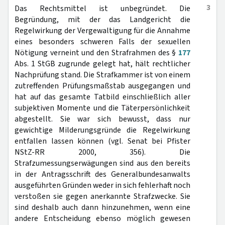
3
Das Rechtsmittel ist unbegründet. Die
Begründung, mit der das Landgericht die
Regelwirkung der Vergewaltigung für die Annahme
eines besonders schweren Falls der sexuellen
Nötigung verneint und den Strafrahmen des §
177
Abs. 1 StGB zugrunde gelegt hat, hält rechtlicher
Nachprüfung stand. Die Strafkammer ist von einem
zutreffenden Prüfungsmaßstab ausgegangen und
hat auf das gesamte Tatbild einschließlich aller
subjektiven Momente und die Täterpersönlichkeit
abgestellt. Sie war sich bewusst, dass nur
gewichtige Milderungsgründe die Regelwirkung
entfallen lassen können (vgl. Senat bei Pfister
NStZ-RR 2000, 356). Die
Strafzumessungserwägungen sind aus den bereits
in der Antragsschrift des Generalbundesanwalts
ausgeführten Gründen weder in sich fehlerhaft noch
verstoßen sie gegen anerkannte Strafzwecke. Sie
sind deshalb auch dann hinzunehmen, wenn eine
andere Entscheidung ebenso möglich gewesen