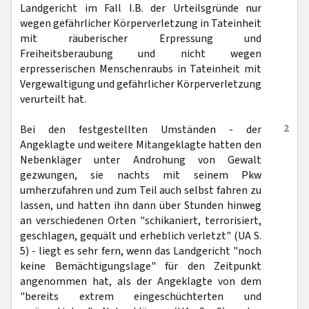
Landgericht im Fall I.B. der Urteilsgründe nur
wegen gefährlicher Körperverletzung in Tateinheit
mit räuberischer Erpressung und
Freiheitsberaubung und nicht wegen
erpresserischen Menschenraubs in Tateinheit mit
Vergewaltigung und gefährlicher Körperverletzung
verurteilt hat.
2
Bei den festgestellten Umständen - der
Angeklagte und weitere Mitangeklagte hatten den
Nebenkläger unter Androhung von Gewalt
gezwungen, sie nachts mit seinem Pkw
umherzufahren und zum Teil auch selbst fahren zu
lassen, und hatten ihn dann über Stunden hinweg
an verschiedenen Orten "schikaniert, terrorisiert,
geschlagen, gequält und erheblich verletzt" (UA S.
5) - liegt es sehr fern, wenn das Landgericht "noch
keine Bemächtigungslage" für den Zeitpunkt
angenommen hat, als der Angeklagte von dem
"bereits extrem eingeschüchterten und