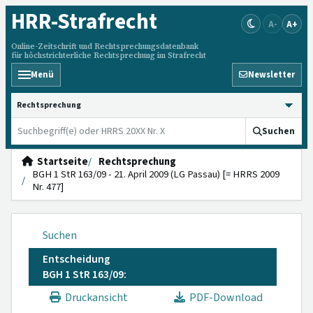
HRR
-Strafrecht
A-
A+
Online-Zeitschrift und Rechtsprechungsdatenbank
für höchstrichterliche Rechtsprechung im Strafrecht
Menü
Newsletter
HRRS durchsuchen
Suchen
Startseite
Rechtsprechung
BGH 1 StR 163/09 - 21. April 2009 (LG Passau) [= HRRS 2009
Nr. 477]
Suchen
Entscheidung
BGH 1 StR 163/09:
Druckansicht
PDF-Download