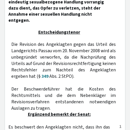
eindeutig sexualbezogene Handlung vorrangig
dazu dient, das Opfer zu verletzen, steht der
Annahme einer sexuellen Handlung nicht
entgegen.
Entscheidungstenor
Die Revision des Angeklagten gegen das Urteil des
Landgerichts Passau vom 20. November 2008 wird als
unbegründet verworfen, da die Nachprüfung des
Urteils auf Grund der Revisionsrechtfertigung keinen
Rechtsfehler zum Nachteil des Angeklagten
ergeben hat (§
349
Abs. 2 StPO).
Der Beschwerdeführer hat die Kosten des
Rechtsmittels und die dem Nebenkläger im
Revisionsverfahren entstandenen notwendigen
Auslagen zu tragen.
Ergänzend bemerkt der Senat:
1
Es beschwert den Angeklagten nicht, dass ihn das