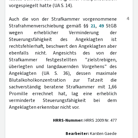
vorgespiegelt hatte (UA S. 14).
4
Auch die von der Strafkammer vorgenommene
Strafrahmenverschiebung gemäß §§
21
,
49
StGB
wegen erheblicher Verminderung der
Steuerungsfähigkeit des Angeklagten ist
rechtsfehlerhaft, beschwert den Angeklagten aber
ebenfalls nicht. Angesichts des von der
Strafkammer festgestellten "zielstrebigen,
überlegten und langdauernden Vorgehens" des
Angeklagten (UA S. 36), dessen maximale
Blutalkoholkonzentration zur Tatzeit die
sachverständig beratene Strafkammer mit 1,66
Promille errechnet hat, lag eine erheblich
verminderte Steuerungsfähigkeit bei dem
Angeklagten erkennbar nicht vor.
HRRS-Nummer:
HRRS 2009 Nr. 477
Bearbeiter:
Karsten Gaede