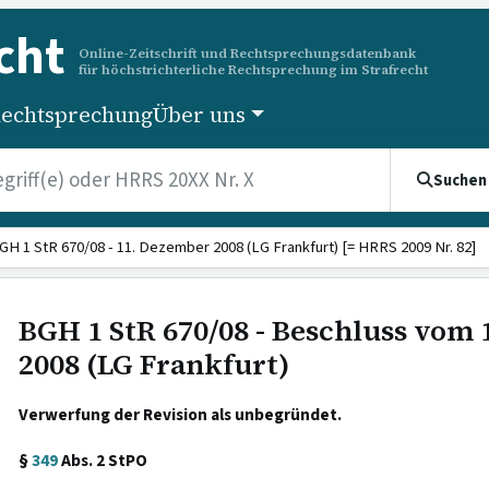
cht
Online-Zeitschrift und Rechtsprechungsdatenbank
für höchstrichterliche Rechtsprechung im Strafrecht
echtsprechung
Über uns
Suchen
GH 1 StR 670/08 - 11. Dezember 2008 (LG Frankfurt) [= HRRS 2009 Nr. 82]
BGH 1 StR 670/08 - Beschluss vom
2008 (LG Frankfurt)
Verwerfung der Revision als unbegründet.
§
349
Abs. 2 StPO