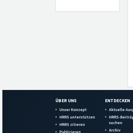
ÜBER UNS
ENTDECKEN
Unser Konzept
Aktuelle Au
HRRS unterstützen
HRRS-Beiträ
suchen
HRRS zitieren
Archiv
Publizieren