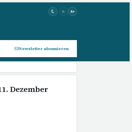
A-
A+
Newsletter abonnieren
 11. Dezember