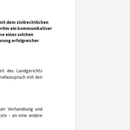
it dem zivilrechtlichen
erhin ein kommunikativer
me eines solchen
rung erfolgreicher
eil des Landgerichts
rafausspruch mit den
uer Verhandlung und
els - an eine andere