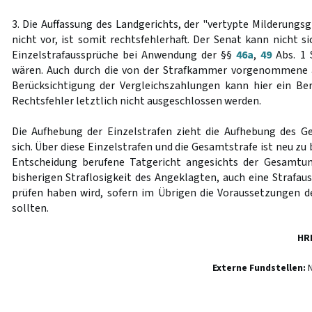
3. Die Auffassung des Landgerichts, der "vertypte Milderungs
nicht vor, ist somit rechtsfehlerhaft. Der Senat kann nicht si
Einzelstrafaussprüche bei Anwendung der §§
46a
,
49
Abs. 1 
wären. Auch durch die von der Strafkammer vorgenommene 
Berücksichtigung der Vergleichszahlungen kann hier ein Be
Rechtsfehler letztlich nicht ausgeschlossen werden.
Die Aufhebung der Einzelstrafen zieht die Aufhebung des G
sich. Über diese Einzelstrafen und die Gesamtstrafe ist neu zu
Entscheidung berufene Tatgericht angesichts der Gesamtu
bisherigen Straflosigkeit des Angeklagten, auch eine Strafa
prüfen haben wird, sofern im Übrigen die Voraussetzungen 
sollten.
HR
Externe Fundstellen:
N