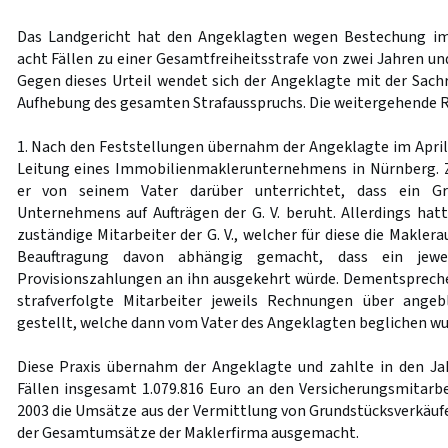
Das Landgericht hat den Angeklagten wegen Bestechung im 
acht Fällen zu einer Gesamtfreiheitsstrafe von zwei Jahren un
Gegen dieses Urteil wendet sich der Angeklagte mit der Sachr
Aufhebung des gesamten Strafausspruchs. Die weitergehende Re
1. Nach den Feststellungen übernahm der Angeklagte im April 
Leitung eines Immobilienmaklerunternehmens in Nürnberg. 
er von seinem Vater darüber unterrichtet, dass ein G
Unternehmens auf Aufträgen der G. V. beruht. Allerdings hatt
zuständige Mitarbeiter der G. V., welcher für diese die Maklerau
Beauftragung davon abhängig gemacht, dass ein jewei
Provisionszahlungen an ihn ausgekehrt würde. Dementsprech
strafverfolgte Mitarbeiter jeweils Rechnungen über angeb
gestellt, welche dann vom Vater des Angeklagten beglichen wu
Diese Praxis übernahm der Angeklagte und zahlte in den Ja
Fällen insgesamt 1.079.816 Euro an den Versicherungsmitarbe
2003 die Umsätze aus der Vermittlung von Grundstücksverkäufe
der Gesamtumsätze der Maklerfirma ausgemacht.