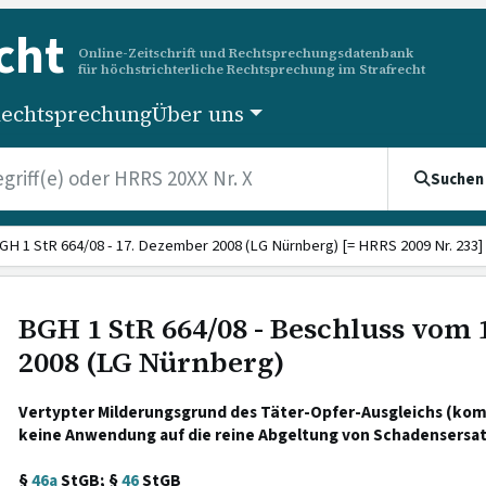
cht
Online-Zeitschrift und Rechtsprechungsdatenbank
für höchstrichterliche Rechtsprechung im Strafrecht
echtsprechung
Über uns
Suchen
GH 1 StR 664/08 - 17. Dezember 2008 (LG Nürnberg) [= HRRS 2009 Nr. 233]
BGH 1 StR 664/08 - Beschluss vom
2008 (LG Nürnberg)
Vertypter Milderungsgrund des Täter-Opfer-Ausgleichs (kom
keine Anwendung auf die reine Abgeltung von Schadensersa
§
46a
StGB; §
46
StGB