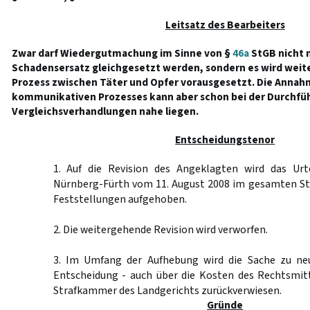
Leitsatz des Bearbeiters
Zwar darf Wiedergutmachung im Sinne von §
46a
StGB nicht m
Schadensersatz gleichgesetzt werden, sondern es wird weit
Prozess zwischen Täter und Opfer vorausgesetzt. Die Annah
kommunikativen Prozesses kann aber schon bei der Durchfüh
Vergleichsverhandlungen nahe liegen.
Entscheidungstenor
1. Auf die Revision des Angeklagten wird das Urt
Nürnberg-Fürth vom 11. August 2008 im gesamten St
Feststellungen aufgehoben.
2. Die weitergehende Revision wird verworfen.
3. Im Umfang der Aufhebung wird die Sache zu ne
Entscheidung - auch über die Kosten des Rechtsmitt
Strafkammer des Landgerichts zurückverwiesen.
Gründe