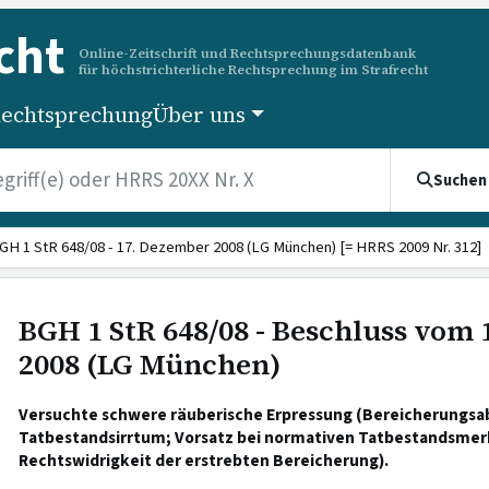
cht
Online-Zeitschrift und Rechtsprechungsdatenbank
für höchstrichterliche Rechtsprechung im Strafrecht
echtsprechung
Über uns
Suchen
GH 1 StR 648/08 - 17. Dezember 2008 (LG München) [= HRRS 2009 Nr. 312]
BGH 1 StR 648/08 - Beschluss vom
2008 (LG München)
Versuchte schwere räuberische Erpressung (Bereicherungsab
Tatbestandsirrtum; Vorsatz bei normativen Tatbestandsmer
Rechtswidrigkeit der erstrebten Bereicherung).