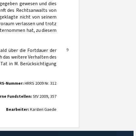
t gegeben gewesen und dies
nft des Rechtsanwalts von
ngeklagte nicht von seinem
roraum verlassen und trotz
unternommen hat, zu diesem
9
ald über die Fortdauer der
h das weitere Verhalten des
Tat in M. Berücksichtigung
RS-Nummer:
HRRS 2009 Nr. 312
rne Fundstellen:
StV 2009, 357
Bearbeiter:
Karsten Gaede