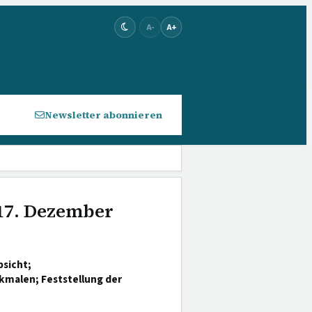
A-
A+
Newsletter abonnieren
 17. Dezember
sicht;
kmalen; Feststellung der