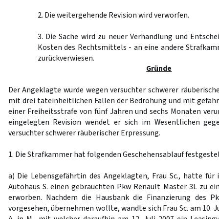
2. Die weitergehende Revision wird verworfen.
3. Die Sache wird zu neuer Verhandlung und Entsche
Kosten des Rechtsmittels - an eine andere Strafkam
zurückverwiesen.
Gründe
Der Angeklagte wurde wegen versuchter schwerer räuberische
mit drei tateinheitlichen Fällen der Bedrohung und mit gefäh
einer Freiheitsstrafe von fünf Jahren und sechs Monaten verur
eingelegten Revision wendet er sich im Wesentlichen geg
versuchter schwerer räuberischer Erpressung.
1. Die Strafkammer hat folgenden Geschehensablauf festgestel
a) Die Lebensgefährtin des Angeklagten, Frau Sc., hatte für 
Autohaus S. einen gebrauchten Pkw Renault Master 3L zu ei
erworben. Nachdem die Hausbank die Finanzierung des Pkw
vorgesehen, übernehmen wollte, wandte sich Frau Sc. am 10. Ju