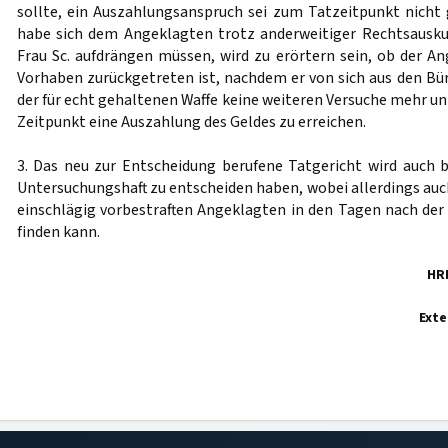
sollte, ein Auszahlungsanspruch sei zum Tatzeitpunkt nich
habe sich dem Angeklagten trotz anderweitiger Rechtsausku
Frau Sc. aufdrängen müssen, wird zu erörtern sein, ob der A
Vorhaben zurückgetreten ist, nachdem er von sich aus den Bü
der für echt gehaltenen Waffe keine weiteren Versuche mehr 
Zeitpunkt eine Auszahlung des Geldes zu erreichen.
3. Das neu zur Entscheidung berufene Tatgericht wird auch b
Untersuchungshaft zu entscheiden haben, wobei allerdings auc
einschlägig vorbestraften Angeklagten in den Tagen nach der 
finden kann.
HR
Exte