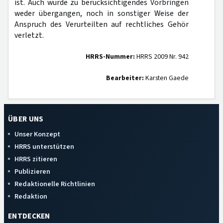
ist. Auch wurde zu berücksichtigendes Vorbringen
weder übergangen, noch in sonstiger Weise der
Anspruch des Verurteilten auf rechtliches Gehör
verletzt.
HRRS-Nummer:
HRRS 2009 Nr. 942
Bearbeiter:
Karsten Gaede
ÜBER UNS
Unser Konzept
HRRS unterstützen
HRRS zitieren
Publizieren
Redaktionelle Richtlinien
Redaktion
ENTDECKEN