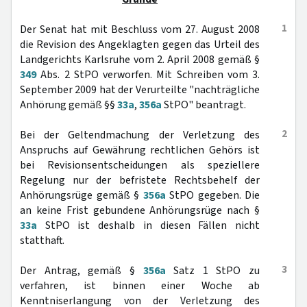
1
Der Senat hat mit Beschluss vom 27. August 2008
die Revision des Angeklagten gegen das Urteil des
Landgerichts Karlsruhe vom 2. April 2008 gemäß §
349
Abs. 2 StPO verworfen. Mit Schreiben vom 3.
September 2009 hat der Verurteilte "nachträgliche
Anhörung gemäß §§
33a
,
356a
StPO" beantragt.
2
Bei der Geltendmachung der Verletzung des
Anspruchs auf Gewährung rechtlichen Gehörs ist
bei Revisionsentscheidungen als speziellere
Regelung nur der befristete Rechtsbehelf der
Anhörungsrüge gemäß §
356a
StPO gegeben. Die
an keine Frist gebundene Anhörungsrüge nach §
33a
StPO ist deshalb in diesen Fällen nicht
statthaft.
3
Der Antrag, gemäß §
356a
Satz 1 StPO zu
verfahren, ist binnen einer Woche ab
Kenntniserlangung von der Verletzung des