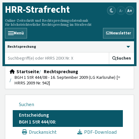
HRR
-Strafrecht
A-
A+
Online-Zeitschrift und Rechtsprechungsdatenbank
für höchstrichterliche Rechtsprechung im Strafrecht
Menü
Newsletter
HRRS durchsuchen
Suchen
Startseite
Rechtsprechung
BGH 1 StR 444/08 - 16. September 2009 (LG Karlsruhe) [=
HRRS 2009 Nr. 942]
Suchen
Entscheidung
BGH 1 StR 444/08:
Druckansicht
PDF-Download