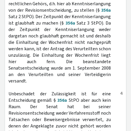
rechtlichen Gehörs, d.h. hier ab Kenntniserlangung
von der Revisionsentscheidung, zu stellen (§
356a
Satz 2 StPO). Der Zeitpunkt der Kenntniserlangung
ist glaubhaft zu machen (§
356a
Satz 3 StPO). Da
der Zeitpunkt der Kenntniserlangung weder
dargetan noch glaubhaft gemacht ist und deshalb
die Einhaltung der Wochenfrist nicht nachgeprüft
werden kann, ist der Antrag des Verurteilten schon
unzulässig. Die Einhaltung der Wochenfrist liegt
hier auch fern. Die beanstandete
Senatsentscheidung wurde am 1. September 2008
an den Verurteilten und seiner Verteidigerin
versandt.
4
Unbeschadet der Zulässigkeit ist für eine
Entscheidung gemäß §
356a
StPO aber auch kein
Raum. Der Senat hat bei seiner
Revisionsentscheidung weder Verfahrensstoff noch
Tatsachen oder Beweisergebnisse verwertet, zu
denen der Angeklagte zuvor nicht gehört worden