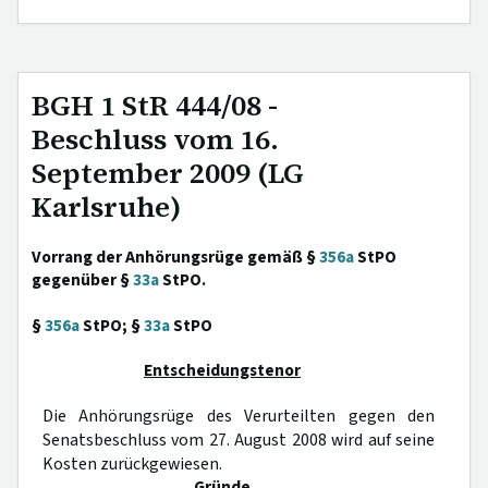
BGH 1 StR 444/08 -
Beschluss vom 16.
September 2009 (LG
Karlsruhe)
Vorrang der Anhörungsrüge gemäß §
356a
StPO
gegenüber §
33a
StPO.
§
356a
StPO; §
33a
StPO
Entscheidungstenor
Die Anhörungsrüge des Verurteilten gegen den
Senatsbeschluss vom 27. August 2008 wird auf seine
Kosten zurückgewiesen.
Gründe