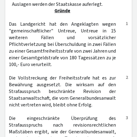
Auslagen werden der Staatskasse auferlegt.
Gründe
1
Das Landgericht hat den Angeklagten wegen
"gemeinschaftlicher" Untreue, Untreue in 15
weiteren Fällen und vorsätzlicher
Pflichtverletzung bei Überschuldung in zwei Fällen
zu einer Gesamtfreiheitsstrafe von zwei Jahren und
einer Gesamtgeldstrafe von 180 Tagessätzen zu je
100,- Euro verurteilt.
2
Die Vollstreckung der Freiheitsstrafe hat es zur
Bewährung ausgesetzt. Die wirksam auf den
Strafausspruch beschränkte Revision der
Staatsanwaltschaft, die vom Generalbundesanwalt
nicht vertreten wird, bleibt ohne Erfolg.
3
Die eingeschränkte Überprüfung des
Strafausspruchs nach revisionsrechtlichen
Maßstäben ergibt, wie der Generalbundesanwalt,