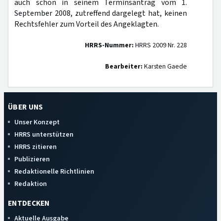
auch schon in seinem Terminsantrag vom 1.
September 2008, zutreffend dargelegt hat, keinen
Rechtsfehler zum Vorteil des Angeklagten.
HRRS-Nummer:
HRRS 2009 Nr. 228
Bearbeiter:
Karsten Gaede
ÜBER UNS
Unser Konzept
HRRS unterstützen
HRRS zitieren
Publizieren
Redaktionelle Richtlinien
Redaktion
ENTDECKEN
Aktuelle Ausgabe