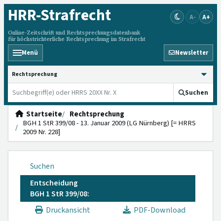
HRR
-Strafrecht
A-
A+
Online-Zeitschrift und Rechtsprechungsdatenbank
für höchstrichterliche Rechtsprechung im Strafrecht
Menü
Newsletter
HRRS durchsuchen
Suchen
Startseite
Rechtsprechung
BGH 1 StR 399/08 - 13. Januar 2009 (LG Nürnberg) [= HRRS
2009 Nr. 228]
Suchen
Entscheidung
BGH 1 StR 399/08:
Druckansicht
PDF-Download