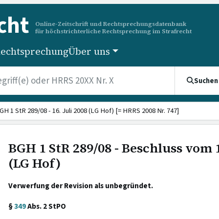
cht
Online-Zeitschrift und Rechtsprechungsdatenbank
für höchstrichterliche Rechtsprechung im Strafrecht
echtsprechung
Über uns
Suchen
GH 1 StR 289/08 - 16. Juli 2008 (LG Hof) [= HRRS 2008 Nr. 747]
BGH 1 StR 289/08 - Beschluss vom 1
(LG Hof)
Verwerfung der Revision als unbegründet.
§
349
Abs. 2 StPO