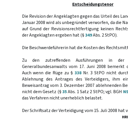
Entscheidungstenor
Die Revision der Angeklagten gegen das Urteil des Lan
Januar 2008 wird als unbegründet verworfen, da die Na
auf Grund der Revisionsrechtfertigung keinen Recht
der Angeklagten ergeben hat (§
349
Abs. 2 StPO).
Die Beschwerdeführerin hat die Kosten des Rechtsmitt
Zu den zutreffenden Ausführungen in der A
Generalbundesanwalts vom 17. Juni 2008 bemerkt d
Auch wenn die Rüge zu §
338
Nr. 3 StPO nicht durch
Ablehnung des Antrages des Verteidigers, ihm ein
Beweisantrag vom 3. Dezember 2007 ablehnenden Besc
nicht dem Gesetz (§
35
Abs. 1 Satz 2 StPO; vgl. BGH
NS
das Verfahren nicht unerheblich belastet.
Der Schriftsatz der Verteidigung vom 15. Juli 2008 hat 
HR